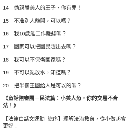
14 偷親睡美人的王子，你有罪！
15 不准別人離開，可以嗎？
16 我10歲能工作賺錢嗎？
17 國家可以把國民趕出去嗎？
18 我可以不保衛國家嗎？
19 不可以亂放水，知道嗎？
20 把半個王國給人是可以的嗎？
《童話陪審團－民法篇：小美人魚，你的交易不合
法！》
【法律白話文運動 總序】理解法治教育，從小做起會
更好！