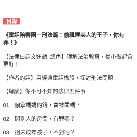
目錄
《童話陪審團－刑法篇：偷親睡美人的王子，你有
罪！》
【法律白話文運動 總序】理解法治教育，從小做起會
更好！
【作者的話】用經典童話橋段，探討刑法問題
【總論】你不可不知的法律五件事
01 偷拿媽媽的錢，會被關嗎？
02 開別人的房間，有罪嗎？
03 拐未成年孩子，不對吧？