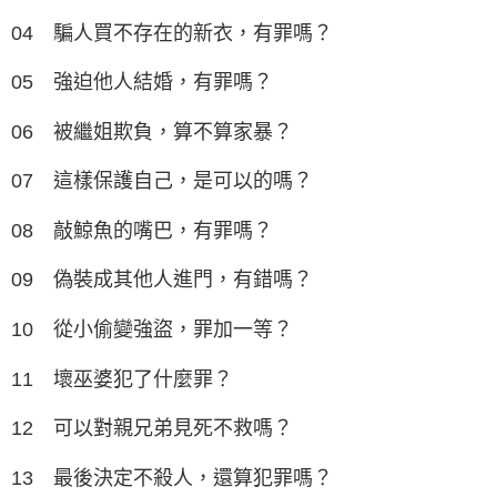
04 騙人買不存在的新衣，有罪嗎？
05 強迫他人結婚，有罪嗎？
06 被繼姐欺負，算不算家暴？
07 這樣保護自己，是可以的嗎？
08 敲鯨魚的嘴巴，有罪嗎？
09 偽裝成其他人進門，有錯嗎？
10 從小偷變強盜，罪加一等？
11 壞巫婆犯了什麼罪？
12 可以對親兄弟見死不救嗎？
13 最後決定不殺人，還算犯罪嗎？