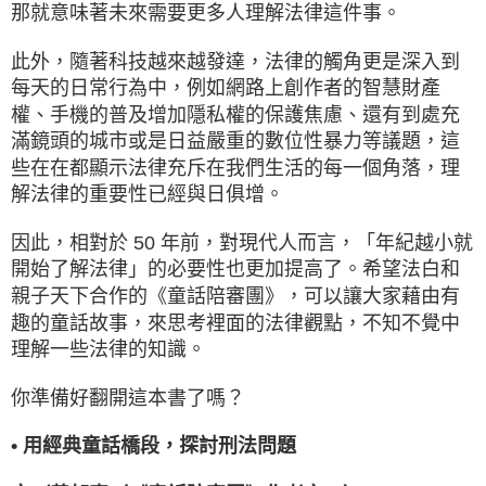
那就意味著未來需要更多人理解法律這件事。
此外，隨著科技越來越發達，法律的觸角更是深入到
每天的日常行為中，例如網路上創作者的智慧財產
權、手機的普及增加隱私權的保護焦慮、還有到處充
滿鏡頭的城市或是日益嚴重的數位性暴力等議題，這
些在在都顯示法律充斥在我們生活的每一個角落，理
解法律的重要性已經與日俱增。
因此，相對於 50 年前，對現代人而言，「年紀越小就
開始了解法律」的必要性也更加提高了。希望法白和
親子天下合作的《童話陪審團》，可以讓大家藉由有
趣的童話故事，來思考裡面的法律觀點，不知不覺中
理解一些法律的知識。
你準備好翻開這本書了嗎？
•
用經典童話橋段，探討刑法問題