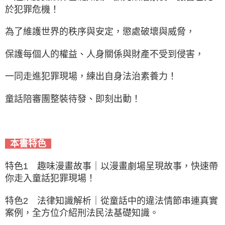
於犯罪危機！
為了維護世界的秩序與安定，懲處破壞與威脅，
保護每個人的權益、人身關係與財產不受到侵害，
一同走進犯罪現場，練出自身法治素養力！
童話陪審團整裝待發、即刻出動！
本書特色
特色1 趣味漫畫故事｜以漫畫劇場呈現故事，快速帶
你走入童話犯罪現場！
特色2 法律知識解析｜從童話中的違法情節串連真實
案例，全方位介紹刑法民法基礎知識。