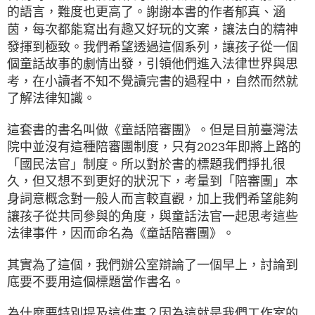
的語言，難度也更高了。謝謝本書的作者郁真、涵
茵，每次都能寫出有趣又好玩的文案，讓法白的精神
發揮到極致。我們希望透過這個系列，讓孩子從一個
個童話故事的劇情出發，引領他們進入法律世界與思
考，在小讀者不知不覺讀完書的過程中，自然而然就
了解法律知識。
這套書的書名叫做《童話陪審團》。但是目前臺灣法
院中並沒有這種陪審團制度，只有2023年即將上路的
「國民法官」制度。所以對於書的標題我們掙扎很
久，但又想不到更好的狀況下，考量到「陪審團」本
身詞意概念對一般人而言較直觀，加上我們希望能夠
讓孩子從共同參與的角度，與童話法官一起思考這些
法律事件，因而命名為《童話陪審團》。
其實為了這個，我們辦公室辯論了一個早上，討論到
底要不要用這個標題當作書名。
為什麼要特別提及這件事？因為這就是我們工作室的