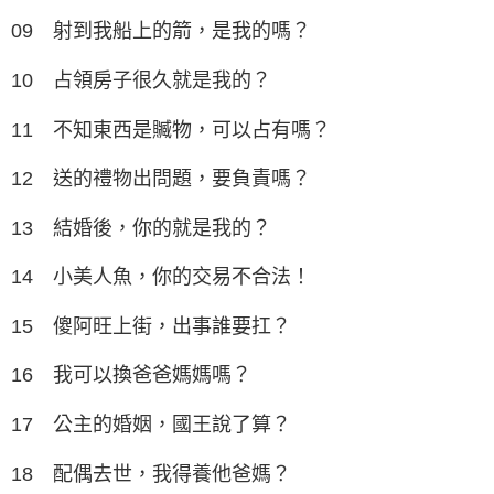
09 射到我船上的箭，是我的嗎？
10 占領房子很久就是我的？
11 不知東西是贓物，可以占有嗎？
12 送的禮物出問題，要負責嗎？
13 結婚後，你的就是我的？
14 小美人魚，你的交易不合法！
15 傻阿旺上街，出事誰要扛？
16 我可以換爸爸媽媽嗎？
17 公主的婚姻，國王說了算？
18 配偶去世，我得養他爸媽？