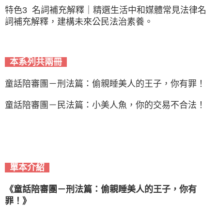
特色3 名詞補充解釋｜精選生活中和媒體常見法律名
詞補充解釋，建構未來公民法治素養。
本系列共兩冊
童話陪審團－刑法篇：偷親睡美人的王子，你有罪！
童話陪審團－民法篇：小美人魚，你的交易不合法！
單本介紹
《童話陪審團－刑法篇：偷親睡美人的王子，你有
罪！》