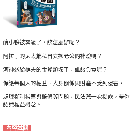
醜小鴨被霸凌了，該怎麼辦呢？
阿拉丁的太太能私自交換老公的神燈嗎？
河神送給樵夫的金斧頭壞了，誰該負責呢？
保護每個人的權益、人身關係與財產不受到侵害，
處理權利損害與賠償等問題，民法篇一次揭露，帶你
認識權益概念。
內容試閱