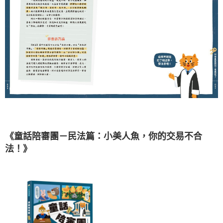
《童話陪審團－民法篇：小美人魚，你的交易不合
法！》