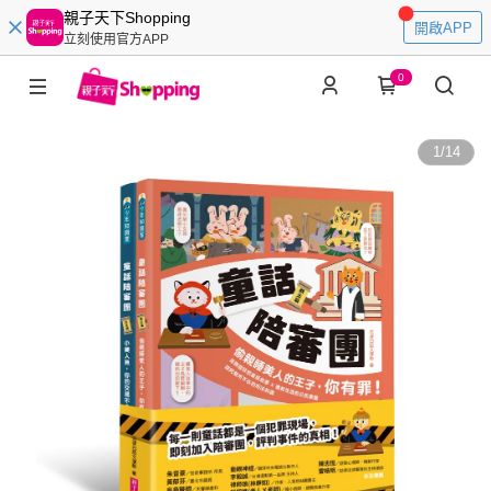
親子天下Shopping
開啟APP
立刻使用官方APP
0
1
/
14