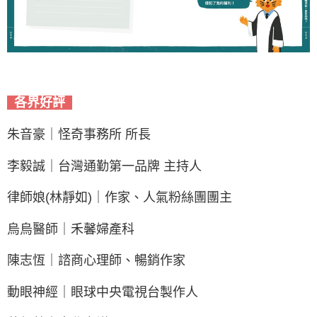
各界好評
朱音豪｜怪奇事務所 所長
李毅誠｜台灣通勤第一品牌 主持人
律師娘(林靜如)｜作家、人氣粉絲團團主
烏烏醫師｜禾馨婦產科
陳志恆｜諮商心理師、暢銷作家
動眼神經｜眼球中央電視台製作人