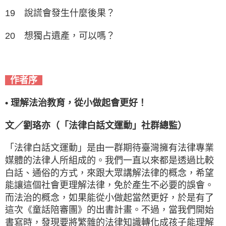
19 說謊會發生什麼後果？
20 想獨占遺產，可以嗎？
作者序
•
理解法治教育，從小做起會更好！
文／劉珞亦（「法律白話文運動」社群總監）
「法律白話文運動」是由一群期待臺灣擁有法律專業
媒體的法律人所組成的。我們一直以來都是透過比較
白話、通俗的方式，來跟大眾講解法律的概念，希望
能讓這個社會更理解法律，免於產生不必要的誤會。
而法治的概念，如果能從小做起當然更好，於是有了
這次《童話陪審團》的出書計畫。不過，當我們開始
書寫時，發現要將繁雜的法律知識轉化成孩子能理解