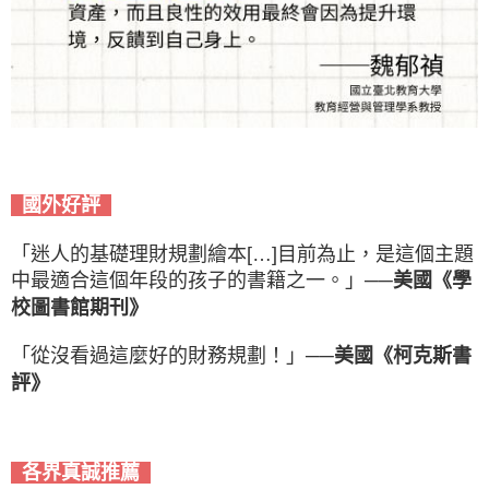
國外好評
「迷人的基礎理財規劃繪本[…]目前為止，是這個主題
中最適合這個年段的孩子的書籍之一。」
──美國《學
校圖書館期刊》
「從沒看過這麼好的財務規劃！」
──美國《柯克斯書
評》
各界真誠推薦