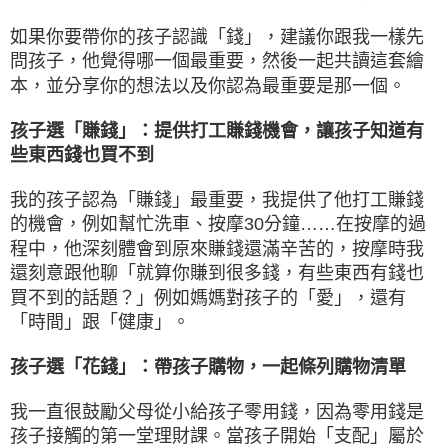
如果你要帶你的孩子認識「錢」，建議你跟我一樣先
問孩子，他覺得哪一個最重要，然後一起共讀這套繪
本，並分享你的想法以及你認為最重要是那一個。
孩子選「賺錢」：提供打工賺錢機會，讓孩子知道有
些東西錢也買不到
我的孩子認為「賺錢」最重要，我提供了他打工賺錢
的機會，例如幫忙洗車、按摩30分鐘……在按摩的過
程中，他深刻體會到原來賺錢還滿辛苦的，按摩時我
還刻意跟他聊「就算你賺到很多錢，有些東西有錢也
買不到的話題？」例如媽媽對孩子的「愛」，還有
「時間」跟「健康」。
孩子選「花錢」：帶孩子購物，一起條列購物清單
我一直很鼓勵父母從小給孩子零用錢，因為零用錢是
孩子接觸的第一堂理財課。當孩子開始「支配」屬於