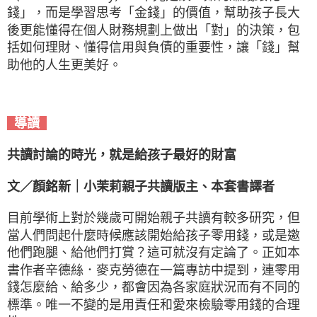
錢」，而是學習思考「金錢」的價值，幫助孩子長大
後更能懂得在個人財務規劃上做出「對」的決策，包
括如何理財、懂得信用與負債的重要性，讓「錢」幫
助他的人生更美好。
導讀
共讀討論的時光，就是給孩子最好的財富
文／顏銘新｜小茉莉親子共讀版主、本套書譯者
目前學術上對於幾歲可開始親子共讀有較多研究，但
當人們問起什麼時候應該開始給孩子零用錢，或是邀
他們跑腿、給他們打賞？這可就沒有定論了。正如本
書作者辛德絲．麥克勞德在一篇專訪中提到，連零用
錢怎麼給、給多少，都會因為各家庭狀況而有不同的
標準。唯一不變的是用責任和愛來檢驗零用錢的合理