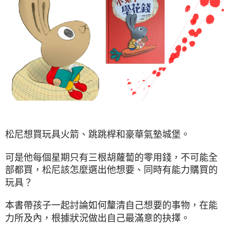
松尼想買玩具火箭、跳跳桿和豪華氣墊城堡。
可是他每個星期只有三根胡蘿蔔的零用錢，不可能全
部都買，松尼該怎麼選出他想要、同時有能力購買的
玩具？
本書帶孩子一起討論如何釐清自己想要的事物，在能
力所及內，根據狀況做出自己最滿意的抉擇。