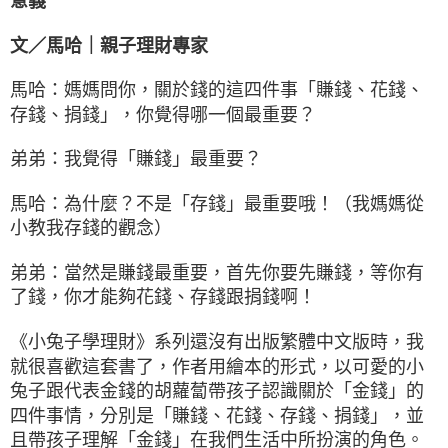
意義
文／馬哈｜親子理財專家
馬哈：媽媽問你，關於錢的這四件事「賺錢、花錢、
存錢、捐錢」，你覺得哪一個最重要？
弟弟：我覺得「賺錢」最重要？
馬哈：為什麼？不是「存錢」最重要哦！（我媽媽從
小教我存錢的觀念）
弟弟：當然是賺錢最重要，首先你要先賺錢，等你有
了錢，你才能夠花錢、存錢跟捐錢啊！
《小兔子學理財》系列還沒有出版繁體中文版時，我
就很喜歡這套書了，作者用繪本的形式，以可愛的小
兔子跟代表金錢的胡蘿蔔帶孩子認識關於「金錢」的
四件事情，分別是「賺錢、花錢、存錢、捐錢」，並
且帶孩子理解「金錢」在我們生活中所扮演的角色。