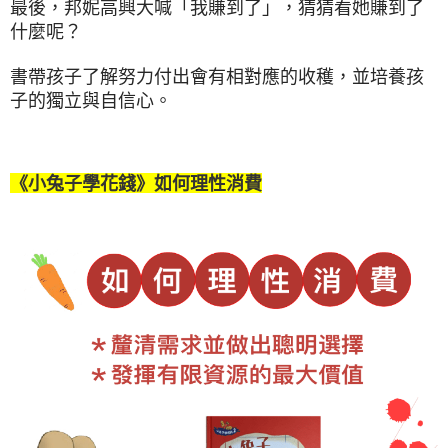
最後，邦妮高興大喊「我賺到了」，猜猜看她賺到了
什麼呢？
書帶孩子了解努力付出會有相對應的收穫，並培養孩
子的獨立與自信心。
《小兔子學花錢》如何理性消費