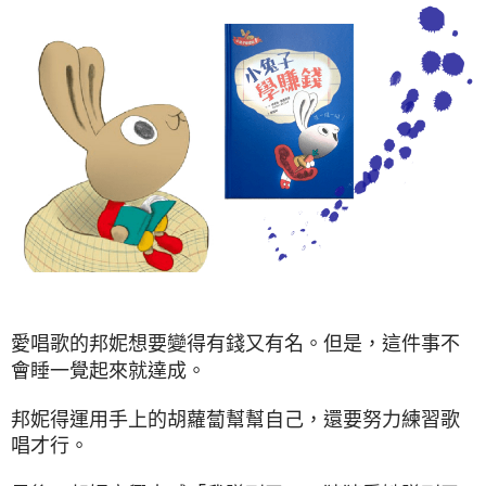
愛唱歌的邦妮想要變得有錢又有名。但是，這件事不
會睡一覺起來就達成。
邦妮得運用手上的胡蘿蔔幫幫自己，還要努力練習歌
唱才行。