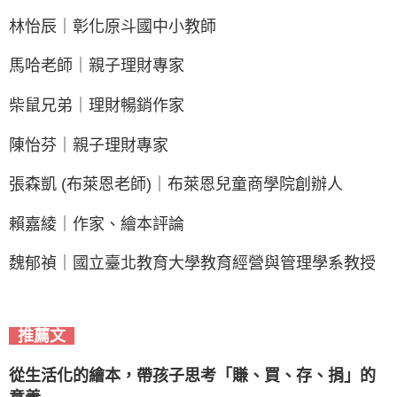
林怡辰｜彰化原斗國中小教師
馬哈老師｜親子理財專家
柴鼠兄弟｜理財暢銷作家
陳怡芬｜親子理財專家
張森凱 (布萊恩老師)｜布萊恩兒童商學院創辦人
賴嘉綾｜作家、繪本評論
魏郁禎｜國立臺北教育大學教育經營與管理學系教授
推薦文
從生活化的繪本，帶孩子思考「賺、買、存、捐」的