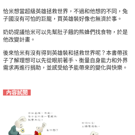
恰米想當超級英雄拯救世界，不過和他想的不同，兔
子國沒有可怕的巨龍，買英雄裝好像也無濟於事。
奶奶提議恰米可以先幫肚子餓的熊蜂們找食物，於是
他改變計畫。
後來恰米有沒有得到英雄裝和拯救世界呢？本書帶孩
子了解理想可以先從眼前著手、衡量自身能力和外界
需求再進行捐助，並感受給予能帶來的變化與快樂。
內容試閱