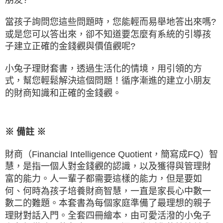
當孩子詢問您這些問題時，您能輕而易舉地答出來嗎?
或是您可以答出來，卻不知道要怎麼有系統的引導孩
子建立正確的金錢觀與價值觀呢?
小兔子理財套書，透過生活化的情境，用引領的方
式，幫您輕鬆解決這個問題！循序漸進的建立小朋友
的財商知識和正確的金錢觀。
※
※ 備註
財商（Financial Intelligence Quotient，簡寫成FQ）智
慧，是指一個人對金錢觀的認識，以及獲得與管理財
富的能力。人一輩子都需要這樣的能力，但是要如
何、何時為孩子培養財商智慧，一直是家長心中數一
數二的難題。本套書為每個家庭準備了最理想的親子
理財對話入門。全套四冊繪本，由可愛活潑的小兔子