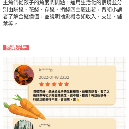
主角們從孩子的角度問問題，運用生活化的情境並分
別由賺錢、花錢、存錢、捐錢四主題出發，帶領小讀
者了解金錢價值，並說明抽象概念如收入、支出、儲
蓄等。
熱銷好評