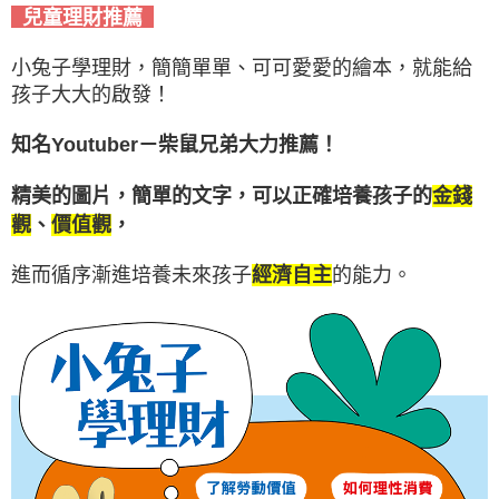
兒童理財推薦
小兔子學理財，簡簡單單、可可愛愛的繪本，就能給
孩子大大的啟發！
知名Youtuber－柴鼠兄弟大力推薦！
精美的圖片，簡單的文字，可以正確培養孩子的
金錢
，
觀
、
價值觀
進而循序漸進培養未來孩子
經濟自主
的能力。