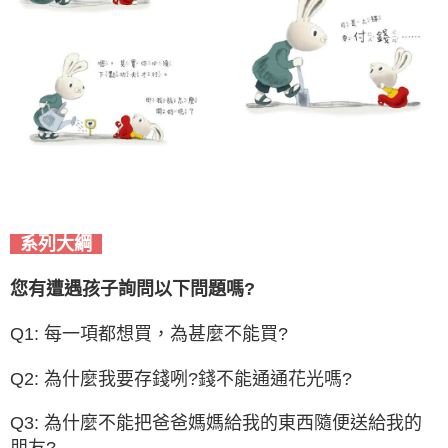
系列大綱
您有遭遇孩子詢問以下問題嗎?
Q1: 每一項都想買，為甚麼不能買?
Q2: 為什麼我要存錢咧?錢不能通通花光嗎?
Q3: 為什麼不能把爸爸媽媽給我的東西隨便送給我的
朋友?