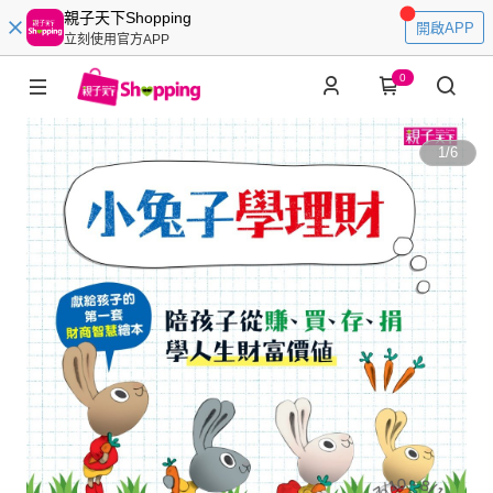
親子天下Shopping
開啟APP
立刻使用官方APP
0
1
/
6