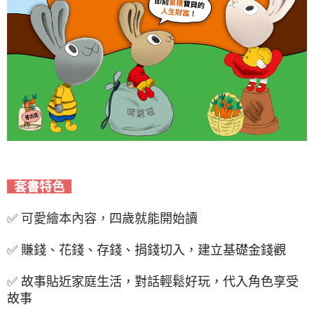
套書特色
✅ 可愛繪本內容，
四歲就能開始讀
✅
賺錢、花錢、存錢、捐錢切入，建立基礎金錢觀
✅
故事貼近家庭生活，對話輕鬆好玩，代入角色享受
故事