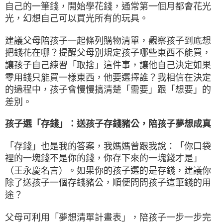
自己的一筆錢，開始學花錢，通常第一個月都會花光
光，幻想自己可以買光所有的玩具。
建議父母陪孩子一起條列購物清單，觀察孩子到底想
把錢花在哪？提醒父母別規定孩子哪些東西不能買，
讓孩子自己練習「取捨」這件事，讓他自己決定如果
零用錢只能買一樣東西，他要選擇誰？我相信在決定
的過程中，孩子會慢慢搞清楚「需要」跟「想要」的
差別。
孩子選「存錢」：送孩子存錢豬公，陪孩子夢想成真
「存錢」也是我的答案，我媽媽曾跟我說：「你口袋
裡的一塊錢不是你的錢，你存下來的一塊錢才是」
（王永慶名言）。如果你的孩子選的是存錢，建議你
除了送孩子一個存錢豬公，順便問問孩子這筆錢的用
途？
父母可利用「夢想清單計畫表」，陪孩子一步一步完