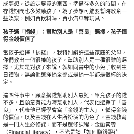
成夢想，從設定要買的東西、準備存多久的時間，在
存錢期間也多鼓勵孩子，為了夢想可能要暫時放棄一
些娛樂，例如買飲料喝、買小汽車等玩具。
孩子選「捐錢」：幫助別人是「善良」選擇，孩子懂
得金錢價值了
當孩子選擇「捐錢」，我特別讚許這些家庭的父母，
你們教出一個很棒的孩子，幫助別人是一種很難的選
擇，尤其是對孩子來說，就如同書中的小兔子收到生
日禮物，無論他選擇捐全部或是捐一半都是很棒的決
定。
這四件事中，願意捐錢幫助別人最難，畢竟孩子的錢
不多，且願意有能力時幫助別人，代表他選擇了「善
良」，代表他已經學會當「金錢的主人」，懂得金錢
的價值，以及金錢在人生所扮演的角色了。金錢教育
是一門人生必修課，而不是選修課程，金融素養
（Financial literacy），不光是談「如何賺錢跟花