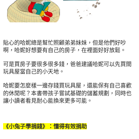
貼心的哈妮總是幫忙照顧弟弟妹妹，但是他們好吵
啊，哈妮好想要有自己的房子，在裡面好好放鬆。
可是買房子要很多很多錢，爸爸建議哈妮可以先買間
玩具屋當自己的小天地。
哈妮要怎麼樣一邊存錢買玩具屋，還能保有自己喜歡
的休閒呢？本書帶孩子嘗試基礎的儲蓄規劃，同時也
讓小讀者看見耐心能換來更多可能。
《小兔子學捐錢》：懂得有效捐助