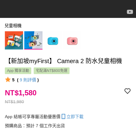
兒童相機
【新加坡myFirst】 Camera 2 防水兒童相機
App 獨享活動
宅配滿NT$800免運
5
(
9
則評價
)
NT$1,580
NT$1,980
App 結帳可享專屬活動優惠價
立即下載
預購商品：預計 7 個工作天出貨