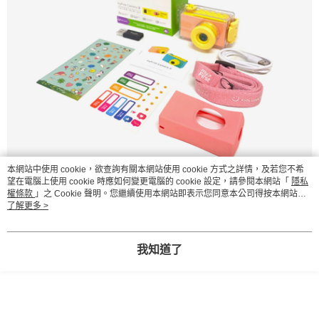
本網站中使用 cookie，欲查詢有關本網站使用 cookie 方式之詳情，及若您不希
望在電腦上使用 cookie 時應如何變更電腦的 cookie 設定，請參閱本網站「
隱私
權條款
」之 Cookie 聲明。您繼續使用本網站即表示您同意本公司得按本網站使
用條款之 Cookie 聲明使用 cookie。
了解更多 >
我知道了