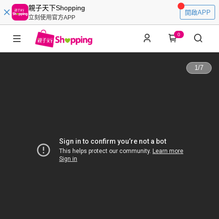
親子天下Shopping
開啟APP
立刻使用官方APP
0
1
/
7