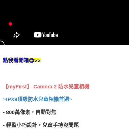
點我看開箱
😍>>
【myFirst】 Camera 2 防水兒童相機
~IPX8頂級防水兒童相機首選~
• 800萬像素，自動對焦
• 輕盈小巧設計，兒童手持沒問題