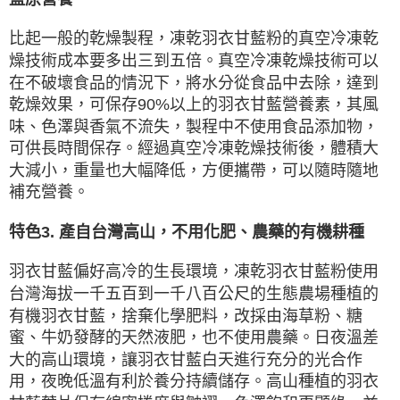
比起一般的乾燥製程，凍乾羽衣甘藍粉的真空冷凍乾
燥技術成本要多出三到五倍。真空冷凍乾燥技術可以
在不破壞食品的情況下，將水分從食品中去除，達到
乾燥效果，可保存90%以上的羽衣甘藍營養素，其風
味、色澤與香氣不流失，製程中不使用食品添加物，
可供長時間保存。經過真空冷凍乾燥技術後，體積大
大減小，重量也大幅降低，方便攜帶，可以隨時隨地
補充營養。
特色3. 產自台灣高山，不用化肥、農藥的有機耕種
羽衣甘藍偏好高冷的生長環境，凍乾羽衣甘藍粉使用
台灣海拔一千五百到一千八百公尺的生態農場種植的
有機羽衣甘藍，捨棄化學肥料，改採由海草粉、糖
蜜、牛奶發酵的天然液肥，也不使用農藥。日夜溫差
大的高山環境，讓羽衣甘藍白天進行充分的光合作
用，夜晚低溫有利於養分持續儲存。高山種植的羽衣