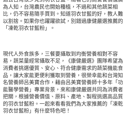
為人知，台灣農民也開始種植，不過和其他蔬菜相
比，仍不容易隨手買到。知道羽衣甘藍的好，教人難
以割捨。如果你也躍躍欲試，別錯過康健嚴選推薦的
「凍乾羽衣甘藍粉」。
現代人外食族多，三餐要攝取到均衡營養相對不容
易，蔬菜量經常攝取不足，《康健嚴選》團隊希望為
消費者挑選優質、安心、符合健康需求的蔬菜機能食
品，讓大家能更便利獲取到營養，很榮幸能和台灣知
名營養師呂美寶合作，藉由呂美寶營養師十多年「功
能醫學營養」專業背景，來和康健嚴選共同為消費者
把關，根據營養價值、原料、產地、製程挑選高品質
的羽衣甘藍粉。一起來看看我們為大家推薦的「凍乾
羽衣甘藍粉」有什麼特色吧！