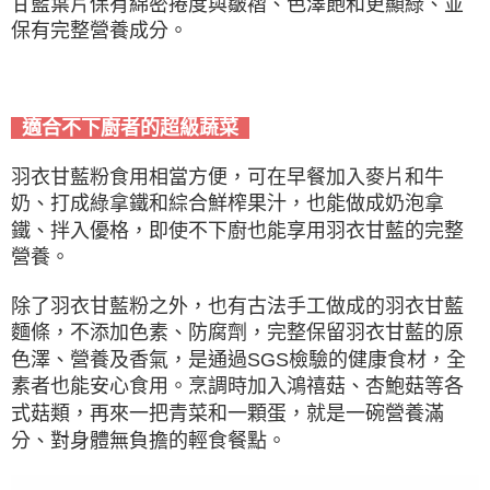
甘藍葉片保有綿密捲度與皺褶、色澤飽和更顯綠、並
保有完整營養成分。
適合不下廚者的超級蔬菜
羽衣甘藍粉食用相當方便，可在早餐加入麥片和牛
奶、打成綠拿鐵和綜合鮮榨果汁，也能做成奶泡拿
鐵、拌入優格，即使不下廚也能享用羽衣甘藍的完整
營養。
除了羽衣甘藍粉之外，也有古法手工做成的羽衣甘藍
麵條，不添加色素、防腐劑，完整保留羽衣甘藍的原
色澤、營養及香氣，是通過SGS檢驗的健康食材，全
素者也能安心食用。烹調時加入鴻禧菇、杏鮑菇等各
式菇類，再來一把青菜和一顆蛋，就是一碗營養滿
分、對身體無負擔的輕食餐點。