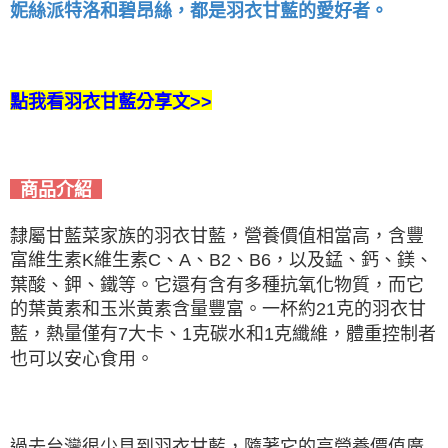
妮絲派特洛和碧昂絲，都是羽衣甘藍的愛好者。
點我看羽衣甘藍分享文>>
商品介紹
隸屬甘藍菜家族的羽衣甘藍，營養價值相當高，含豐
富維生素K維生素C、A、B2、B6，以及錳、鈣、鎂、
葉酸、鉀、鐵等。它還有含有多種抗氧化物質，而它
的葉黃素和玉米黃素含量豐富。一杯約21克的羽衣甘
藍，熱量僅有7大卡、1克碳水和1克纖維，體重控制者
也可以安心食用。
過去台灣很少見到羽衣甘藍，隨著它的高營養價值廣