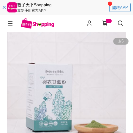
親子天下Shopping
開啟APP
立刻使用官方APP
0
1
/
5