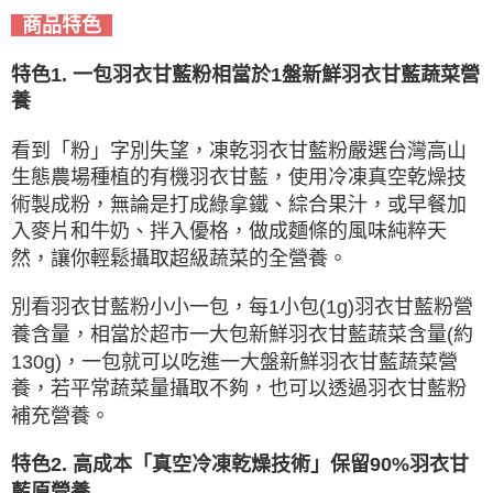
商品特色
特色1. 一包羽衣甘藍粉相當於1盤新鮮羽衣甘藍蔬菜營
養
看到「粉」字別失望，凍乾羽衣甘藍粉嚴選台灣高山
生態農場種植的有機羽衣甘藍，使用冷凍真空乾燥技
術製成粉，無論是打成綠拿鐵、綜合果汁，或早餐加
入麥片和牛奶、拌入優格，做成麵條的風味純粹天
然，讓你輕鬆攝取超級蔬菜的全營養。
別看羽衣甘藍粉小小一包，每1小包(1g)羽衣甘藍粉營
養含量，相當於超市一大包新鮮羽衣甘藍蔬菜含量(約
130g)，一包就可以吃進一大盤新鮮羽衣甘藍蔬菜營
養，若平常蔬菜量攝取不夠，也可以透過羽衣甘藍粉
補充營養。
特色2. 高成本「真空冷凍乾燥技術」保留90%羽衣甘
藍原營養