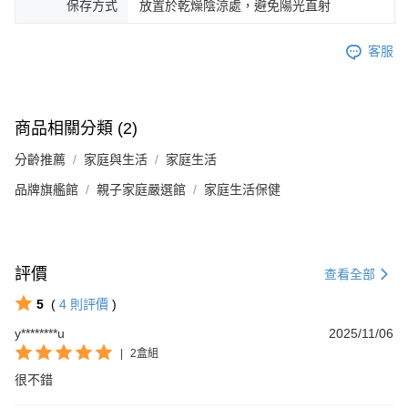
保存方式
放置於乾燥陰涼處，避免陽光直射
客服
商品相關分類 (2)
分齡推薦
家庭與生活
家庭生活
品牌旗艦館
親子家庭嚴選館
家庭生活保健
評價
查看全部
5
(
4
則評價
)
y********u
2025/11/06
|
2盒組
很不錯