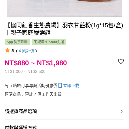
【協同紅香生態農場】羽衣甘藍粉(1g*15包/盒)
｜親子家庭嚴選館
App 獨享活動
宅配滿NT$800免運
5
(
4
則評價
)
NT$880 ~ NT$1,980
NT$1,000 ~ NT$2,500
App 結帳可享專屬活動優惠價
立即下載
預購商品：預計 7 個工作天出貨
請選擇商品選項
付款與運送方式