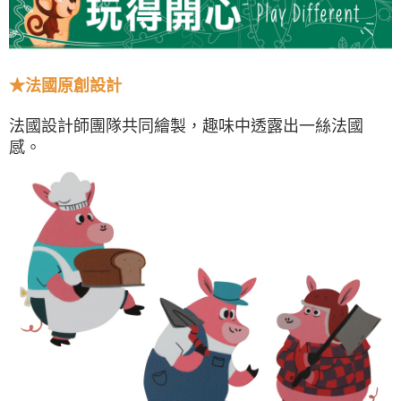
★法國原創設計
法國設計師團隊共同繪製，趣味中透露出一絲法國
感。