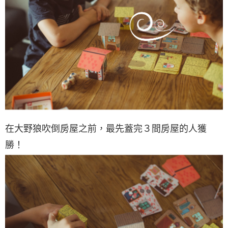
在大野狼吹倒房屋之前，最先蓋完３間房屋的人獲
勝！