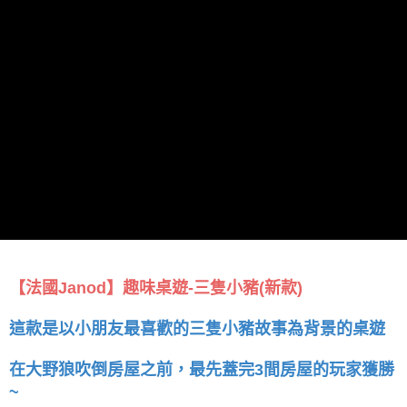
【法國Janod】趣味桌遊-三隻小豬(新款)
這款是以小朋友最喜歡的三隻小豬故事為背景的桌遊
在大野狼吹倒房屋之前，最先蓋完3間房屋的玩家獲勝
~