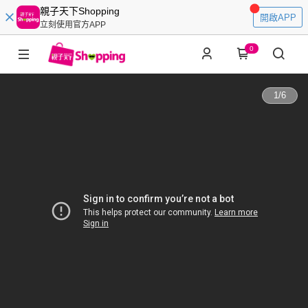
親子天下Shopping
開啟APP
立刻使用官方APP
0
1
/
6