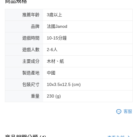
商品規格
推薦年齡
3歲以上
品牌
法國Janod
遊戲時間
10-15分鐘
遊戲人數
2-6人
主要成分
木材、紙
製造產地
中國
包裝尺寸
10x3.5x12.5 (cm)
重量
230 (g)
客服