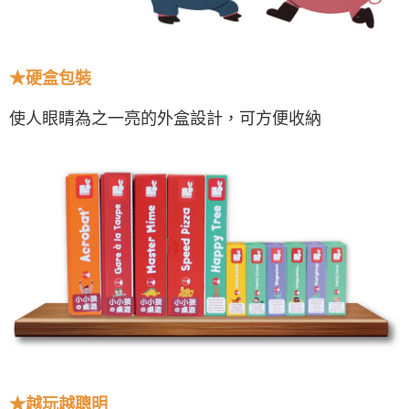
★
硬盒包裝
使人眼睛為之一亮的外盒設計，可方便收納
★
越玩越聰明