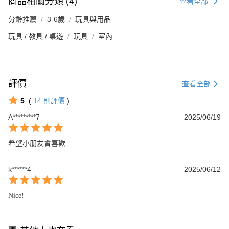
商品相關分類 (4)
查看全部
分齡推薦
3-6歲
玩具與用品
玩具 / 教具 / 桌遊
玩具
室內
評價
查看全部
5
(
14
則評價
)
A*********7
2025/06/19
希望小朋友會喜歡
k******4
2025/06/12
Nice!