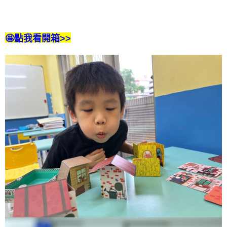
🤩點我看開箱>>