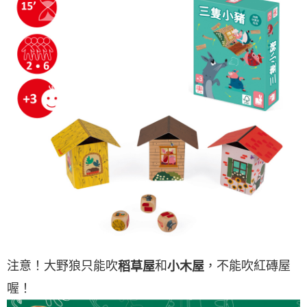
注意！大野狼只能吹
和
，不能吹紅磚屋
稻草屋
小木屋
喔！