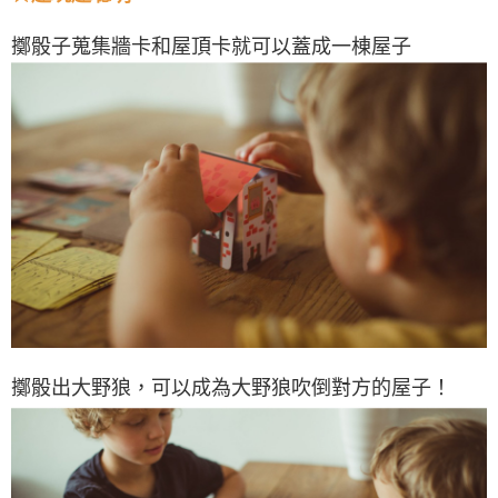
擲骰子蒐集牆卡和屋頂卡就可以蓋成一棟屋子
擲骰出大野狼，可以成為大野狼吹倒對方的屋子！