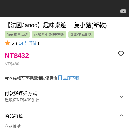
【法國Janod】趣味桌遊-三隻小豬(新款)
App 獨享活動
超取滿NT$499免運
國家/地區配送
5
(
14
則評價
)
NT$432
NT$480
App 結帳可享專屬活動優惠價
立即下載
付款與運送方式
超取滿NT$499免運
付款方式
商品特色
信用卡一次付款
商品編號