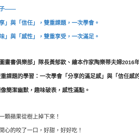
子——
享」與「信任」，雙重課題，一次學會。
味」與「感性」，雙重享受，一次滿足。
圖畫書俱樂部」隊長黃郁欽、繪本作家陶樂蒂夫婦2016
雙重課題的學習：一次學會「分享的滿足感」與「信任感
圖像簡潔幽默，趣味破表，感性滿點。
一顆蘋果從樹上掉下來！
開心的咬了一口，好甜，好好吃！