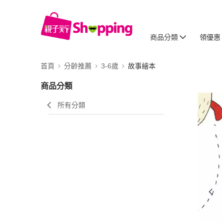
商品分類
領優惠
首頁
分齡推薦
3-6歲
故事繪本
商品分類
所有分類