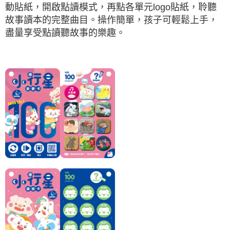
動貼紙，開啟點讀模式，再點各單元logo貼紙，聆聽
故事讀本的完整曲目。操作簡單，孩子可輕鬆上手，
盡量享受點讀聽故事的樂趣。