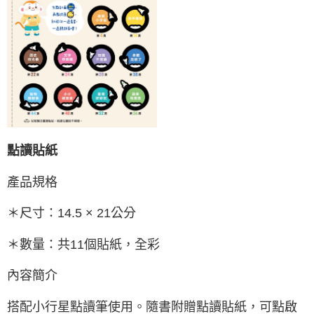
點讀貼紙
產品規格
＊尺寸：14.5 × 21公分
＊數量：共11個貼紙，全彩
內容簡介
搭配小行星點讀筆使用。隨書附贈點讀貼紙，可點啟