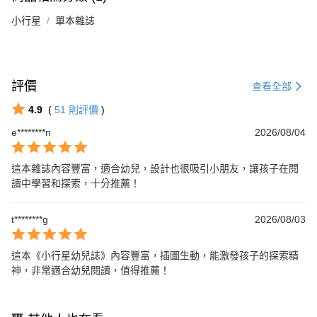
小行星
單本雜誌
評價
查看全部
4.9
(
51
則評價
)
e********n
2026/08/04
這本雜誌內容豐富，適合幼兒，設計也很吸引小朋友，讓孩子在閱
讀中學習和探索，十分推薦！
t********g
2026/08/03
這本《小行星幼兒誌》內容豐富，插圖生動，能激發孩子的探索精
神，非常適合幼兒閱讀，值得推薦！