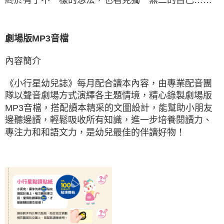
劇場版MP3音檔
內容簡介
《小行星幼兒誌》每月配合讀本內容，由專業配音團
隊以聲音劇場方式演繹各主題情境，精心錄製劇場版
MP3音檔，搭配讀本精采的文圖設計，能幫助小朋友
邊聽邊讀，輕鬆吸收所有知識，進一步培養閱讀力、
專注力和和語文力，是幼兒最佳的伴讀好物！