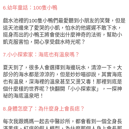
6.幼年童話：100隻小鴨
戲水池裡的100隻小鴨們最愛聽到小朋友的笑聲，但是
這天池邊來了愛哭的小凱，怕水的他遲遲不敢下水，
挺身而出的小鴨王將會使出什麼神奇的法術，幫助小
凱克服害怕，開心享受戲水時光呢？
7.小小探索家：海底也有溫泉嗎？
夏天到了，很多人會選擇到海邊玩水，清涼一下。大
部分的海水都是涼涼的，但是妙妙喵卻說，其實海底
也有溫泉，深海裡的溫泉甚至又燙又毒！那裡到底是
個什麼樣的世界呢？快翻開「小小探索家」，一探神
祕的海底溫泉吧！
8.身體怎麼了：為什麼身上會長痣？
每次我跟媽媽一起去中醫診所，都會看到一個全身長
滿黑痣、紅痣的假人模型，為什麼那個人身上會長那