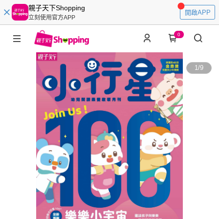
親子天下Shopping
開啟APP
立刻使用官方APP
0
1
/
9