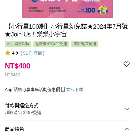
【小行星100期】小行星幼兒誌★2024年7月號
★Join Us！樂樂小宇宙
App 獨享活動
超取滿NT$499免運
國家/地區配送
4.9
(
51
則評價
)
NT$400
NT$450
App 結帳可享專屬活動優惠價
立即下載
付款與運送方式
超取滿NT$499免運
付款方式
商品特色
信用卡一次付款