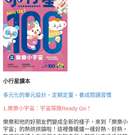
小行星讀本
多元化的單元設計，定期定量，養成閱讀習慣
1.樂樂小宇宙：宇宙探險Ready Go！
樂樂和他的好朋友們變成全新的樣子，來到「樂樂小
宇宙」的熱烘烘鎮啦！這裡像暖爐一樣好熱、好熱，