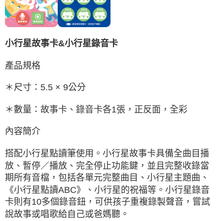
小行星故事卡&小行星錄音卡
產品規格
＊尺寸：5.5 × 9公分
＊數量：故事卡、錄音卡各1張，正反面，全彩
內容簡介
搭配小行星點讀筆使用。小行星故事卡具備全曲目播
放、暫停／播放、完全停止功能鍵，並且完整收錄當
期所有音檔，包括各單元完整曲目、小行星主題曲、
《小行星點讀ABC》、小行星的祝福等。小行星錄音
卡則有10多個錄音鈕，可供孩子重複錄製聲音，嘗試
說故事或唱歌給自己或爸媽聽。