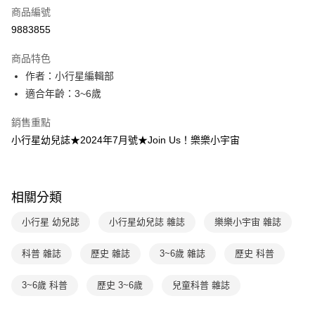
商品編號
LINE Pay
9883855
Apple Pay
商品特色
大哥付你分期
作者：小行星編輯部
相關說明
適合年齡：3~6歲
【大哥付你分期使用說明】
AFTEE先享後付
1.本服務由台灣大哥大提供，台灣大哥大用戶可立即使用無須另外申請。
銷售重點
2.付款方式選擇「大哥付你分期」，訂單成立後會自動跳轉到大哥付的交易
相關說明
小行星幼兒誌★2024年7月號★Join Us！樂樂小宇宙
流程，驗證手機門號後，選擇欲分期的期數、繳款截止日，確認付款後即完
【關於「AFTEE先享後付」】
成交易。
ATM付款
AFTEE先享後付是「在收到商品之後才付款」的支付方式。 讓您購物簡單
3.實際核准額度、可分期數及費用金額請依後續交易確認頁面所載為準。
便利好安心！
4.訂單成立30分鐘內，如未前往確認交易或遇審核未通過，訂單將自動取
１．簡單：不需註冊會員、不需綁卡、不需儲值。
運送方式
消。如遇「轉專審核」未通過狀況，表示未達大哥付你分期系統評分，恕無
相關分類
２．便利：只要手機號碼，簡訊認證，即可結帳。
法說明評估內容。
３．安心：先確認商品／服務後，再付款。
付款後全家取貨｜8/8-8/14運費優惠，結帳滿499即享免運。
【繳款方式說明】
小行星 幼兒誌
小行星幼兒誌 雜誌
樂樂小宇宙 雜誌
1.分期款項不併入電信帳單，「大哥付你分期」於每月結算日後寄送繳費提
每筆NT$70，滿NT$499(含以上)免運費
【「AFTEE先享後付」結帳流程】
醒簡訊。
１．於結帳方式選擇「AFTEE先享後付」後，將跳轉至「AFTEE先享後付」
科普 雜誌
歷史 雜誌
3~6歲 雜誌
歷史 科普
2.透過簡訊連結打開帳單後，可選擇「超商條碼／台灣大直營門市／銀行轉
付款後7-11取貨
結帳頁面，進行簡訊認證並確認金額後，即可完成結帳。
帳／街口支付／iPASS MONEY」等通路繳費。
２．訂單成立數日內，您將收到繳費通知簡訊。
每筆NT$70，滿NT$800(含以上)免運費
3~6歲 科普
歷史 3~6歲
兒童科普 雜誌
３．收到繳費通知簡訊後14天內，點擊此簡訊中的連結，可透過四大超商／
【注意事項】
ATM／網路銀行／等多元方式進行付款，方視為交易完成。
國內宅配/郵寄 (不適用離島、海外及郵局i郵箱)
1.本服務係由「台灣大哥大股份有限公司」（以下簡稱本公司）所提供，讓
※ 請注意：結帳手續完成當下不需立刻繳費，但若您需要取消訂單，請聯絡