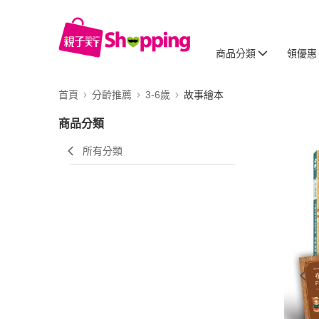
商品分類
領優惠
首頁
分齡推薦
3-6歲
故事繪本
商品分類
所有分類