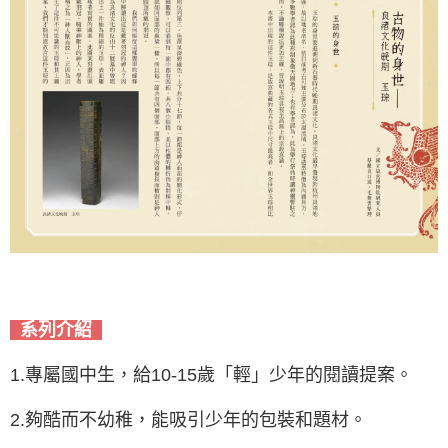
系列介紹
1.專屬國中生，給10-15歲「輕」少年的閱讀提案。
2.夠酷而不幼稚，能吸引少年的包裝和題材。