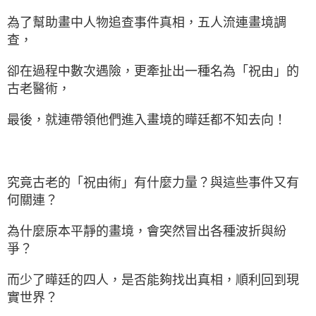
為了幫助畫中人物追查事件真相，五人流連畫境調
查，
卻在過程中數次遇險，更牽扯出一種名為「祝由」的
古老醫術，
最後，就連帶領他們進入畫境的曄廷都不知去向！
究竟古老的「祝由術」有什麼力量？與這些事件又有
何關連？
為什麼原本平靜的畫境，會突然冒出各種波折與紛
爭？
而少了曄廷的四人，是否能夠找出真相，順利回到現
實世界？