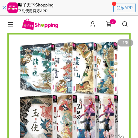
親子天下Shopping
開啟APP
立刻使用官方APP
0
1
/
8