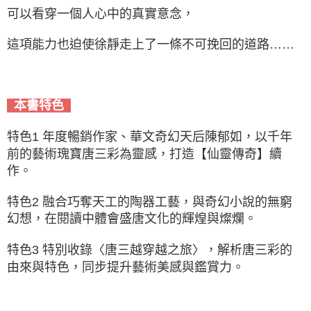
可以看穿一個人心中的真實意念，
這項能力也迫使徐靜走上了一條不可挽回的道路……
本書特色
特色1 年度暢銷作家、華文奇幻天后陳郁如，以千年
前的藝術瑰寶唐三彩為靈感，打造【仙靈傳奇】續
作。
特色2 融合巧奪天工的陶器工藝，與奇幻小說的無窮
幻想，在閱讀中體會盛唐文化的輝煌與燦爛。
特色3 特別收錄〈唐三越穿越之旅〉，解析唐三彩的
由來與特色，同步提升藝術美感與鑑賞力。