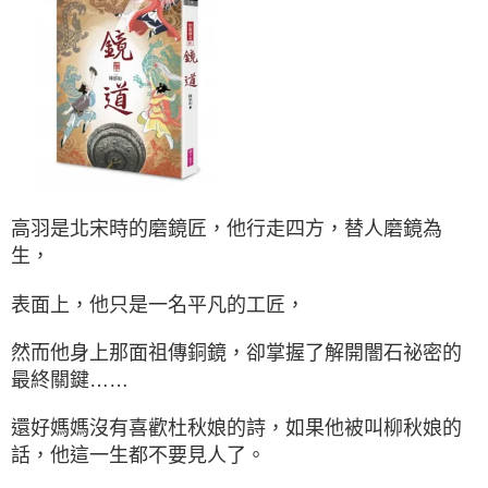
高羽是北宋時的磨鏡匠，他行走四方，替人磨鏡為
生，
表面上，他只是一名平凡的工匠，
然而他身上那面祖傳銅鏡，卻掌握了解開闇石祕密的
最終關鍵……
還好媽媽沒有喜歡杜秋娘的詩，如果他被叫柳秋娘的
話，他這一生都不要見人了。