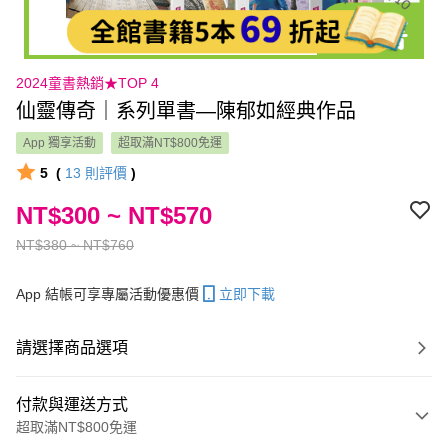
2024童書熱銷★TOP 4
仙靈傳奇｜系列單書—陳郁如經典作品
App 獨享活動
超取滿NT$800免運
5
(
13
則評價
)
NT$300 ~ NT$570
NT$380 ~ NT$760
App 結帳可享專屬活動優惠價
立即下載
請選擇商品選項
付款與運送方式
超取滿NT$800免運