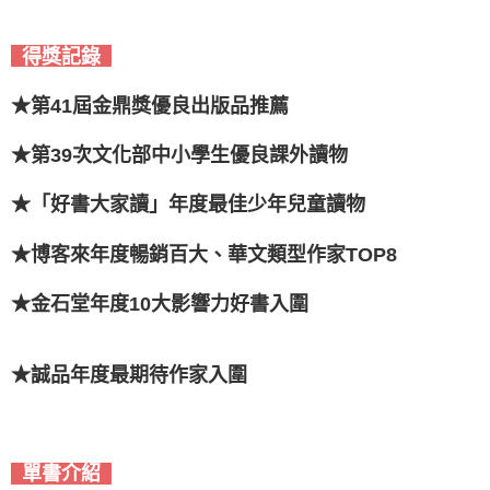
得獎記錄
★第41屆金鼎獎優良出版品推薦
★第39次文化部中小學生優良課外讀物
★「好書大家讀」年度最佳少年兒童讀物
★博客來年度暢銷百大、華文類型作家TOP8
★金石堂年度10大影響力好書入圍
★誠品年度最期待作家入圍
單書介紹