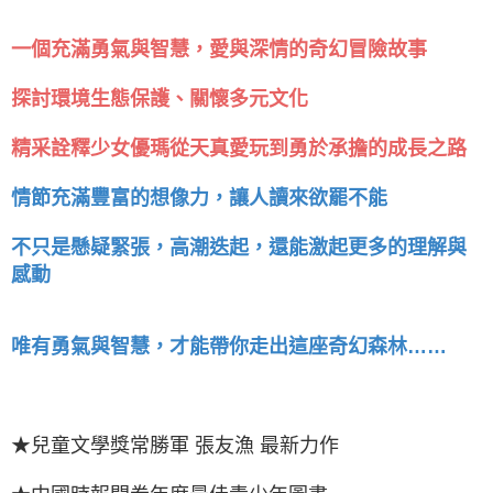
一個充滿勇氣與智慧，愛與深情的奇幻冒險故事
探討環境生態保護、關懷多元文化
精采詮釋少女優瑪從天真愛玩到勇於承擔的成長之路
情節充滿豐富的想像力，讓人讀來欲罷不能
不只是懸疑緊張，高潮迭起，還能激起更多的理解與
感動
唯有勇氣與智慧，才能帶你走出這座奇幻森林……
★兒童文學獎常勝軍 張友漁 最新力作