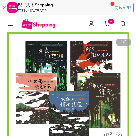
親子天下Shopping
開啟APP
立刻使用官方APP
0
1
/
2