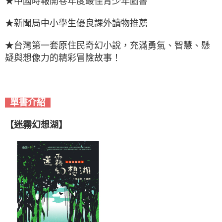
★中國時報開卷年度最佳青少年圖書
★新聞局中小學生優良課外讀物推薦
★台灣第一套原住民奇幻小說，充滿勇氣、智慧、懸
疑與想像力的精彩冒險故事！
單書介紹
【迷霧幻想湖】