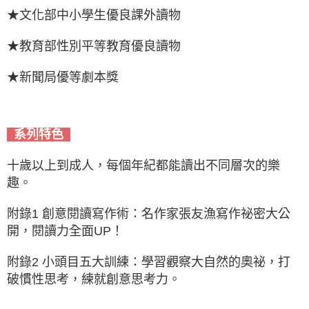
★文化部中小學生優良課外讀物
★教育部性別平等教育優良讀物
★新聞局優等劇本獎
系列特色
十歲以上到成人，每個年紀都能讀出不同層次的樂
趣。
附錄1 創意閱讀寫作術：名作家張友漁寫作祕密大公
開，閱讀力全面UP！
附錄2 小頭目五大訓練：學習觀察大自然的奧祕，打
破慣性思考，練就創意思考力。