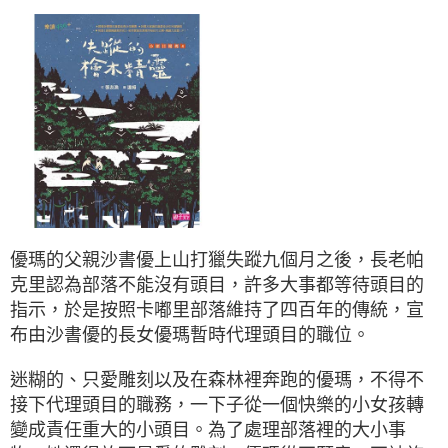
優瑪的父親沙書優上山打獵失蹤九個月之後，長老帕
克里認為部落不能沒有頭目，許多大事都等待頭目的
指示，於是按照卡嘟里部落維持了四百年的傳統，宣
布由沙書優的長女優瑪暫時代理頭目的職位。
迷糊的、只愛雕刻以及在森林裡奔跑的優瑪，不得不
接下代理頭目的職務，一下子從一個快樂的小女孩轉
變成責任重大的小頭目。為了處理部落裡的大小事