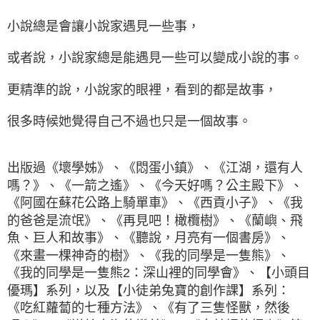
小說總是會讓小說家遇見一些事，
或者說，小說家總是能遇見一些可以變成小說的事。
更精準的說，小說家的眼裡，看到的都是故事，
很多時候她覺得自己不過也只是一個故事。
出版過《壞學姊》、《悶蛋小鎮》、《江湖，還有人
嗎？》、《一箭之遙》、《今天好嗎？公主殿下》、
《阿國在蘇花公路上騎單車》、《西貢小子》、《我
的爸爸是流氓》、《再見吧！橄欖樹》、《蘭嶼、飛
魚、巨人和故事》、《聽說，月亮有一個書房》、
《來畫一棵神奇的樹》、《我的同學是一隻熊》、
《我的同學是一隻熊2：深山裡的同學會》、【小頭目
優瑪】系列，以及【小徒弟兔寶的創作課】系列：
《吃紅蘿蔔的七種方法》、《有了三隻怪獸，然後