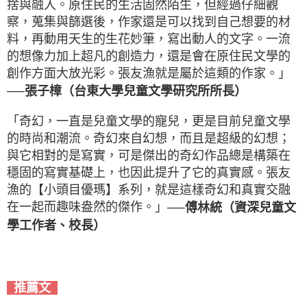
捨與融入。原住民的生活固然陌生，但經過仔細觀
察，蒐集與篩選後，作家還是可以找到自己想要的材
料，再動用天生的生花妙筆，寫出動人的文字。一流
的想像力加上超凡的創造力，還是會在原住民文學的
創作方面大放光彩。張友漁就是屬於這類的作家。」
──張子樟（台東大學兒童文學研究所所長）
「奇幻，一直是兒童文學的寵兒，更是目前兒童文學
的時尚和潮流。奇幻來自幻想，而且是超級的幻想；
與它相對的是寫實，可是傑出的奇幻作品總是構築在
穩固的寫實基礎上，也因此提升了它的真實感。張友
漁的【小頭目優瑪】系列，就是這樣奇幻和真實交融
在一起而趣味盎然的傑作。」
──傅林統（資深兒童文
學工作者、校長）
推薦文