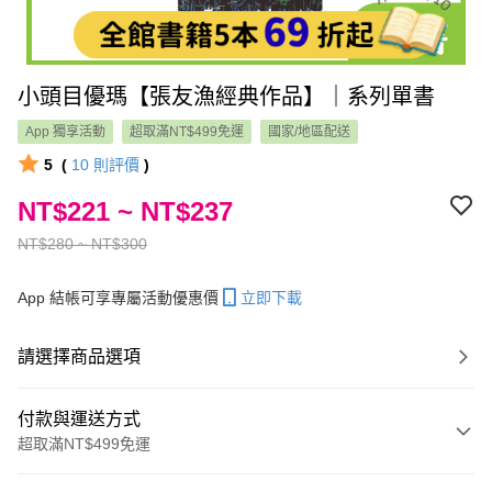
小頭目優瑪【張友漁經典作品】｜系列單書
App 獨享活動
超取滿NT$499免運
國家/地區配送
5
(
10
則評價
)
NT$221 ~ NT$237
NT$280 ~ NT$300
App 結帳可享專屬活動優惠價
立即下載
請選擇商品選項
付款與運送方式
超取滿NT$499免運
付款方式