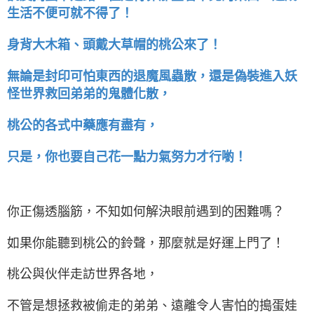
生活不便可就不得了！
身背大木箱、頭戴大草帽的桃公來了！
還是偽裝進入妖
無論是封印可怕東西的退魔風蟲散，
怪世界救回弟弟的鬼體化散，
桃公的各式中藥應有盡有，
只是，你也要自己花一點力氣努力才行喲！
你正傷透腦筋，不知如何解決眼前遇到的困難嗎？
如果你能聽到桃公的鈴聲，那麼就是好運上門了！
桃公與伙伴走訪世界各地，
不管是想拯救被偷走的弟弟、遠離令人害怕的搗蛋娃