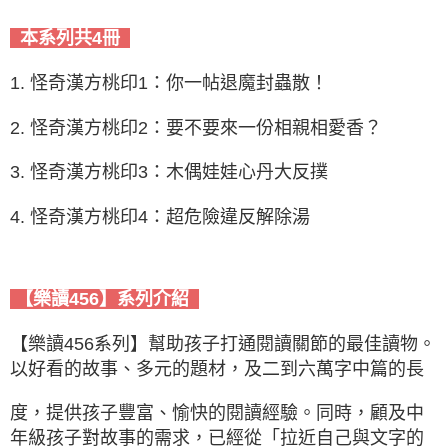
本系列共4冊
1. 怪奇漢方桃印1：你一帖退魔封蟲散！
2. 怪奇漢方桃印2：要不要來一份相親相愛香？
3. 怪奇漢方桃印3：木偶娃娃心丹大反撲
4. 怪奇漢方桃印4：超危險違反解除湯
【樂讀456】系列介紹
【樂讀456系列】幫助孩子打通閱讀關節的最佳讀物。
以好看的故事、多元的題材，及二到六萬字中篇的長
度，提供孩子豐富、愉快的閱讀經驗。同時，顧及中
年級孩子對故事的需求，已經從「拉近自己與文字的