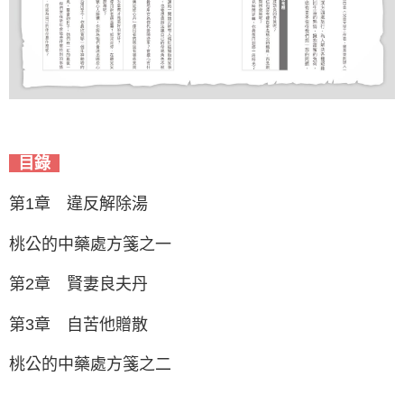
目錄
第1章 違反解除湯
桃公的中藥處方箋之一
第2章 賢妻良夫丹
第3章 自苦他贈散
桃公的中藥處方箋之二