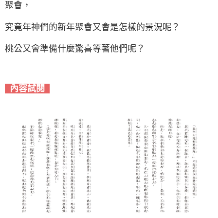
聚會，
究竟年神們的新年聚會又會是怎樣的景況呢？
桃公又會準備什麼驚喜等著他們呢？
內容試閱