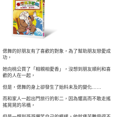
偲舞的好朋友有了喜歡的對象，為了幫助朋友戀愛成
功，
她向桃公買了「相親相愛香」，沒想到朋友順利和喜
歡的人在一起，
但是，偲舞的身上卻發生了始料未及的變化……
而和家人一起出門旅行的彰二，因為懼高而不敢走搖
搖晃晃的吊橋，
但是一想到哥哥嘲笑自己的模樣，他就痛苦難受得不