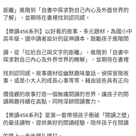
距離」進階到「自書中探求對自己內心及外面世界的
了解」，並期待在書裡找到認同感。
【樂讀456系列】以好看的故事、多元題材，為國小中
高年級、國中讀者設計的延伸讀本，鼓勵孩子進階閱
讀，從「拉近自己與文字的距離」，進階到「自書中
探求對自己內心及外界世界的瞭解」，並期待在書裡
找到認同感。故事選材從幽默趣味童話、偵探冒險故
事，或是小大人的成長心事等等，藉由這些具有正向
價值觀的故事打造一個無痛閱讀的世界，讓孩子的閱
讀興趣持續在高點，同時深耕閱讀實力。
【樂讀456系列】是第一套帶領孩子衝破「閱讀之壁」
的最佳讀物，提供美好的閱讀經驗，陪伴孩子在閱讀