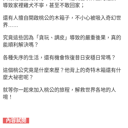
導致家裡雞犬不寧，甚至不敢回家；
還有人擅自開啟桃公的木箱子，不小心被吸入奇幻世
界……
究竟這些因為「貪玩、調皮」導致的嚴重後果，真的
能順利解決嗎？
各種失序的生活，還有機會恢復昔日安穩日常嗎？
這個桃公究竟是什麼來歷？他背上的奇特木箱還有什
麼大祕密呢？
就等你一起來加入桃公的旅程，解救世界各地的人
唷！
內容試閱