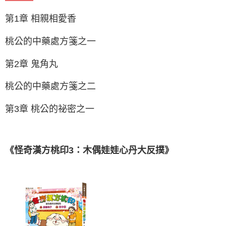
第1章 相親相愛香
桃公的中藥處方箋之一
第2章 鬼角丸
桃公的中藥處方箋之二
第3章 桃公的祕密之一
《怪奇漢方桃印3：木偶娃娃心丹大反撲》