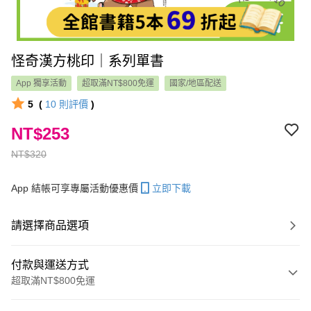
怪奇漢方桃印｜系列單書
App 獨享活動
超取滿NT$800免運
國家/地區配送
5
(
10
則評價
)
NT$253
NT$320
App 結帳可享專屬活動優惠價
立即下載
請選擇商品選項
付款與運送方式
超取滿NT$800免運
付款方式