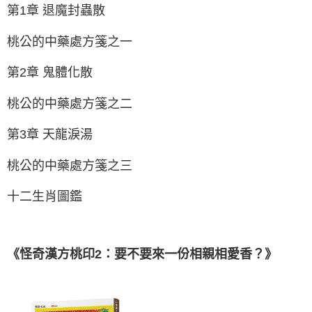
第1章 退魔封蟲散
桃公的中藥處方箋之一
第2章 鬼體化散
桃公的中藥處方箋之二
第3章 天龍淚湯
桃公的中藥處方箋之三
十二生肖圖鑑
《怪奇漢方桃印2：要不要來一份相親相愛香？》