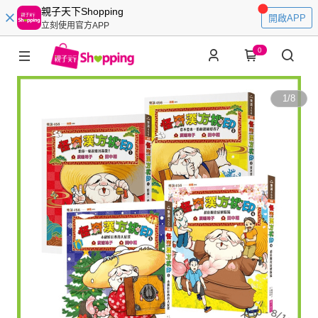
親子天下Shopping
開啟APP
立刻使用官方APP
0
1
/
8