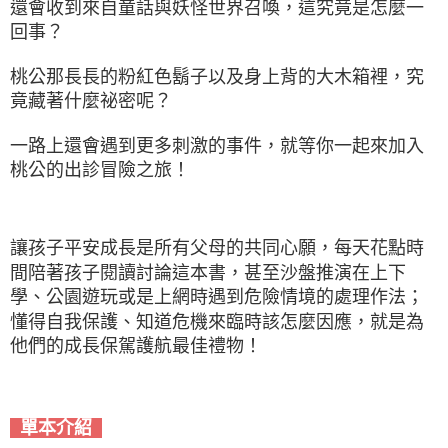
還會收到來自童話與妖怪世界召喚，這究竟是怎麼一
回事？
桃公那長長的粉紅色鬍子以及身上背的大木箱裡，究
竟藏著什麼祕密呢？
一路上還會遇到更多刺激的事件，就等你一起來加入
桃公的出診冒險之旅！
讓孩子平安成長是所有父母的共同心願，每天花點時
間陪著孩子閱讀討論這本書，甚至沙盤推演在上下
學、公園遊玩或是上網時遇到危險情境的處理作法；
懂得自我保護、知道危機來臨時該怎麼因應，就是為
他們的成長保駕護航最佳禮物！
單本介紹