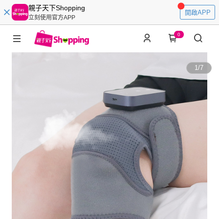
親子天下Shopping
開啟APP
立刻使用官方APP
0
1
/
7