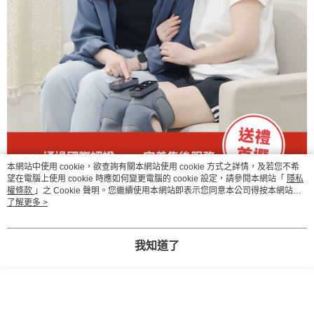
本網站中使用 cookie，欲查詢有關本網站使用 cookie 方式之詳情，及若您不希
望在電腦上使用 cookie 時應如何變更電腦的 cookie 設定，請參閱本網站「
隱私
權條款
」之 Cookie 聲明。您繼續使用本網站即表示您同意本公司得按本網站使
用條款之 Cookie 聲明使用 cookie。
了解更多 >
我知道了