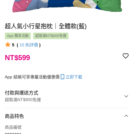
超人氣小行星抱枕｜全體款(藍)
App 獨享活動
超取滿NT$800免運
5
(
10
則評價
)
NT$599
App 結帳可享專屬活動優惠價
立即下載
付款與運送方式
超取滿NT$800免運
付款方式
商品特色
信用卡一次付款
商品編號
LINE Pay