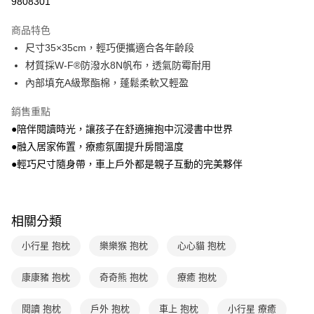
9808301
Apple Pay
商品特色
大哥付你分期
尺寸35×35cm，輕巧便攜適合各年齡段
相關說明
材質採W-F®防潑水8N帆布，透氣防霉耐用
【大哥付你分期使用說明】
內部填充A級聚酯棉，蓬鬆柔軟又輕盈
AFTEE先享後付
1.本服務由台灣大哥大提供，台灣大哥大用戶可立即使用無須另外申請。
2.付款方式選擇「大哥付你分期」，訂單成立後會自動跳轉到大哥付的交易
相關說明
銷售重點
流程，驗證手機門號後，選擇欲分期的期數、繳款截止日，確認付款後即完
【關於「AFTEE先享後付」】
成交易。
●陪伴閱讀時光，讓孩子在舒適擁抱中沉浸書中世界
ATM付款
AFTEE先享後付是「在收到商品之後才付款」的支付方式。 讓您購物簡單
3.實際核准額度、可分期數及費用金額請依後續交易確認頁面所載為準。
●融入居家佈置，療癒氛圍提升房間溫度
便利好安心！
4.訂單成立30分鐘內，如未前往確認交易或遇審核未通過，訂單將自動取
１．簡單：不需註冊會員、不需綁卡、不需儲值。
●輕巧尺寸隨身帶，車上戶外都是親子互動的完美夥伴
運送方式
消。如遇「轉專審核」未通過狀況，表示未達大哥付你分期系統評分，恕無
２．便利：只要手機號碼，簡訊認證，即可結帳。
法說明評估內容。
３．安心：先確認商品／服務後，再付款。
付款後全家取貨
【繳款方式說明】
1.分期款項不併入電信帳單，「大哥付你分期」於每月結算日後寄送繳費提
每筆NT$70，滿NT$800(含以上)免運費
【「AFTEE先享後付」結帳流程】
醒簡訊。
相關分類
１．於結帳方式選擇「AFTEE先享後付」後，將跳轉至「AFTEE先享後付」
2.透過簡訊連結打開帳單後，可選擇「超商條碼／台灣大直營門市／銀行轉
付款後7-11取貨
結帳頁面，進行簡訊認證並確認金額後，即可完成結帳。
帳／街口支付／iPASS MONEY」等通路繳費。
小行星 抱枕
樂樂猴 抱枕
心心貓 抱枕
２．訂單成立數日內，您將收到繳費通知簡訊。
每筆NT$70，滿NT$800(含以上)免運費
３．收到繳費通知簡訊後14天內，點擊此簡訊中的連結，可透過四大超商／
【注意事項】
ATM／網路銀行／等多元方式進行付款，方視為交易完成。
康康豬 抱枕
奇奇熊 抱枕
療癒 抱枕
國內宅配/郵寄 (不適用離島、海外及郵局i郵箱)
1.本服務係由「台灣大哥大股份有限公司」（以下簡稱本公司）所提供，讓
※ 請注意：結帳手續完成當下不需立刻繳費，但若您需要取消訂單，請聯絡
用戶於交易時，得透過本服務購買商品或服務，並由商店將買賣／分期付款
每筆NT$70，滿NT$800(含以上)免運費
購買商品的店家。未經商家同意取消之訂單仍視為有效，需透過AFTEE先享
買賣價金債權讓與本公司後，依約使用本公司帳單繳交帳款。
閱讀 抱枕
戶外 抱枕
車上 抱枕
小行星 療癒
後付繳納相關費用。