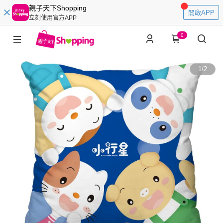
親子天下Shopping
開啟APP
立刻使用官方APP
0
1
/
2