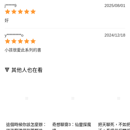
j******9
2025/08/01
好
y**********o
2024/12/18
小孩很愛此系列的書
🔻 其他人也在看
這個時候你該怎麼辦：
奇想聊齋3：仙靈探魔
把天聊死，不如