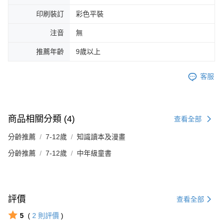
印刷裝訂
彩色平裝
注音
無
推薦年齡
9歲以上
客服
商品相關分類 (4)
查看全部
分齡推薦
7-12歲
知識讀本及漫畫
分齡推薦
7-12歲
中年級童書
評價
查看全部
5
(
2
則評價
)