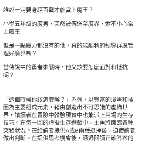
誰說一定要身經百戰才能當上魔王？
小學五年級的魔男，突然被傳送至魔界，還不小心當
上魔王！
但是一點魔力都沒有的他，真的能順利的領導群魔管
理好魔界嗎？
當傳說中的勇者來襲時，他又該要怎麼面對和抵抗
呢？
「這個時候你該怎麼辦？」系列，以豐富的漫畫和插
圖為主要組成元素，藉由創造出不可思議的虛構世
界，讓讀者在冒險中體驗現實中也能派上用場的生存
技巧。在每一回的虛擬生存遊戲中，主角將面臨各種
突發狀況。在給讀者提供A或B兩種選擇後，迫使讀者
做出判斷。在提供思考機會後，通過閱讀正確答案的