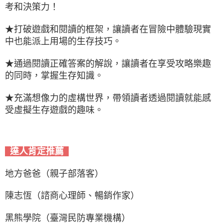
考和決策力！
★打破遊戲和閱讀的框架，讓讀者在冒險中體驗現實
中也能派上用場的生存技巧。
★通過閱讀正確答案的解說，讓讀者在享受攻略樂趣
的同時，掌握生存知識。
★充滿想像力的虛構世界，帶領讀者透過閱讀就能感
受虛擬生存遊戲的趣味。
達人肯定推薦
地方爸爸（親子部落客）
陳志恆（諮商心理師、暢銷作家）
黑熊學院（臺灣民防專業機構）