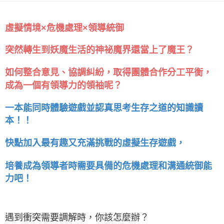
虛擬情境×危機處理×領導統御
突然轉生到妖魔生活的神祕魔界還當上了魔王？
如何整合意見、協調糾紛，取得團體合作分工平衡，
成為一個有領導力的領袖呢？
一本能同時體驗遊戲並認真思考生存之道的知識讀
本！！
快點加入最有趣又充滿挑戰的虛擬生存遊戲，
培養成為領導者時需要具備的危機處理和溝通統御能
力吧！
遇到衝突需要調解時，你該怎麼辦？