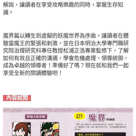
解說，讓讀者在享受攻略樂趣的同時，掌握生存知
識。
魔界篇以轉生到虛擬的妖魔世界為序曲，讓讀者在體
驗當魔王的緊張和刺激，並在日本明治大學專門職研
究院治理研究科專任教授松浦正浩專業監修下，了解
如何有效且正確的溝通，學會危機處理、領導統御，
成為卓越的領導者！準備好了嗎？現在就和我們一起
享受全新的閱讀體驗吧！
內容試閱