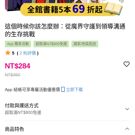
這個時候你該怎麼辦：從魔界守護到領導溝通
的生存挑戰
App 獨享活動
超取滿NT$800免運
國家/地區配送
5
(
2
則評價
)
NT$284
NT$360
App 結帳可享專屬活動優惠價
立即下載
付款與運送方式
超取滿NT$800免運
付款方式
商品特色
信用卡一次付款