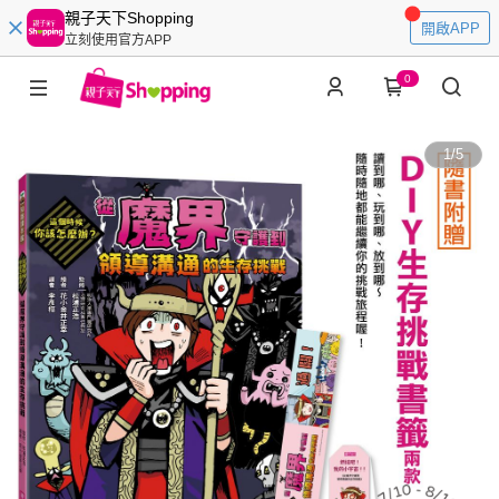
親子天下Shopping
開啟APP
立刻使用官方APP
0
1
/
5