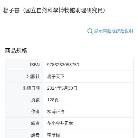
楊子睿（國立自然科學博物館助理研究員）
顯示電腦版詳細說明
商品規格
ISBN
9786263058750
出版社
親子天下
出版日期
2024年5月30日
頁數
128頁
作者
松浦正浩
繪者
花小金井正幸
譯者
李彥樺