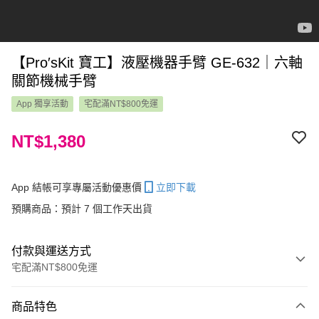
【Pro′sKit 寶工】液壓機器手臂 GE-632｜六軸
關節機械手臂
App 獨享活動
宅配滿NT$800免運
NT$1,380
App 結帳可享專屬活動優惠價
立即下載
預購商品：預計 7 個工作天出貨
付款與運送方式
宅配滿NT$800免運
付款方式
商品特色
信用卡一次付款