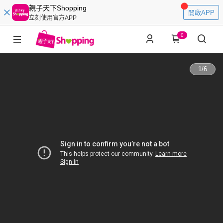
親子天下Shopping
開啟APP
立刻使用官方APP
0
1
/
6