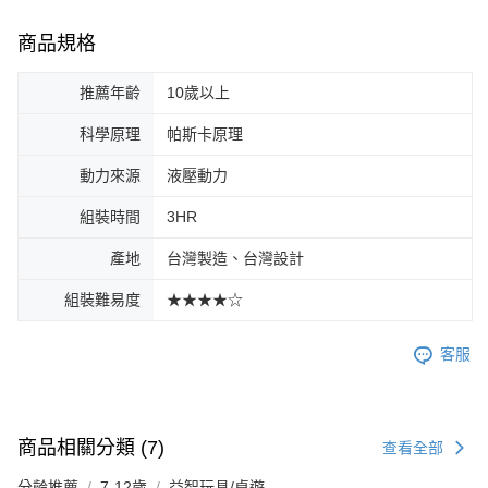
商品規格
推薦年齡
10歲以上
科學原理
帕斯卡原理
動力來源
液壓動力
組裝時間
3HR
產地
台灣製造、台灣設計
組裝難易度
★★★★☆
客服
商品相關分類 (7)
查看全部
分齡推薦
7-12歲
益智玩具/桌遊