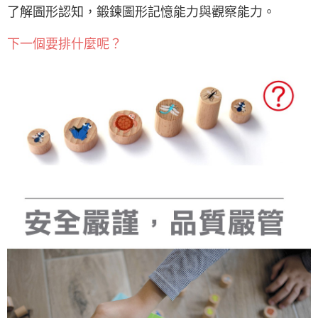
了解圖形認知，鍛鍊圖形記憶能力與觀察能力。
下一個要排什麼呢？