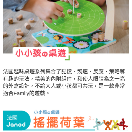
法國趣味桌遊系列集合了記憶、競速、反應、策略等
有趣的玩法，精美的內附組件，和使人眼睛為之一亮
的外盒設計，不論大人或小孩都可共玩，是一款非常
適合Family的遊戲。