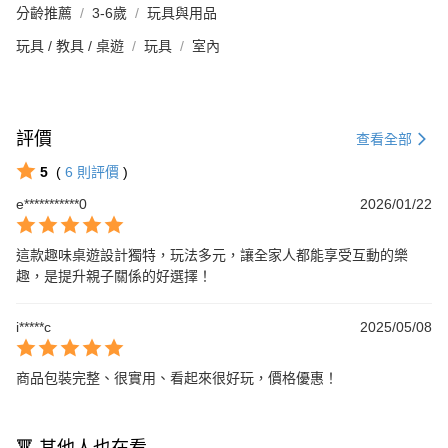
分齡推薦
3-6歲
玩具與用品
玩具 / 教具 / 桌遊
玩具
室內
評價
查看全部
5
(
6
則評價
)
e***********0
2026/01/22
這款趣味桌遊設計獨特，玩法多元，讓全家人都能享受互動的樂
趣，是提升親子關係的好選擇！
i*****c
2025/05/08
商品包裝完整、很實用、看起來很好玩，價格優惠！