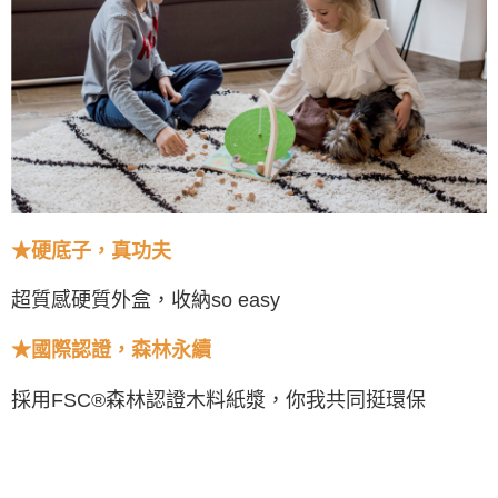
★
硬底子，真功夫
超質感硬質外盒，收納so easy
★
國際認證，森林永續
採用FSC®森林認證木料紙漿，你我共同挺環保