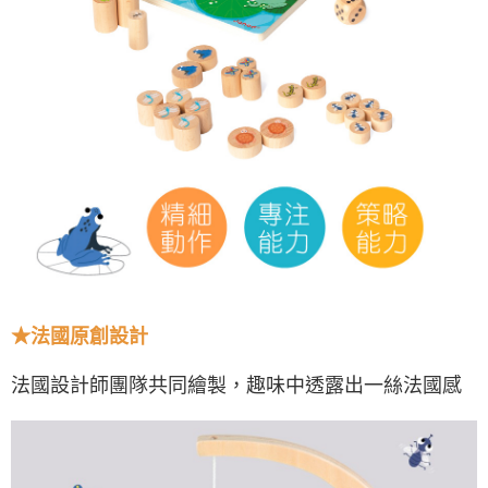
★法國原創設計
法國設計師團隊共同繪製，趣味中透露出一絲法國感