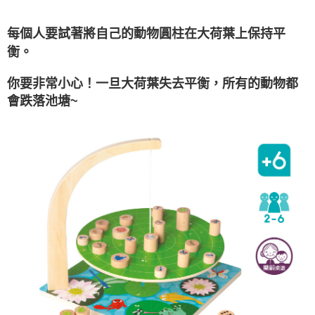
每個人要試著將自己的動物圓柱在大荷葉上保持平
衡。
你要非常小心！一旦大荷葉失去平衡，所有的動物都
會跌落池塘~