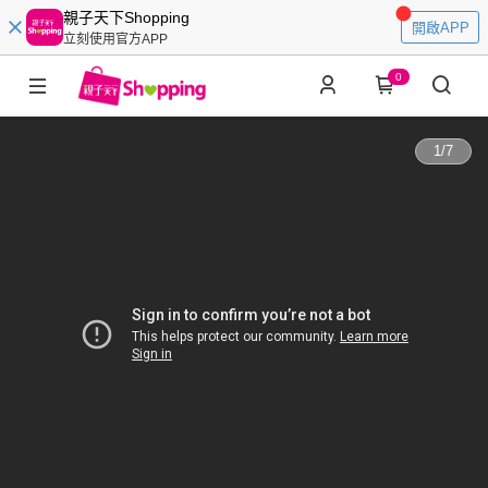
親子天下Shopping
開啟APP
立刻使用官方APP
0
1
/
7