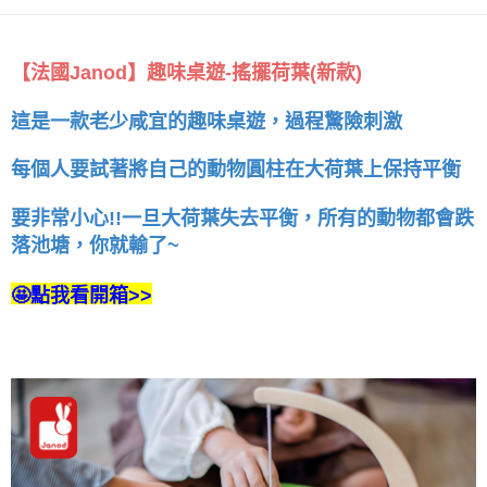
【法國Janod】趣味桌遊-搖擺荷葉(新款)
這是一款老少咸宜的趣味桌遊，過程驚險刺激
每個人要試著將自己的動物圓柱在大荷葉上保持平衡
要非常小心!!一旦大荷葉失去平衡，所有的動物都會跌
落池塘，你就輸了~
🤩點我看開箱>>