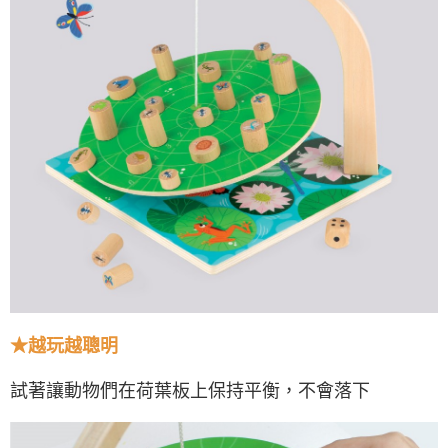
★
越玩越聰明
試著讓動物們在荷葉板上保持平衡，不會落下