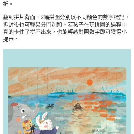
折。
翻到拼片背面，3幅拼圖分別以不同顏色的數字標記，
拆封後也可輕易分門別類。
若孩子在玩拼圖的過程中
真的卡住了拼不出來，也能輕鬆對照數字即可獲得小
提示。