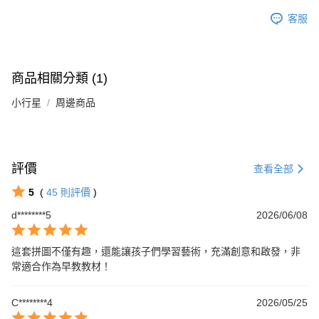
客服
商品相關分類 (1)
小行星
周邊商品
評價
查看全部
5
(
45
則評價
)
d********5
2026/06/08
這套拼圖不僅有趣，還能讓孩子們學習藝術，充滿創意和啟發，非
常適合作為早教教材！
C********4
2026/05/25