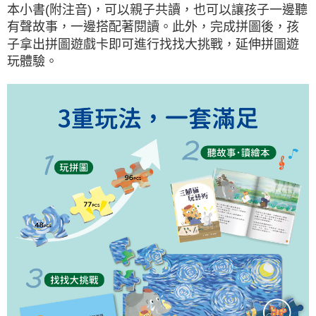
本小書(附注音)，可以親子共讀，也可以讓孩子一邊聽
有聲故事，一邊搭配著閱讀。此外，完成拼圖後，孩
子拿出拼圖遊戲卡即可進行找找大挑戰，延伸拼圖遊
玩體驗。