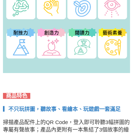
商品特色
▎不只玩拼圖，聽故事、看繪本、玩遊戲一套滿足
掃描產品配件上的QR Code，登入即可聆聽3幅拼圖的
專屬有聲故事；產品內更附有一本集結了3個故事的繪