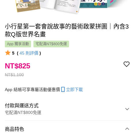
小行星第一套會說故事的藝術啟蒙拼圖｜內含3
款Q版世界名畫
App 獨享活動
宅配滿NT$800免運
5
(
45
則評價
)
NT$825
NT$1,100
App 結帳可享專屬活動優惠價
立即下載
付款與運送方式
宅配滿NT$800免運
付款方式
商品特色
信用卡一次付款