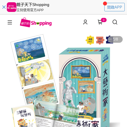
親子天下Shopping
開啟APP
立刻使用官方APP
0
1
/
8