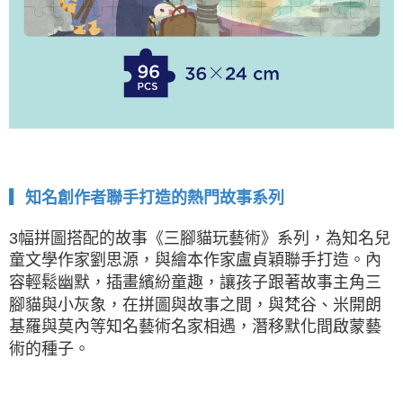
▎知名創作者聯手打造的熱門故事系列
3幅拼圖搭配的故事《三腳貓玩藝術》系列，為知名兒
童文學作家劉思源，與繪本作家盧貞穎聯手打造。內
容輕鬆幽默，插畫繽紛童趣，讓孩子跟著故事主角三
腳貓與小灰象，在拼圖與故事之間，與梵谷、米開朗
基羅與莫內等知名藝術名家相遇，潛移默化間啟蒙藝
術的種子。