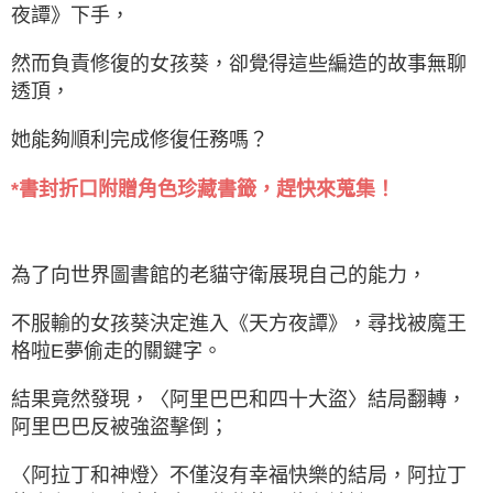
夜譚》下手，
然而負責修復的女孩葵，卻覺得這些編造的故事無聊
透頂，
她能夠順利完成修復任務嗎？
*書封折口附贈角色珍藏書籤，趕快來蒐集！
為了向世界圖書館的老貓守衛展現自己的能力，
不服輸的女孩葵決定進入《天方夜譚》，尋找被魔王
格啦E夢偷走的關鍵字。
結果竟然發現，〈阿里巴巴和四十大盜〉結局翻轉，
阿里巴巴反被強盜擊倒；
〈阿拉丁和神燈〉不僅沒有幸福快樂的結局，阿拉丁