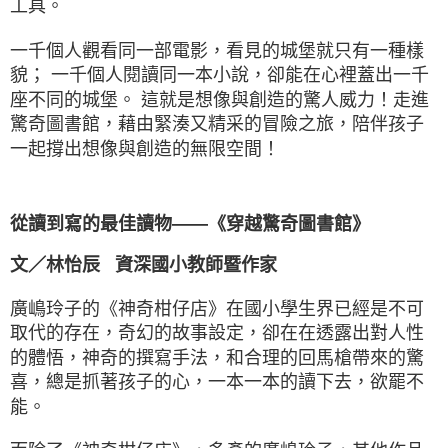
工具。
一千個人觀看同一部電影，看見的城堡就只有一種樣
貌； 一千個人閱讀同一本小說，卻能在心裡蓋出一千
座不同的城堡。 這就是想像與創造的驚人威力！走進
驚奇圖書館，藉由緊湊又精采的冒險之旅，陪伴孩子
一起撐出想像與創造的無限空間！
從讀到寫的最佳讀物——《穿越驚奇圖書館》
文／林怡辰 資深國小教師暨作家
廣嶋玲子的《神奇柑仔店》在國小學生界已經是不可
取代的存在，奇幻的故事設定，卻在在透露出對人性
的體悟，神奇的撰寫手法，和合理的回馬槍帶來的驚
喜，總是抓著孩子的心，一本一本的讀下去，欲罷不
能。