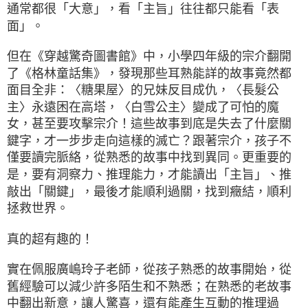
通常都很「大意」，看「主旨」往往都只能看「表
面」。
但在《穿越驚奇圖書館》中，小學四年級的宗介翻開
了《格林童話集》，發現那些耳熟能詳的故事竟然都
面目全非：〈糖果屋〉的兄妹反目成仇，〈長髮公
主〉永遠困在高塔，〈白雪公主〉變成了可怕的魔
女，甚至要攻擊宗介！這些故事到底是失去了什麼關
鍵字，才一步步走向這樣的滅亡？跟著宗介，孩子不
僅要讀完脈絡，從熟悉的故事中找到異同。更重要的
是，要有洞察力、推理能力，才能讀出「主旨」、推
敲出「關鍵」，最後才能順利過關，找到癥結，順利
拯救世界。
真的超有趣的！
實在佩服廣嶋玲子老師，從孩子熟悉的故事開始，從
舊經驗可以減少許多陌生和不熟悉；在熟悉的老故事
中翻出新意，讓人驚喜，還有能產生互動的推理過