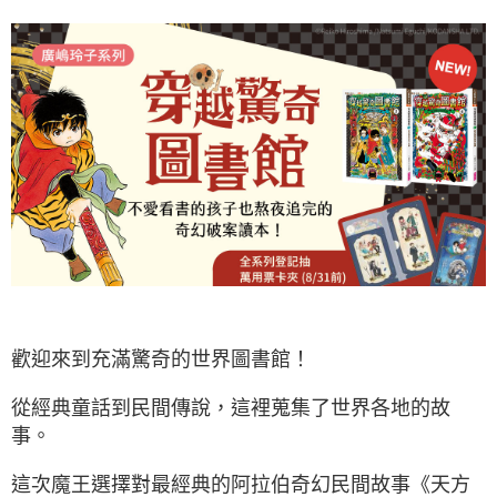
歡迎來到充滿驚奇的世界圖書館！
從經典童話到民間傳說，這裡蒐集了世界各地的故
事。
這次魔王選擇對最經典的阿拉伯奇幻民間故事《天方