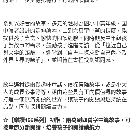
的路上一步步穩扎穩打，打通閱讀關節。
系列以好看的故事、多元的題材為國小中高年級、國
中讀者設計的延伸讀本，二到六萬字中篇的長度，能
提供孩子豐富、愉快的閱讀經驗，同時顧及中年級孩
子對故事的需求，鼓勵孩子進階閱讀，從「拉近自己
與文字的距離」，進階到「自書中探求對自己內心及
外界世界的瞭解」，並期待在書裡找到認同感。
故事選材從幽默趣味童話、偵探冒險故事，或是小大
人的成長心事等等，藉由這些具有正向價值觀的故事
打造一個無痛閱讀的世界，讓孩子的閱讀興趣持續在
高點，同時深耕閱讀實力。
☆【樂讀456系列】初階：兩萬到四萬字中篇故事，可
按章節分斷閱讀，培養孩子的閱讀續航力