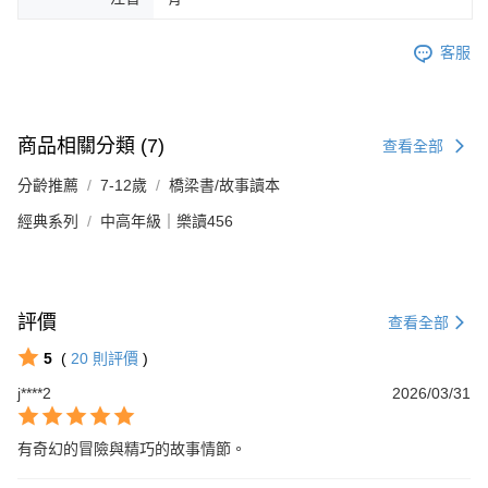
客服
商品相關分類 (7)
查看全部
分齡推薦
7-12歲
橋梁書/故事讀本
經典系列
中高年級｜樂讀456
評價
查看全部
5
(
20
則評價
)
j****2
2026/03/31
有奇幻的冒險與精巧的故事情節。