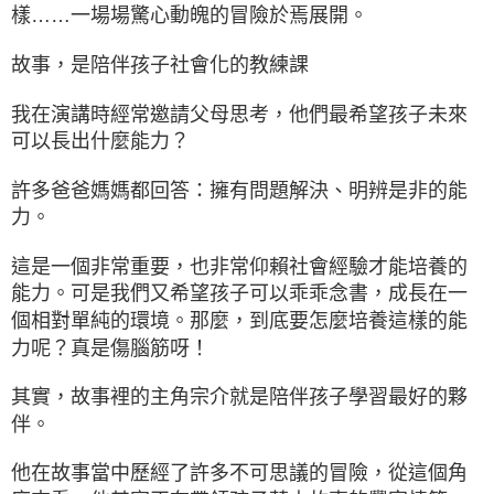
樣……一場場驚心動魄的冒險於焉展開。
故事，是陪伴孩子社會化的教練課
我在演講時經常邀請父母思考，他們最希望孩子未來
可以長出什麼能力？
許多爸爸媽媽都回答：擁有問題解決、明辨是非的能
力。
這是一個非常重要，也非常仰賴社會經驗才能培養的
能力。可是我們又希望孩子可以乖乖念書，成長在一
個相對單純的環境。那麼，到底要怎麼培養這樣的能
力呢？真是傷腦筋呀！
其實，故事裡的主角宗介就是陪伴孩子學習最好的夥
伴。
他在故事當中歷經了許多不可思議的冒險，從這個角