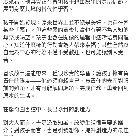
度來看，他其實正在帶領孩子藉由故事的豐富情節，
展開身歷其境的替代性學習。
孩子開始發現：原來世界上並不總是美好，也存在著
某些「惡」，但這些惡的背後其實也有著不為人知的
無奈或渴望。孩子也會在閱讀的過程中逐漸培養同理
心，知道什麼樣的行動會為人帶來幸福；某些全然以
自我為中心的行為不僅不受歡迎、也可能讓別人受
苦。
冒險故事還能帶來一種很珍貴的學習：讓孩子擁有負
責任的態度——他必須仰賴自己、負責任的去面對眼
前的難題，才有可能解開謎題、完成任務，重新回到
原本的生活。
在驚奇圖書館中，長出珍貴的創造力
對大人而言，書是汲取知識、改變生活很重要的媒
介；對孩子而言，書是引發想像、提升創造力的最佳