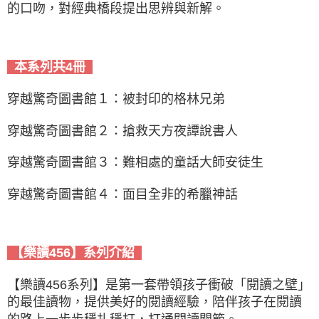
的口吻，對經典橋段提出思辨與新解。
本系列共4冊
穿越驚奇圖書館１：被封印的格林兄弟
穿越驚奇圖書館２：搶救天方夜譚說書人
穿越驚奇圖書館３：難相處的童話大師安徒生
穿越驚奇圖書館４：面目全非的希臘神話
【樂讀456】系列介紹
【樂讀456系列】是第一套帶領孩子衝破「閱讀之壁」
的最佳讀物，提供美好的閱讀經驗，陪伴孩子在閱讀