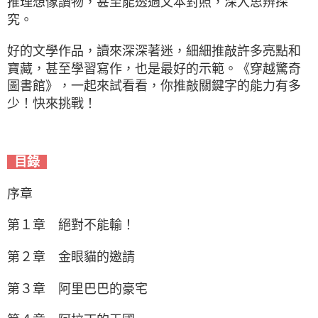
推理想像讀物，甚至能透過文本對照，深入思辨探
究。
好的文學作品，讀來深深著迷，細細推敲許多亮點和
寶藏，甚至學習寫作，也是最好的示範。《穿越驚奇
圖書館》，一起來試看看，你推敲關鍵字的能力有多
少！快來挑戰！
目錄
序章
第１章 絕對不能輸！
第２章 金眼貓的邀請
第３章 阿里巴巴的豪宅