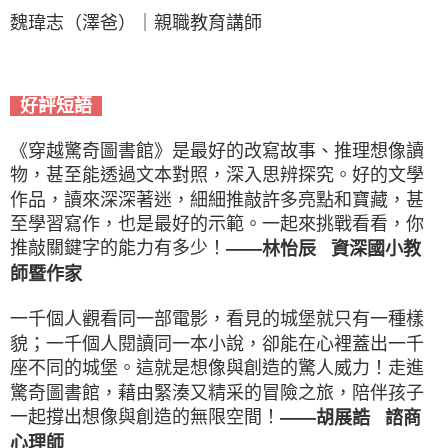
魏瑋志（澤爸）｜親職教育講師
好評短語
《穿越驚奇圖書館》是最好的改寫故事、推理想像讀
物，甚至能透過文本對照，深入思辨探究。好的文學
作品，讀來深深著迷，細細推敲許多亮點和寶藏，甚
至學習寫作，也是最好的示範。一起來挑戰看看，你
推敲關鍵字的能力有多少！
——林怡辰 資深國小教
師暨作家
一千個人觀看同一部電影，看見的城堡就只有一種樣
貌；一千個人閱讀同一本小說，卻能在心裡蓋出一千
座不同的城堡。這就是想像與創造的驚人威力！走進
驚奇圖書館，藉由緊湊又精采的冒險之旅，陪伴孩子
一起撐出想像與創造的無限空間！
——胡展誥 諮商
心理師