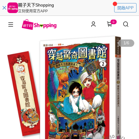
親子天下Shopping
開啟APP
立刻使用官方APP
0
1
/
6