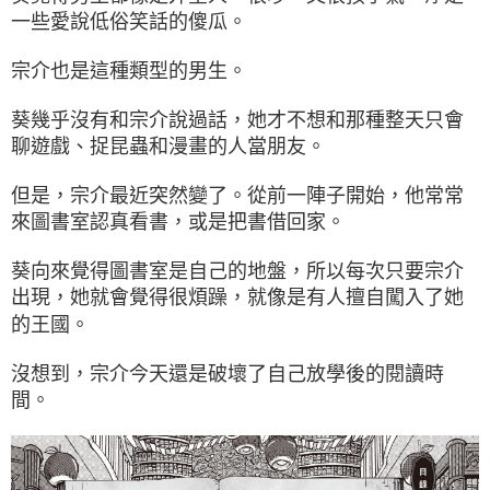
一些愛說低俗笑話的傻瓜。
宗介也是這種類型的男生。
葵幾乎沒有和宗介說過話，她才不想和那種整天只會
聊遊戲、捉昆蟲和漫畫的人當朋友。
但是，宗介最近突然變了。從前一陣子開始，他常常
來圖書室認真看書，或是把書借回家。
葵向來覺得圖書室是自己的地盤，所以每次只要宗介
出現，她就會覺得很煩躁，就像是有人擅自闖入了她
的王國。
沒想到，宗介今天還是破壞了自己放學後的閱讀時
間。