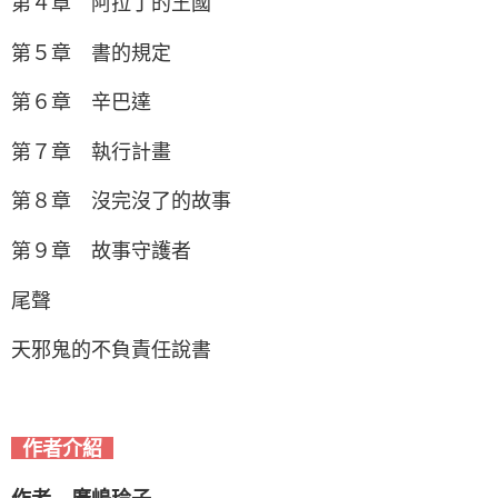
第４章 阿拉丁的王國
第５章 書的規定
第６章 辛巴達
第７章 執行計畫
第８章 沒完沒了的故事
第９章 故事守護者
尾聲
天邪鬼的不負責任說書
作者介紹