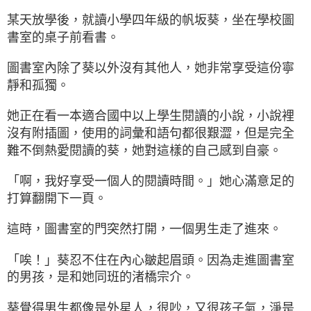
某天放學後，就讀小學四年級的帆坂葵，坐在學校圖
書室的桌子前看書。
圖書室內除了葵以外沒有其他人，她非常享受這份寧
靜和孤獨。
她正在看一本適合國中以上學生閱讀的小說，小說裡
沒有附插圖，使用的詞彙和語句都很艱澀，但是完全
難不倒熱愛閱讀的葵，她對這樣的自己感到自豪。
「啊，我好享受一個人的閱讀時間。」她心滿意足的
打算翻開下一頁。
這時，圖書室的門突然打開，一個男生走了進來。
「唉！」葵忍不住在內心皺起眉頭。因為走進圖書室
的男孩，是和她同班的渚橋宗介。
葵覺得男生都像是外星人，很吵，又很孩子氣，淨是