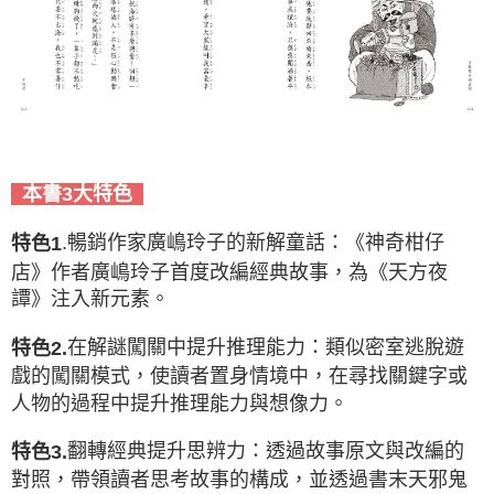
本書3大特色
.暢銷作家廣嶋玲子的新解童話：《神奇柑仔
特色1
店》作者廣嶋玲子首度改編經典故事，為《天方夜
譚》注入新元素。
在解謎闖關中提升推理能力：類似密室逃脫遊
特色2.
戲的闖關模式，使讀者置身情境中，在尋找關鍵字或
人物的過程中提升推理能力與想像力。
翻轉經典提升思辨力：透過故事原文與改編的
特色3.
對照，帶領讀者思考故事的構成，並透過書末天邪鬼