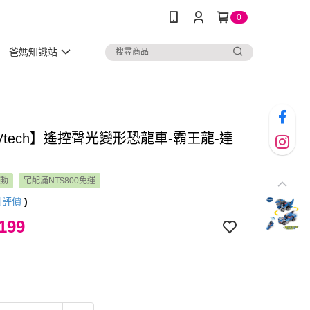
0
爸媽知識站
tech】遙控聲光變形恐龍車-霸王龍-達
活動
宅配滿NT$800免運
則評價
)
199