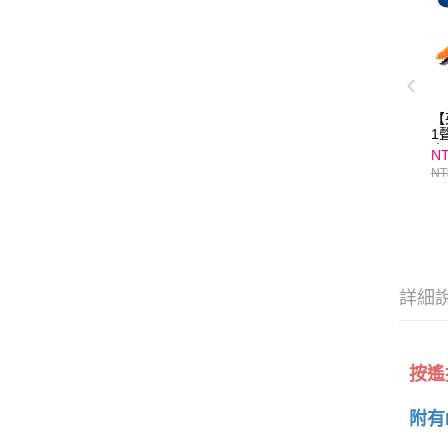
【
1
車
NT
(
NT
詳細
按遙
附有