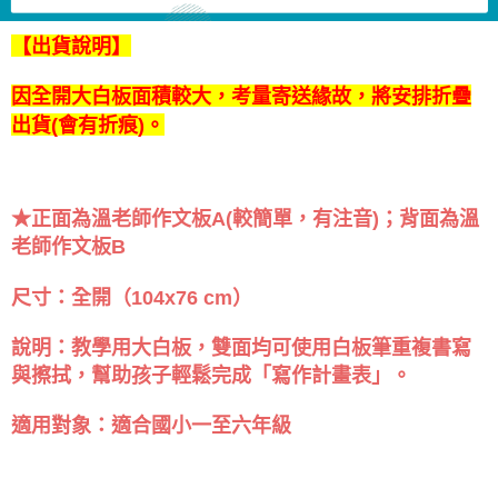
【出貨說明】
因全開大白板面積較大，考量寄送緣故，將安排折疊
出貨(會有折痕)。
★正面為溫老師作文板A(較簡單，有注音)；背面為溫
老師作文板B
尺寸：全開（104x76 cm）
說明：教學用大白板，雙面均可使用白板筆重複書寫
與擦拭，幫助孩子輕鬆完成「寫作計畫表」。
適用對象：適合國小一至六年級