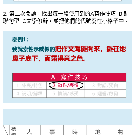
2. 第二次閱讀：找出每一段使用到的A寫作技巧 B關
聯句型 C文學修辭，並把他們的代號寫在小格子中。