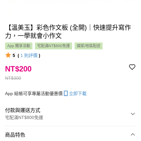
【溫美玉】彩色作文板 (全開)｜快速提升寫作
力，一學就會小作文
App 獨享活動
宅配滿NT$800免運
國家/地區配送
5
(
1
則評價
)
NT$200
NT$300
App 結帳可享專屬活動優惠價
立即下載
付款與運送方式
宅配滿NT$800免運
付款方式
商品特色
信用卡一次付款