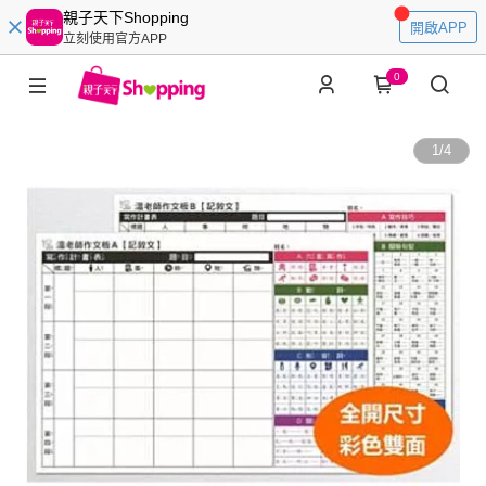
親子天下Shopping
開啟APP
立刻使用官方APP
0
1
/
4