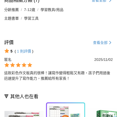
商品相關分類 (7)
查看全部
分齡推薦
7-12歲
學習教具/用品
主題書單
學習工具
評價
查看全部
5
(
1
則評價
)
匿名
2025/11/02
這款彩色作文板真的很棒！讓寫作變得輕鬆又有趣，孩子們用過後
迅速提升了寫作能力，推薦給所有家長！
🔻 其他人也在看