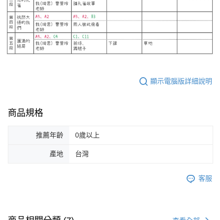
顯示電腦版詳細說明
商品規格
推薦年齡
0歲以上
產地
台灣
客服