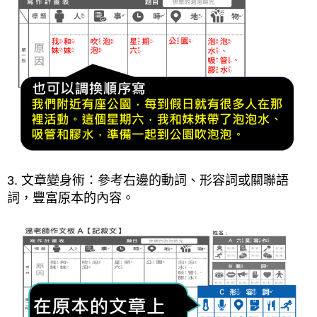
3. 文章變身術：參考右邊的動詞、形容詞或關聯語
詞，豐富原本的內容。