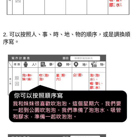
2. 可以按照人、事、時、地、物的順序，或是調換順
序寫。