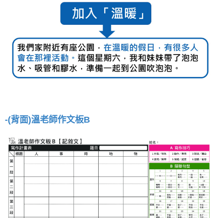
-(背面)溫老師作文板B