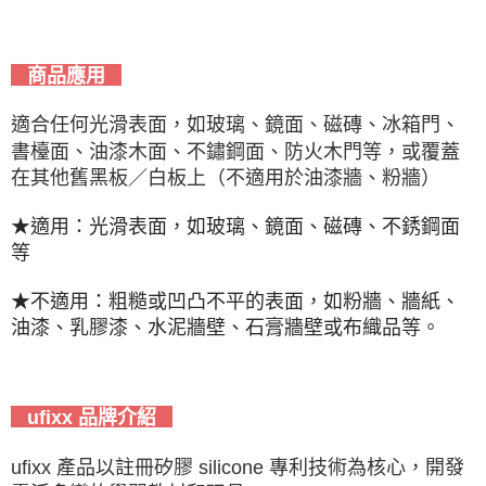
商品應用
適合任何光滑表面，如玻璃、鏡面、磁磚、冰箱門、
書檯面、油漆木面、不鏽鋼面、防火木門等，或覆蓋
在其他舊黑板／白板上（不適用於油漆牆、粉牆）
★適用：光滑表面，如玻璃、鏡面、磁磚、不銹鋼面
等
★不適用：粗糙或凹凸不平的表面，如粉牆、牆紙、
油漆、乳膠漆、水泥牆壁、石膏牆壁或布織品等。
ufixx 品牌介紹
ufixx 產品以註冊矽膠 silicone 專利技術為核心，開發