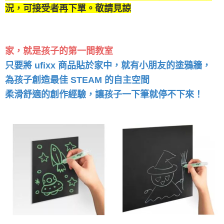
況，可接受者再下單。敬請見諒
家，就是孩子的第一間教室
只要將 ufixx 商品貼於家中，就有小朋友的塗鴉牆，
為孩子創造最佳 STEAM 的自主空間
柔滑舒適的創作經驗，讓孩子一下筆就停不下來！