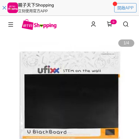
親子天下Shopping
開啟APP
立刻使用官方APP
0
1
/
4