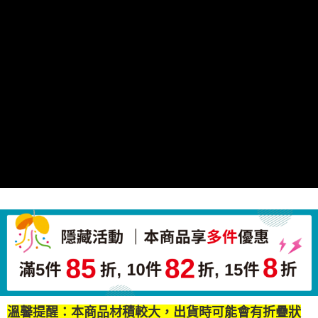
溫馨提醒：本商品材積較大，出貨時可能會有折疊狀