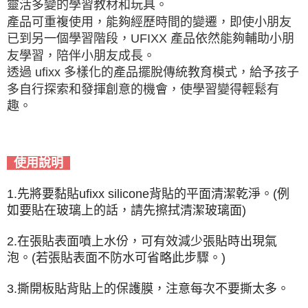
靈活多變的學習教材和玩具。
產品可重複使用，能夠經歷時間的變遷，即使小朋友
已到另一個學習階段，UFIXX 產品依然能夠輔助小朋
友學習，陪伴小朋友成長。
透過 ufixx 多樣化的產品擺脫傳統教育模式，給予孩子
多自行探索和發揮創意的機會，使學習變得輕鬆有
趣。
使用說明
1.先將要黏貼ufixx silicone背貼的平面清潔乾淨。(例
如要貼在玻璃上的話，請先擦拭清潔玻璃面)
2.在張貼表面噴上水份，可有效減少張貼時出現氣
泡。(若張貼表面不防水可省略此步驟。)
3.撕開板貼背貼上的保護膜，注意每次不要撕太多。