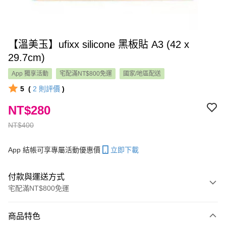
【溫美玉】ufixx silicone 黑板貼 A3 (42 x
29.7cm)
App 獨享活動
宅配滿NT$800免運
國家/地區配送
5
(
2
則評價
)
NT$280
NT$400
App 結帳可享專屬活動優惠價
立即下載
付款與運送方式
宅配滿NT$800免運
付款方式
商品特色
信用卡一次付款