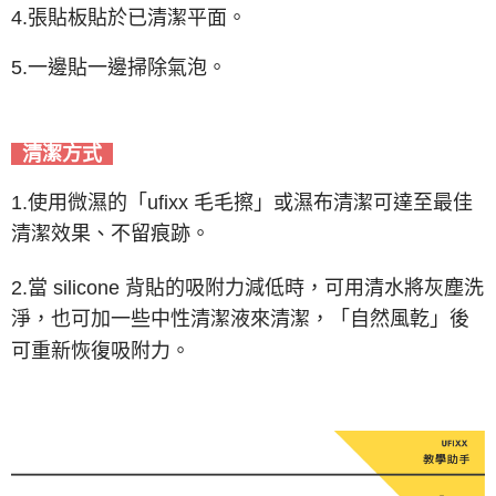
4.張貼板貼於已清潔平面。
5.一邊貼一邊掃除氣泡。
清潔方式
1.使用微濕的「ufixx 毛毛擦」或濕布清潔可達至最佳
清潔效果、不留痕跡。
2.當 silicone 背貼的吸附力減低時，可用清水將灰塵洗
淨，也可加一些中性清潔液來清潔，「自然風亁」後
可重新恢復吸附力。