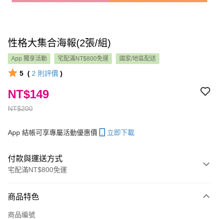
性格大集合海報(2張/組)
App 獨享活動
宅配滿NT$800免運
國家/地區配送
5
(
2
則評價
)
NT$149
NT$200
App 結帳可享專屬活動優惠價
立即下載
付款與運送方式
宅配滿NT$800免運
付款方式
商品特色
信用卡一次付款
商品編號