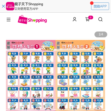
親子天下Shopping
開啟APP
立刻使用官方APP
0
1
/
4