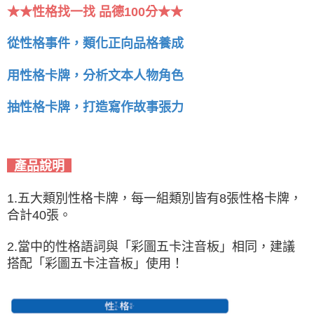
★★
性格找一找 品德100分★★
從性格事件，類化正向品格養成
用性格卡牌，分析文本人物角色
抽性格卡牌，打造寫作故事張力
產品說明
1.五大類別性格卡牌，每一組類別皆有8張性格卡牌，
合計40張。
2.當中的性格語詞與「彩圖五卡注音板」相同，建議
搭配「彩圖五卡注音板」使用！