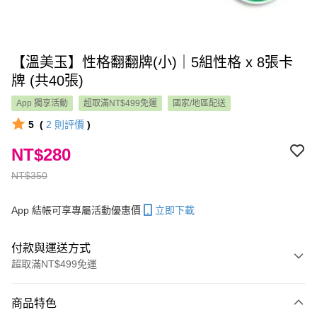
【溫美玉】性格翻翻牌(小)｜5組性格 x 8張卡
牌 (共40張)
App 獨享活動
超取滿NT$499免運
國家/地區配送
5
(
2
則評價
)
NT$280
NT$350
App 結帳可享專屬活動優惠價
立即下載
付款與運送方式
超取滿NT$499免運
付款方式
商品特色
信用卡一次付款