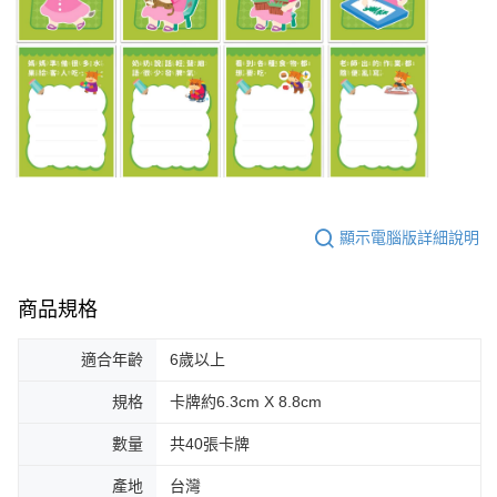
顯示電腦版詳細說明
商品規格
適合年齡
6歲以上
規格
卡牌約6.3cm X 8.8cm
數量
共40張卡牌
產地
台灣