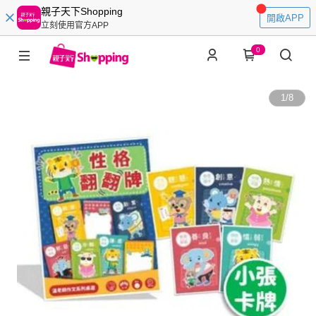
親子天下Shopping
開啟APP
立刻使用官方APP
0
1
/
8