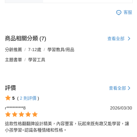
客服
商品相關分類 (7)
查看全部
分齡推薦
7-12歲
學習教具/用品
主題書單
學習工具
評價
查看全部
5
(
2
則評價
)
r***********8
2026/03/30
這款性格翻翻牌設計精美，內容豐富，玩起來既有趣又能學習，讓
小孩學習+認識各種情緒和性格。