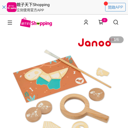
親子天下Shopping
開啟APP
立刻使用官方APP
0
1
/
6