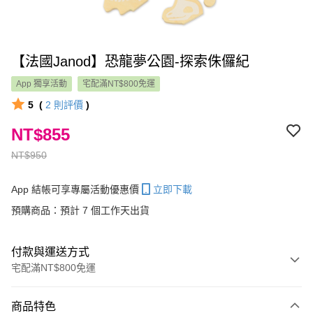
【法國Janod】恐龍夢公園-探索侏儸紀
App 獨享活動
宅配滿NT$800免運
5
(
2
則評價
)
NT$855
NT$950
App 結帳可享專屬活動優惠價
立即下載
預購商品：預計 7 個工作天出貨
付款與運送方式
宅配滿NT$800免運
付款方式
商品特色