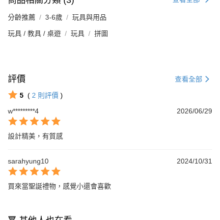
分齡推薦
3-6歲
玩具與用品
玩具 / 教具 / 桌遊
玩具
拼圖
評價
查看全部
5
(
2
則評價
)
w*********4
2026/06/29
設計精美，有質感
sarahyung10
2024/10/31
買來當聖誕禮物，感覺小還會喜歡