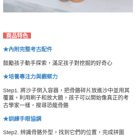
商品特色
★內附完整考古配件
鼓勵孩子動手探索，滿足孩子對挖掘的好奇心
★
培養專注力與觀察力
Step1. 將沙子倒入容器，把骨骼碎片放進沙中並用其
覆蓋，利用刷子和放大鏡，孩子可以開始像真正的考
古學家一樣，搜尋恐龍骨骼
★
訓練手眼協調
Step2. 辨識骨骼外型，找到它們的位置，完成拼圖