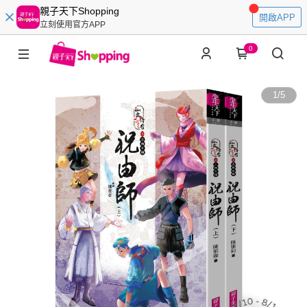
親子天下Shopping
開啟APP
立刻使用官方APP
0
1
/
5