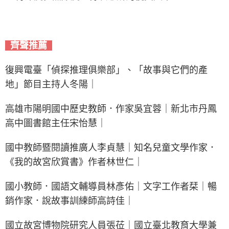
齊聲推薦
復興電臺「偵探推理俱樂部」、「故事與它們的產
地」節目主持人冬陽｜
高雄市陽明國中歷史教師．作家吳宜蓉｜新北市丹鳳
高中圖書館主任宋怡慧｜
國中教師暨閱讀推廣人李貞慧｜知名兒童文學作家．
《我的故宮欣賞書》作者林世仁｜
國小教師．國語文輔導員林彥佑｜文字工作者栞｜暢
銷作家．說故事訓練師高詩佳｜
國立故宮博物院研究人員張莅｜國立臺北教育大學兼