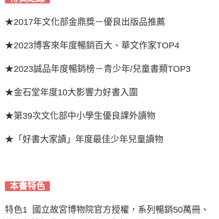
★2017年文化部金鼎獎－優良出版品推薦
★2023博客來年度暢銷百大、華文作家TOP4
★2023誠品年度暢銷榜－青少年/兒童書類TOP3
★金石堂年度10大影響力好書入圍
★第39次文化部中小學生優良課外讀物
★「好書大家讀」年度最佳少年兒童讀物
本書特色
特色1 國立故宮博物院官方授權，系列暢銷50萬冊、