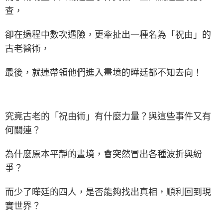
查，
卻在過程中數次遇險，更牽扯出一種名為「祝由」的
古老醫術，
最後，就連帶領他們進入畫境的曄廷都不知去向！
究竟古老的「祝由術」有什麼力量？與這些事件又有
何關連？
為什麼原本平靜的畫境，會突然冒出各種波折與紛
爭？
而少了曄廷的四人，是否能夠找出真相，順利回到現
實世界？