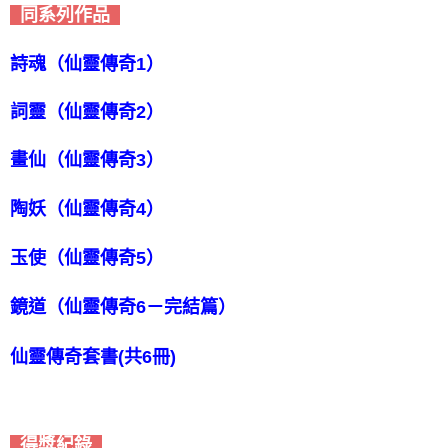
同系列作品
詩魂（仙靈傳奇1）
詞靈（仙靈傳奇2）
畫仙（仙靈傳奇3）
陶妖（仙靈傳奇4）
玉使（仙靈傳奇5）
鏡道（仙靈傳奇6－完結篇）
仙靈傳奇套書(共6冊)
得獎紀錄