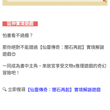
延伸實境遊戲
怕書看不過癮？
那你絕對不能錯過【仙靈傳奇：闇石再起】實境解謎
遊戲😍
一同成為書中主角，來故宮享受文物x推理遊戲的奇幻
冒險吧！
🔍 立即搜尋
【仙靈傳奇：闇石再起】實境解謎遊戲