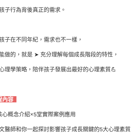
孩子行為背後真正的需求。
孩子在不同年紀，需求也不一樣，
能做的，就是 ➤ 充分理解每個成長階段的特性，
心理學策略，陪伴孩子發展出最好的心理素質💪
程內容
核心概念介紹×5堂實際案例應用
文醫師和你一起探討影響孩子成長關鍵的5大心理素質