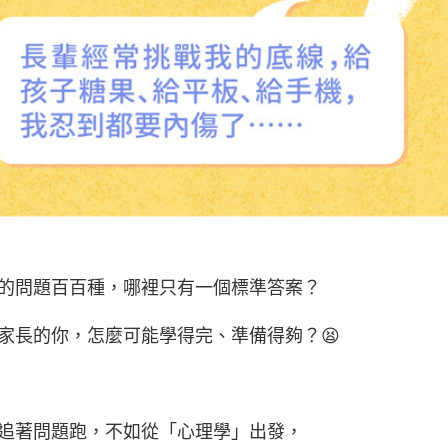
的問題百百種，哪裡只有一個標準答案？
家長的你，怎麼可能學得完、準備得夠？😫
追著問題跑，不如從「心理學」出發，