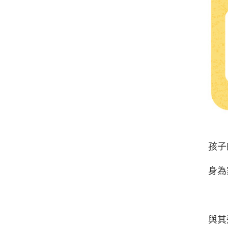
孩子
身為
與其