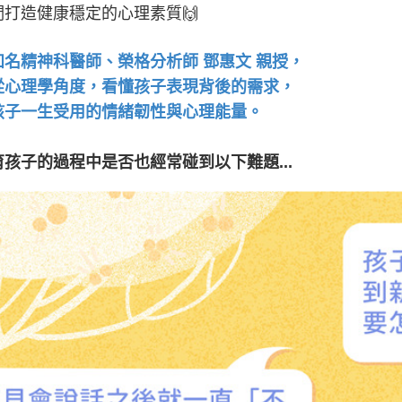
們打造健康穩定的心理素質🙌
知名精神科醫師、榮格分析師 鄧惠文 親授，
從心理學角度，看懂孩子表現背後的需求，
孩子一生受用的情緒韌性與心理能量。
育孩子的過程中是否也經常碰到以下難題...