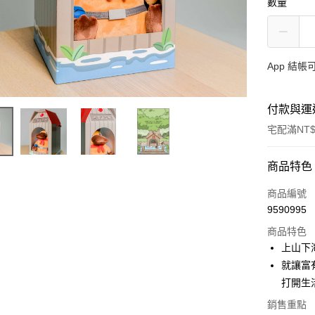
數量
App 結
付款與運
宅配滿NT$
付款方式
商品特色
信用卡一
商品編號
9590995
LINE Pay
商品特色
Apple Pay
上山下
就讓富
大哥付你
打開生
相關說明
【大哥付
銷售重點
AFTEE先
1.本服務