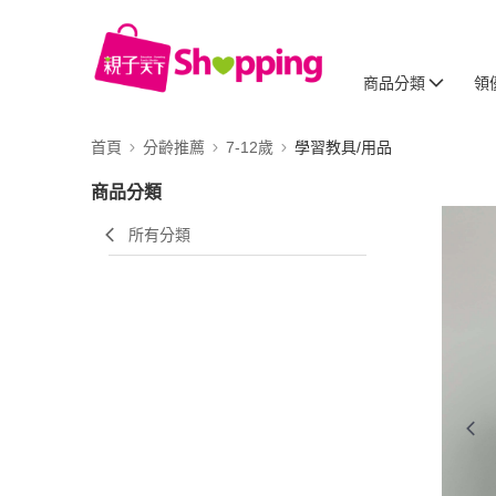
商品分類
領
首頁
分齡推薦
7-12歲
學習教具/用品
商品分類
所有分類