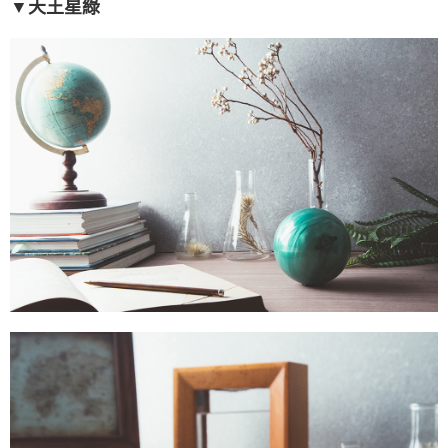
▼天王星綠