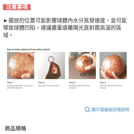
注意事項
►擺放的位置可能影響球體內水分蒸發速度，並可能
導致球體凹陷，建議盡量遠離陽光直射跟高溫的區
域。
顯示電腦版詳細說明
商品規格