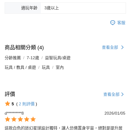
適玩年齡
3歲以上
客服
商品相關分類 (4)
查看全部
分齡推薦
7-12歲
益智玩具/桌遊
玩具 / 教具 / 桌遊
玩具
室內
評價
查看全部
5
(
2
則評價
)
d**********8
2026/01/05
這款白色的迷幻星球設計獨特，讓人仿佛置身宇宙，絕對是提升居