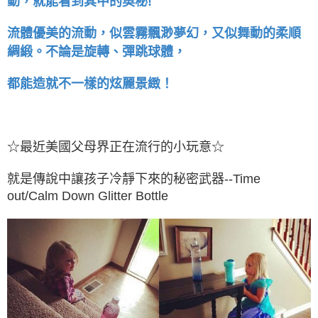
動，就能看到其中的奧秘!
流體優美的流動，似雲霧飄渺夢幻，又似舞動的柔順
綢緞。不論是旋轉、彈跳球體，
都能造就不一樣的炫麗景緻！
☆最近美國父母界正在流行的小玩意☆
就是傳說中讓孩子冷靜下來的秘密武器--Time
out/Calm Down Glitter Bottle