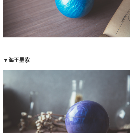
▼海王星紫