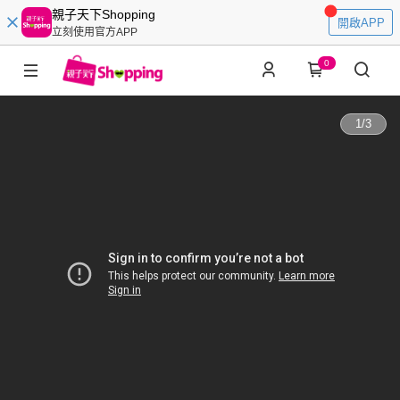
親子天下Shopping
開啟APP
立刻使用官方APP
0
1
/
3