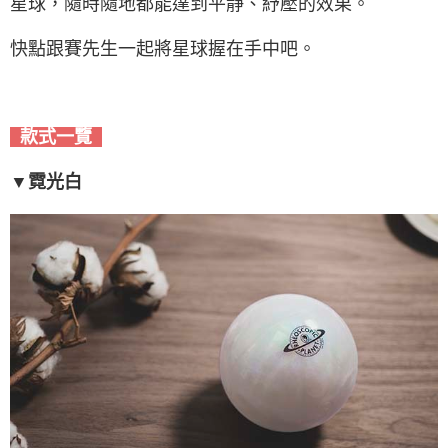
星球，隨時隨地都能達到平靜、紓壓的效果。
快點跟賽先生一起將星球握在手中吧。
款式一覽
▼霓光白