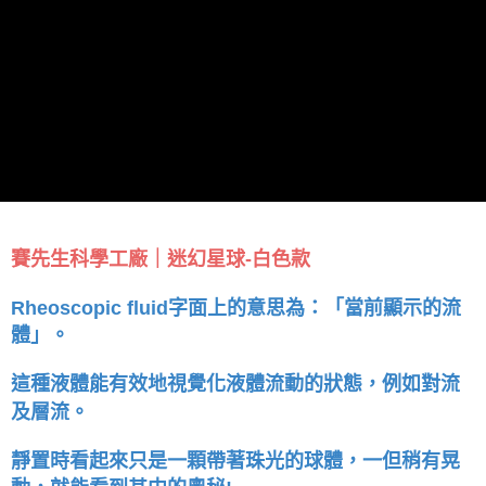
賽先生科學工廠｜迷幻星球-白色款
Rheoscopic fluid字面上的意思為：「當前顯示的流
體」。
這種液體能有效地視覺化液體流動的狀態，例如對流
及層流。
靜置時看起來只是一顆帶著珠光的球體，一但稍有晃