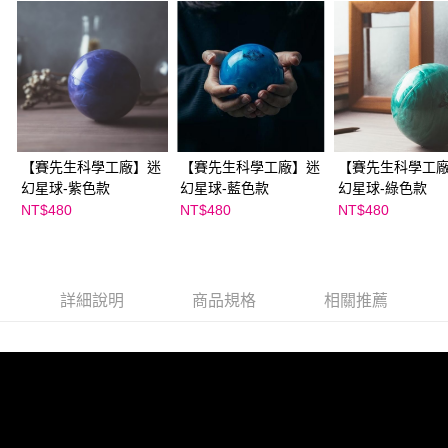
５．嚴禁一人註冊多個帳號或使用他人資訊註冊。若發現惡意使用之情形，
恩沛科技股份有限公司將有權停止該用戶之使用額度並採取法律行動。
【賽先生科學工廠】迷
【賽先生科學工廠】迷
【賽先生科學工
幻星球-紫色款
幻星球-藍色款
幻星球-綠色款
NT$480
NT$480
NT$480
詳細說明
商品規格
相關推薦