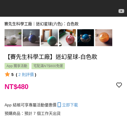
賽先生科學工廠｜迷幻星球(六色)：白色款
【賽先生科學工廠】迷幻星球-白色款
App 獨享活動
宅配滿NT$800免運
5
(
2
則評價
)
NT$480
App 結帳可享專屬活動優惠價
立即下載
預購商品：預計 7 個工作天出貨