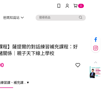
0
爸媽知識站
課程】薩提爾的對話練習補充課程：好
緒關係｜親子天下線上學校
90
練習課、補充課...▼