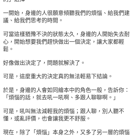
一開始，身邊的人很願意傾聽我們的煩惱、給我們建
議、給我們思考的時間。
可當這樣猶豫不決的狀態太久，身邊的人開始失去耐
心，開始想要我們趕快做出一個決定，讓大家都輕
鬆。
好像做出決定了，問題就解決了。
可是，這麼重大的決定真的無法輕易下結論。
於是，身邊的人會如同繪本中的角色一般，告訴你：
「煩惱的話，就去吼一吼啊、多跟人聊聊啊。」
可是，吼叫無法減輕我的煩惱；跟人聊，別人聽不
懂，或亂評價，也會讓我更不舒服。
現在，除了「煩惱」本身之外，又多了另一層的煩惱