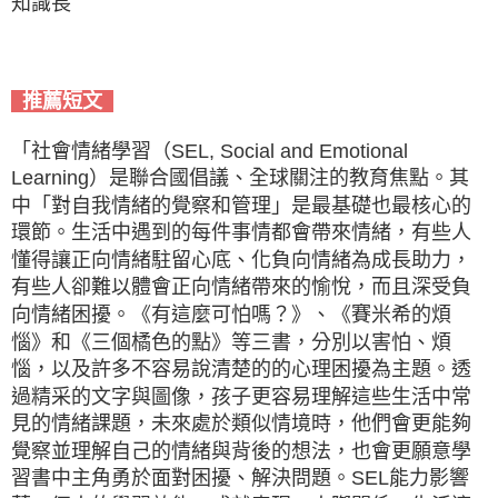
知識長
推薦短文
「社會情緒學習（SEL, Social and Emotional
Learning）是聯合國倡議、全球關注的教育焦點。其
中「對自我情緒的覺察和管理」是最基礎也最核心的
環節。生活中遇到的每件事情都會帶來情緒，有些人
懂得讓正向情緒駐留心底、化負向情緒為成長助力，
有些人卻難以體會正向情緒帶來的愉悅，而且深受負
向情緒困擾。《有這麼可怕嗎？》、《賽米希的煩
惱》和《三個橘色的點》等三書，分別以害怕、煩
惱，以及許多不容易說清楚的的心理困擾為主題。透
過精采的文字與圖像，孩子更容易理解這些生活中常
見的情緒課題，未來處於類似情境時，他們會更能夠
覺察並理解自己的情緒與背後的想法，也會更願意學
習書中主角勇於面對困擾、解決問題。SEL能力影響