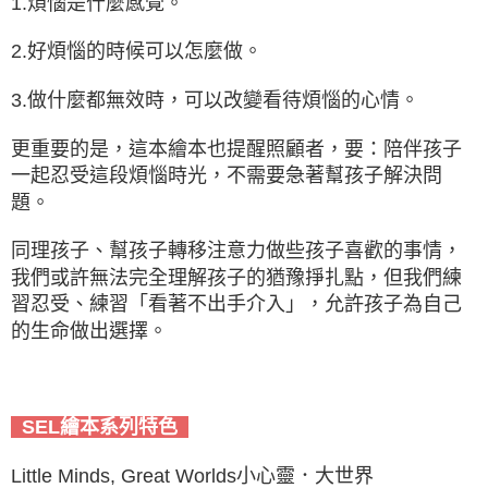
1.煩惱是什麼感覺。
2.好煩惱的時候可以怎麼做。
3.做什麼都無效時，可以改變看待煩惱的心情。
更重要的是，這本繪本也提醒照顧者，要：陪伴孩子
一起忍受這段煩惱時光，不需要急著幫孩子解決問
題。
同理孩子、幫孩子轉移注意力做些孩子喜歡的事情，
我們或許無法完全理解孩子的猶豫掙扎點，但我們練
習忍受、練習「看著不出手介入」，允許孩子為自己
的生命做出選擇。
SEL繪本系列特色
Little Minds, Great Worlds小心靈．大世界