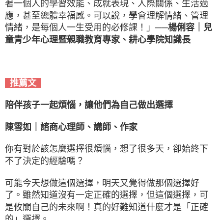
著一個人的學習效能、成就表現、人際關係、生活適
應，甚至總體幸福感。可以說，學會理解情緒、管理
情緒，是每個人一生受用的必修課！」
──楊俐容｜兒
童青少年心理暨親職教育專家、耕心學院知識長
推薦文
陪伴孩子一起煩惱，讓他們為自己做出選擇
陳雪如｜諮商心理師、講師、作家
你有對於該怎麼選擇很煩惱，想了很多天，卻始終下
不了決定的經驗嗎？
可能今天想做這個選擇，明天又覺得做那個選擇好
了。雖然知道沒有一定正確的選擇，但這個選擇，可
是攸關自己的未來啊！真的好難知道什麼才是「正確
的」選擇。