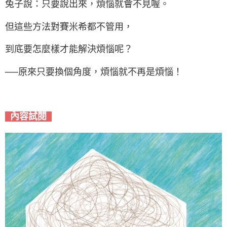
兔子說：只要說出來，煩惱就會不見喔。
但這些方法對賽米希都不管用，
到底要怎麼樣才能解決煩惱呢？
──原來只要換個角度，煩惱就不再是煩惱！
內容試閱