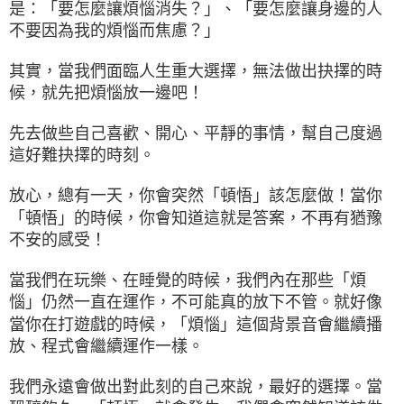
是：「要怎麼讓煩惱消失？」、「要怎麼讓身邊的人
不要因為我的煩惱而焦慮？」
其實，當我們面臨人生重大選擇，無法做出抉擇的時
候，就先把煩惱放一邊吧！
先去做些自己喜歡、開心、平靜的事情，幫自己度過
這好難抉擇的時刻。
放心，總有一天，你會突然「頓悟」該怎麼做！當你
「頓悟」的時候，你會知道這就是答案，不再有猶豫
不安的感受！
當我們在玩樂、在睡覺的時候，我們內在那些「煩
惱」仍然一直在運作，不可能真的放下不管。就好像
當你在打遊戲的時候，「煩惱」這個背景音會繼續播
放、程式會繼續運作一樣。
我們永遠會做出對此刻的自己來說，最好的選擇。當