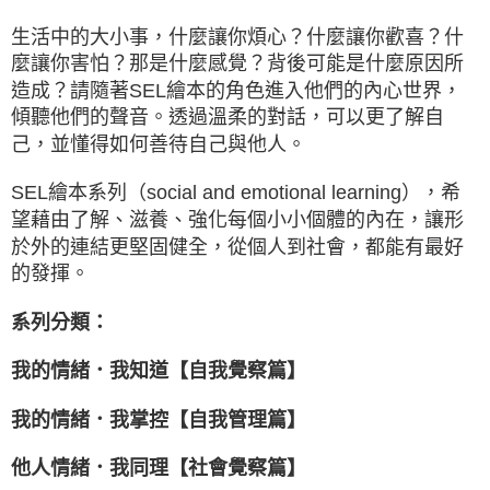
生活中的大小事，什麼讓你煩心？什麼讓你歡喜？什
麼讓你害怕？那是什麼感覺？背後可能是什麼原因所
造成？請隨著SEL繪本的角色進入他們的內心世界，
傾聽他們的聲音。透過溫柔的對話，可以更了解自
己，並懂得如何善待自己與他人。
SEL繪本系列（social and emotional learning），希
望藉由了解、滋養、強化每個小小個體的內在，讓形
於外的連結更堅固健全，從個人到社會，都能有最好
的發揮。
系列分類：
我的情緒．我知道【自我覺察篇】
我的情緒．我掌控【自我管理篇】
他人情緒．我同理【社會覺察篇】