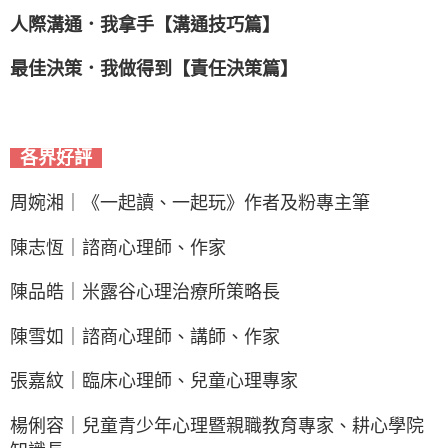
人際溝通．我拿手【溝通技巧篇】
最佳決策．我做得到【責任決策篇】
各界好評
周婉湘｜《一起讀、一起玩》作者及粉專主筆
陳志恆｜諮商心理師、作家
陳品皓｜米露谷心理治療所策略長
陳雪如｜諮商心理師、講師、作家
張嘉紋｜臨床心理師、兒童心理專家
楊俐容｜兒童青少年心理暨親職教育專家、耕心學院