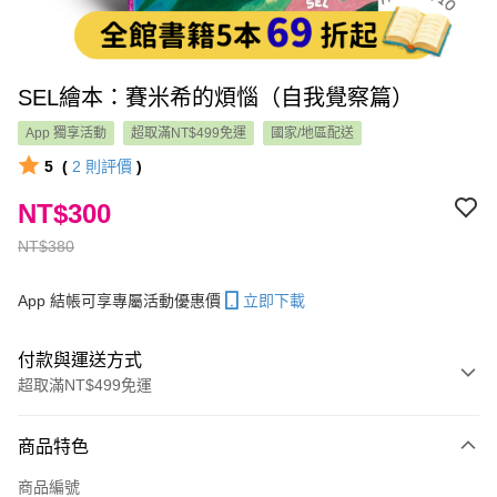
SEL繪本：賽米希的煩惱（自我覺察篇）
App 獨享活動
超取滿NT$499免運
國家/地區配送
5
(
2
則評價
)
NT$300
NT$380
App 結帳可享專屬活動優惠價
立即下載
付款與運送方式
超取滿NT$499免運
付款方式
商品特色
信用卡一次付款
商品編號