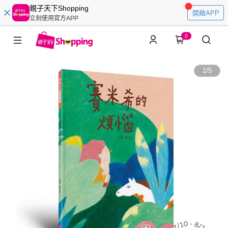
親子天下Shopping
開啟APP
立刻使用官方APP
0
1
/
5