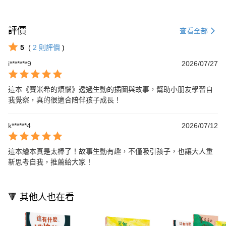
評價
查看全部
5
(
2
則評價
)
i*******9
2026/07/27
這本《賽米希的煩惱》透過生動的插圖與故事，幫助小朋友學習自
我覺察，真的很適合陪伴孩子成長！
k******4
2026/07/12
這本繪本真是太棒了！故事生動有趣，不僅吸引孩子，也讓大人重
新思考自我，推薦給大家！
🔻 其他人也在看