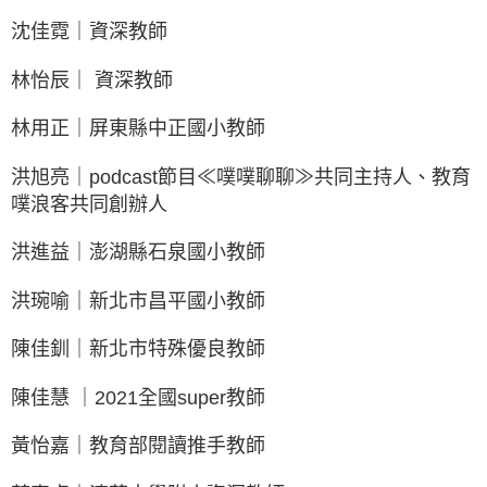
沈佳霓｜資深教師
林怡辰｜ 資深教師
林用正｜屏東縣中正國小教師
洪旭亮｜podcast節目≪噗噗聊聊≫共同主持人、教育
噗浪客共同創辦人
洪進益｜澎湖縣石泉國小教師
洪琬喻｜新北市昌平國小教師
陳佳釧｜新北市特殊優良教師
陳佳慧 ｜2021全國super教師
黃怡嘉｜教育部閱讀推手教師