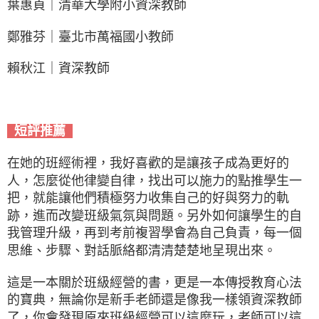
葉惠貞｜清華大學附小資深教師
鄭雅芬｜臺北市萬福國小教師
賴秋江｜資深教師
短評推薦
在她的班經術裡，我好喜歡的是讓孩子成為更好的
人，怎麼從他律變自律，找出可以施力的點推學生一
把，就能讓他們積極努力收集自己的好與努力的軌
跡，進而改變班級氣氛與問題。另外如何讓學生的自
我管理升級，再到考前複習學會為自己負責，每一個
思維、步驟、對話脈絡都清清楚楚地呈現出來。
這是一本關於班級經營的書，更是一本傳授教育心法
的寶典，無論你是新手老師還是像我一樣領資深教師
了，你會發現原來班級經營可以這麼玩，老師可以這