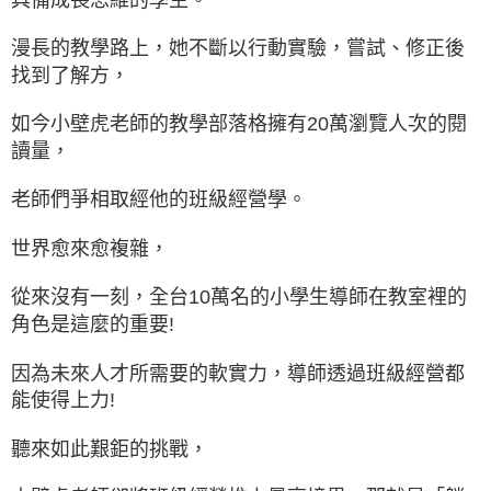
漫長的教學路上，她不斷以行動實驗，嘗試、修正後
找到了解方，
如今小壁虎老師的教學部落格擁有20萬瀏覽人次的閱
讀量，
老師們爭相取經他的班級經營學。
世界愈來愈複雜，
從來沒有一刻，全台10萬名的小學生導師在教室裡的
角色是這麼的重要!
因為未來人才所需要的軟實力，導師透過班級經營都
能使得上力!
聽來如此艱鉅的挑戰，