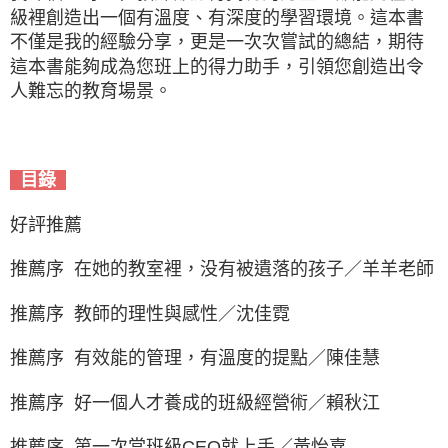
級裡創造出一個有溫度、有深度的學習環境。這本書
不僅是我的經驗分享，更是一次次嘗試的總結，期待
這本書能夠成為您班上的得力助手，引領您創造出令
人難忘的教育場景。
目錄
好評推薦
推薦序 在她的教室裡，没有被遺落的孩子／羊羊老師
推薦序 教師的理性與感性／沈佳霓
推薦序 有效能的管理，有溫度的提點／陳佳慧
推薦序 好一個人才養成的班級經營術／賴秋江
推薦序 第一次當班級CEO就上手／黃怡嘉