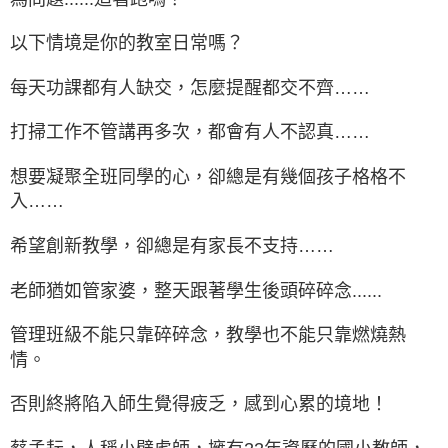
以下情境是你的教室日常嗎？
每天功課都有人缺交，怎麼提醒都交不齊……
打掃工作不管講再多次，都會有人不認真……
想要凝聚全班同學的心，卻總是有幾個孩子格格不
入……
希望創新教學，卻總是有家長不支持……
老師猶如管家婆，整天跟著學生後頭碎碎念......
管理班級不能只靠碎碎念，教學也不能只靠燃燒熱
情。
否則終將陷入師生覺得疲乏，感到心累的境地！