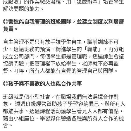
成點收」的作業繳交流程、用「怎麼辦本」培養學生
解決問題的能力。
◎營造能自我管理的班級團隊，並建立制度以利層層
負責。
自主管理不是只有放手讓學生自主，職前訓練不可
少，透過班務的預演，精進學生的「職能」，再分組
成立公司部門，每個學生都是管理職，透過師生會議
協調問題，把管理權下放給學生，老師就不必再監
督、叮嚀，所有人都能有自覺的管理自己與團隊。
◎孩子與不喜歡的人也能合作共事
班級就是個小型社會，在職場我們無法選擇合作對
象， 透過班級經營幫助孩子學習容納異己、與所有人
都能共事。透過課程活動讓學生看見人人都有優點，
藉由小組座位、學習夥伴營造各種與所有人合作的機
會。