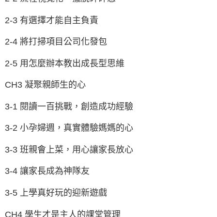
2-3 有選擇才能自主負責
2-4 將打掃項目公司化發包
2-5 用怎麼辦本教出成長型思維
CH3 凝聚親師生的心
3-1 閱讀一百挑戰，創造成功經驗
3-2 小孕婦週，真實體驗媽媽的心
3-3 班親會上菜，用心讓家長放心
3-4 讓家長成為神隊友
3-5 上學真好玩的迎新遊戲
CH4 學生才是主人的課堂管理