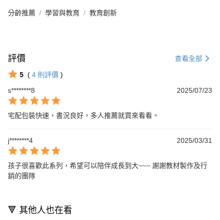
分齡推薦
學習與教育
教育創新
評價
查看全部
5
(
4
則評價
)
s********8
2025/07/23
宅配包裝快速，書況良好，多人推薦就買來看看。
j********4
2025/03/31
孩子很喜歡此系列，希望可以陪伴成長到大~~~ 謝謝教材製作及行
銷的團隊
🔻 其他人也在看