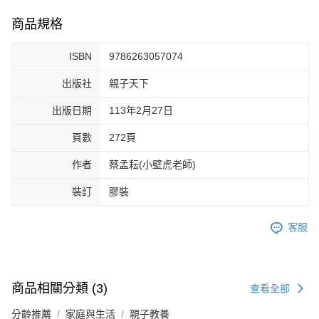
商品規格
ISBN
9786263057074
出版社
親子天下
出版日期
113年2月27日
頁數
272頁
作者
蔡孟耘(小壁虎老師)
裝訂
膠裝
客服
商品相關分類 (3)
查看全部
分齡推薦
家庭與生活
親子教養