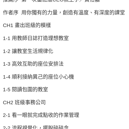
作者序 用你獨有的力量，創造有溫度、有深度的課堂
CH1 畫出班級的模樣
1-1 用教師日誌打造理想教室
1-2 讓教室生活規律化
1-3 高效互助的座位安排法
1-4 順利接納異己的座位小心機
1-5 閱讀包圍的教室
CH2 班級事務公司
2-1 看一眼就完成點收的作業管理
2-2 流程視覺化，擺脫碎碎念