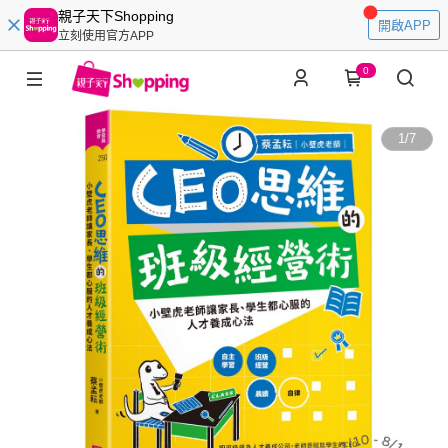
親子天下Shopping
開啟APP
立刻使用官方APP
0
1
/
7