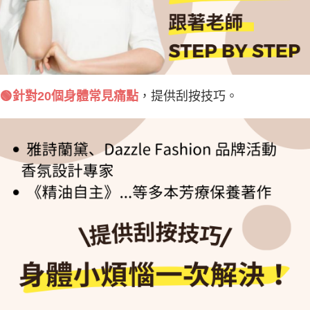
🟢針對20個身體常見痛點
，提供刮按技巧。