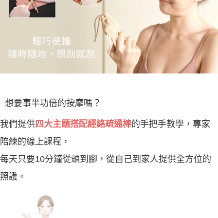
想要事半功倍的按摩嗎？
我們提供
的手把手教學，專家
四大主題搭配經絡疏通棒
陪練的線上課程
，
每天只要10分鐘從頭到腳，從自己到家人提供全方位的
照護。