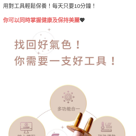
用對工具輕鬆保養！每天只要10分鐘！
你可以同時掌握健康及保持美麗
💖