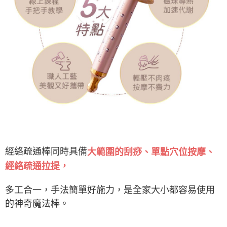
經絡疏通棒同時具備
大範圍的刮痧、單點穴位按摩、
經絡疏通拉提，
多工合一，手法簡單好施力，是全家大小都容易使用
的神奇魔法棒。