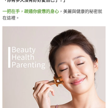
「你有多久沒有好好愛自己了？」
一把在手，疏通你疲憊的身心
，美麗與健康的秘密就
在這裡。