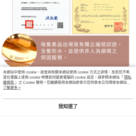
本網站中使用 cookie，欲查詢有關本網站使用 cookie 方式之詳情，及若您不希
望在電腦上使用 cookie 時應如何變更電腦的 cookie 設定，請參閱本網站「
隱私
權條款
」之 Cookie 聲明。您繼續使用本網站即表示您同意本公司得按本網站使
用條款之 Cookie 聲明使用 cookie。
了解更多 >
我知道了