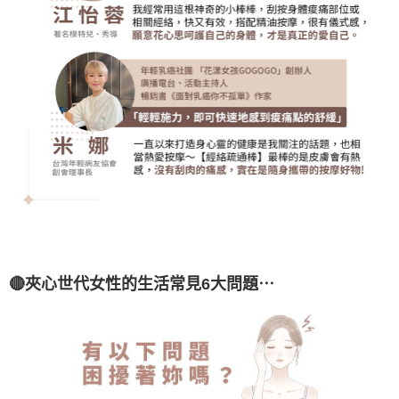
🔴夾心世代女性的生活常見6大問題⋯