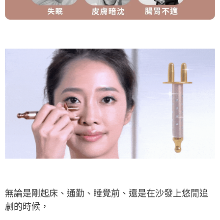
無論是剛起床、通勤、睡覺前、還是在沙發上悠閒追
劇的時候，