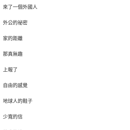
來了一個外國人
外公的祕密
家的距離
那真無趣
上報了
自由的感覺
地球人的鞋子
少寬的信