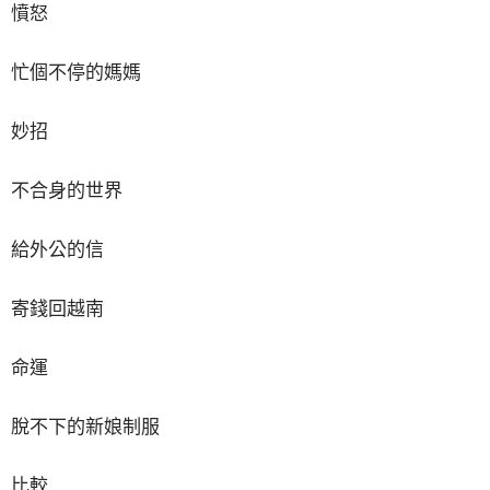
憤怒
忙個不停的媽媽
妙招
不合身的世界
給外公的信
寄錢回越南
命運
脫不下的新娘制服
比較