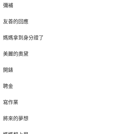
彌補
友善的回應
媽媽拿到身分證了
美麗的奧黛
開錶
聘金
寫作業
將來的夢想