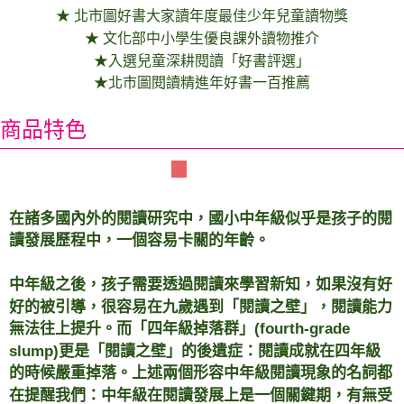
★ 北市圖好書大家讀年度最佳少年兒童讀物獎
★ 文化部中小學生優良課外讀物推介
★入選兒童深耕閱讀「好書評選」
★北市圖閱讀精進年好書一百推薦
商品特色
【樂讀456】內容簡介
在諸多國內外的閱讀研究中，國小中年級似乎是孩子的閱
讀發展歷程中，一個容易卡關的年齡。
中年級之後，孩子需要透過閱讀來學習新知，如果沒有好
好的被引導，很容易在九歲遇到「閱讀之壁」，閱讀能力
無法往上提升。而「四年級掉落群」(fourth-grade
slump)更是「閱讀之壁」的後遺症：閱讀成就在四年級
的時候嚴重掉落。上述兩個形容中年級閱讀現象的名詞都
在提醒我們：中年級在閱讀發展上是一個關鍵期，有無受