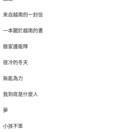
來自越南的一封信
一本關於越南的書
娘家護衛隊
很冷的冬天
無能為力
我到底是什麼人
夢
小孩不笨