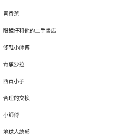
青香蕉
眼鏡仔和他的二手書店
修鞋小師傅
青蕉沙拉
西貢小子
合理的交換
小師傅
地球人總部