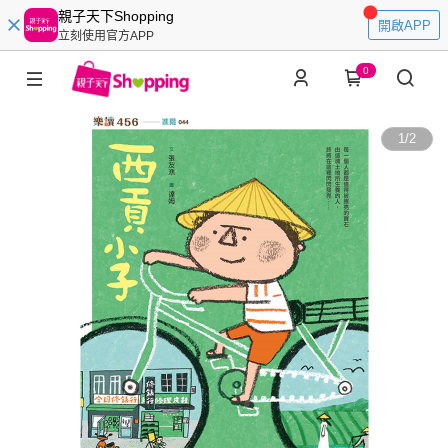
親子天下Shopping
開啟APP
立刻使用官方APP
0
1
/
2