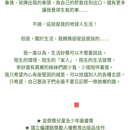
事情，就揮出我的拳頭，為自己的怒氣找到出口。還有更多
讓我覺得生氣的事……
不過，這就是我的地球人生活！
但是，關於生活，我媽媽卻是這麼說的……
我一度以為，生活好像可以不需要說話。
陌生的環境、陌生的「家人」，陌生的生活習慣，
幸好還有異鄉的姊妹們跟少寬、少南陪伴著我。
我只希望內心有座堅固的城堡，可以抵擋別人的各種言語。
只希望，自己跟孩子們永遠不要忘記那一條故鄉的路。
得獎記錄
★ 金鼎獎兒童及少年圖書獎
★ 國立編譯館獎勵人權教育出版品佳作