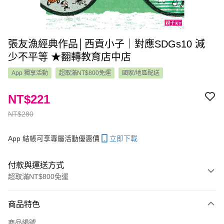
張友漁經典作品│西貢小子｜對應SDGs10 減
少不平等 ★翻轉教育店中店
App 獨享活動
超取滿NT$800免運
國家/地區配送
NT$221
NT$280
App 結帳可享專屬活動優惠價
立即下載
付款與運送方式
超取滿NT$800免運
付款方式
商品特色
信用卡一次付款
商品編號