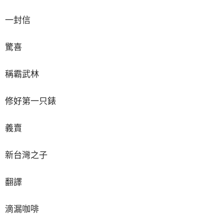
一封信
驚喜
稱霸武林
修好第一只錶
義賣
新台灣之子
翻譯
滴漏咖啡