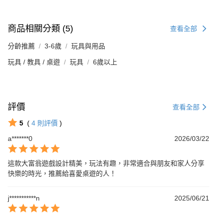
商品相關分類 (5)
查看全部
分齡推薦
3-6歲
玩具與用品
玩具 / 教具 / 桌遊
玩具
6歲以上
評價
查看全部
5
(
4
則評價
)
a*******0
2026/03/22
這款大富翁遊戲設計精美，玩法有趣，非常適合與朋友和家人分享
快樂的時光，推薦給喜愛桌遊的人！
j***********n
2025/06/21