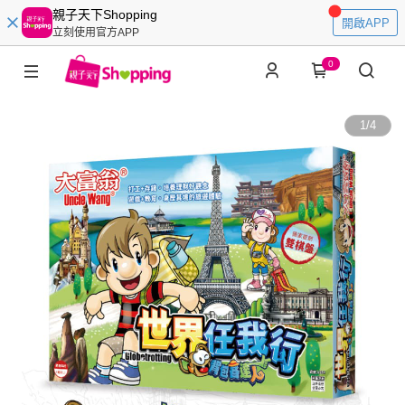
親子天下Shopping
開啟APP
立刻使用官方APP
0
1
/
4