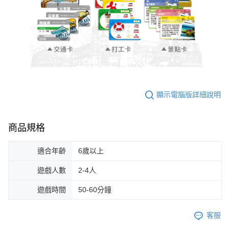
顯示電腦版詳細說明
商品規格
適合年齡
6歲以上
遊戲人數
2-4人
遊戲時間
50-60分鐘
客服