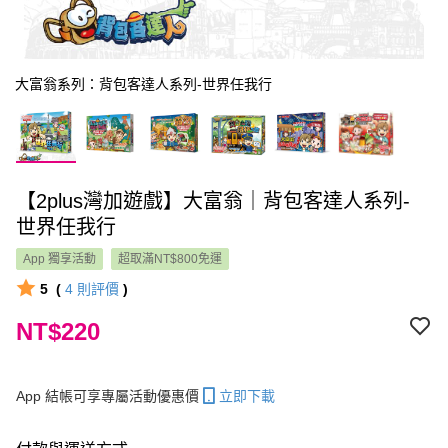
大富翁系列：背包客達人系列-世界任我行
【2plus灣加遊戲】大富翁｜背包客達人系列-
世界任我行
App 獨享活動
超取滿NT$800免運
5
(
4
則評價
)
NT$220
App 結帳可享專屬活動優惠價
立即下載