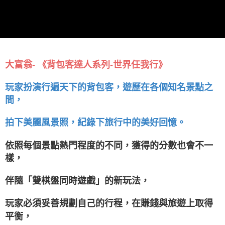
大富翁- 《背包客達人系列-世界任我行》
玩家扮演行遍天下的背包客，遊歷在各個知名景點之
間，
拍下美麗風景照，紀錄下旅行中的美好回憶。
依照每個景點熱門程度的不同，獲得的分數也會不一
樣，
伴隨「雙棋盤同時遊戲」的新玩法，
玩家必須妥善規劃自己的行程，在賺錢與旅遊上取得
平衡，