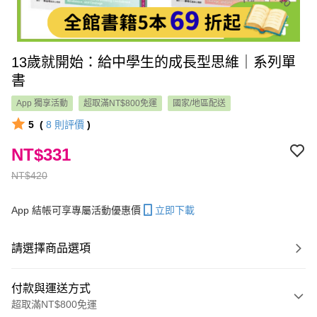
13歲就開始：給中學生的成長型思維｜系列單
書
App 獨享活動
超取滿NT$800免運
國家/地區配送
5
(
8
則評價
)
NT$331
NT$420
App 結帳可享專屬活動優惠價
立即下載
請選擇商品選項
付款與運送方式
超取滿NT$800免運