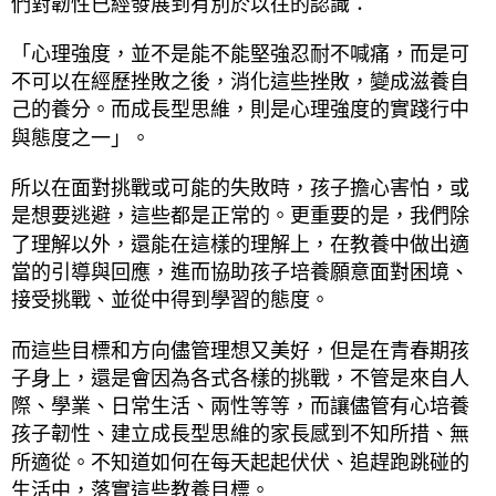
們對韌性已經發展到有別於以往的認識：
「心理強度，並不是能不能堅強忍耐不喊痛，而是可
不可以在經歷挫敗之後，消化這些挫敗，變成滋養自
己的養分。而成長型思維，則是心理強度的實踐行中
與態度之一」。
所以在面對挑戰或可能的失敗時，孩子擔心害怕，或
是想要逃避，這些都是正常的。更重要的是，我們除
了理解以外，還能在這樣的理解上，在教養中做出適
當的引導與回應，進而協助孩子培養願意面對困境、
接受挑戰、並從中得到學習的態度。
而這些目標和方向儘管理想又美好，但是在青春期孩
子身上，還是會因為各式各樣的挑戰，不管是來自人
際、學業、日常生活、兩性等等，而讓儘管有心培養
孩子韌性、建立成長型思維的家長感到不知所措、無
所適從。不知道如何在每天起起伏伏、追趕跑跳碰的
生活中，落實這些教養目標。