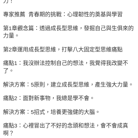
力！
專家推薦 青春期的挑戰：心理韌性的奠基與學習
第1章
觀念篇：透過成長型思維，發掘自己與生俱來的
力量。
第2章
運用成長型思維，打擊八大固定型思維痛點
痛點1：我沒辦法控制自己的想法，我覺得我改變不
了。
解決方案：5原則，建立成長型思維，產生強大力量。
痛點2：面對新事物，我總是學不會。
解決方案：5招式，培養更強健的大腦。
痛點3：心裡冒出了不好的念頭和想法，會不會成真
啊？