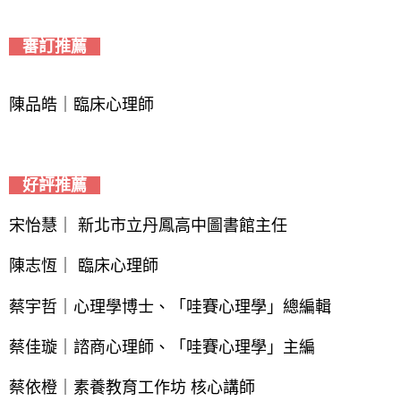
審訂推薦
陳品皓｜臨床心理師
好評推薦
宋怡慧｜ 新北市立丹鳳高中圖書館主任
陳志恆｜ 臨床心理師
蔡宇哲｜心理學博士、「哇賽心理學」總編輯
蔡佳璇｜諮商心理師、「哇賽心理學」主編
蔡依橙｜素養教育工作坊 核心講師