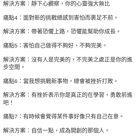
解決方案：靜下心觀察，你的心靈強大無比
痛點4：面對新的挑戰總感到害怕而裹足不前。
解決方案：帶著恐懼上路，恐懼能幫助你成長。
痛點5：害怕自己做得不夠好、不夠完美。
解決方案：沒有人是完美的，不完美之處正是你的進
步空間。
痛點6：當我想挑戰新事物，總會被挫折打敗。
解決方案：有挫折表示你是真正的在學習，勇敢前進
吧！
痛點7：有時候會覺得某件事好像只有自己在意。
解決方案：自信一點，成為開創的那個人。