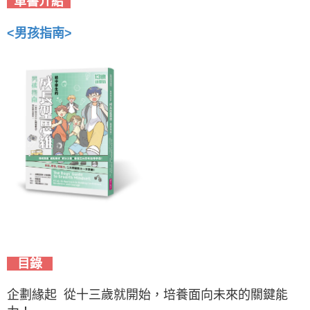
單書介紹
<男孩指南>
目錄
企劃緣起 從十三歲就開始，培養面向未來的關鍵能