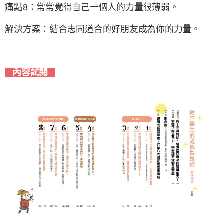
痛點8：常常覺得自己一個人的力量很薄弱。
解決方案：結合志同道合的好朋友成為你的力量。
內容試閱