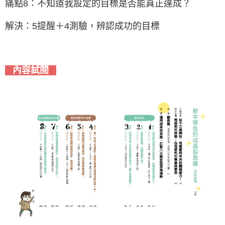
痛點8：不知道我設定的目標是否能真正達成？
解決：5提醒＋4測驗，辨認成功的目標
內容試閱