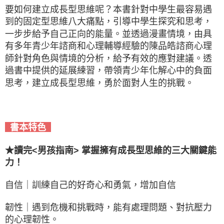
要如何建立成長型思維呢？本書針對中學生最容易遇
到的固定型思維八大痛點，引導中學生探究和思考，
一步步給予自己正向的能量。並透過漫畫情境，由具
有多年青少年諮商和心理輔導經驗的陳品皓諮商心理
師針對角色與情境的分析，給予有效的應對建議。透
過書中提供的延展練習，帶領青少年化解心中的負面
思考，建立成長型思維，勇於面對人生的挑戰。
書本特色
★讀完<男孩指南> 掌握擁有成長型思維的三大關鍵能
力！
自信｜訓練自己的好奇心和勇氣，增加自信
韌性｜遇到危機和挑戰時，能有處理問題、對抗壓力
的心理韌性。