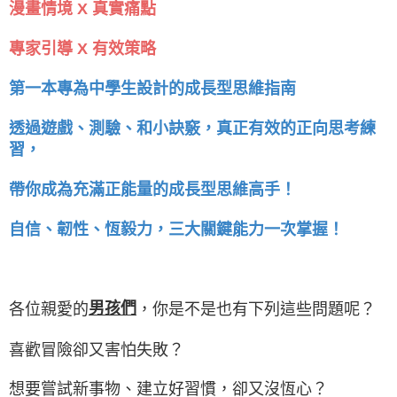
漫畫情境 X 真實痛點
專家引導 X 有效策略
第一本專為中學生設計的成長型思維指南
透過遊戲、測驗、和小訣竅，真正有效的正向思考練
習，
帶你成為充滿正能量的成長型思維高手！
自信、韌性、恆毅力，三大關鍵能力一次掌握！
男孩們
各位親愛的
，你是不是也有下列這些問題呢？
喜歡冒險卻又害怕失敗？
想要嘗試新事物、建立好習慣，卻又沒恆心？