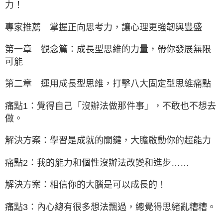
力！
專家推薦 掌握正向思考力，讓心理更強韌與豐盛
第一章 觀念篇：成長型思維的力量，帶你發展無限
可能
第二章 運用成長型思維，打擊八大固定型思維痛點
痛點1：覺得自己「沒辦法做那件事」，不敢也不想去
做。
解決方案：學習是成就的關鍵，大膽啟動你的超能力
痛點2：我的能力和個性沒辦法改變和進步……
解決方案：相信你的大腦是可以成長的！
痛點3：內心總有很多想法飄過，總覺得思緒亂糟糟。