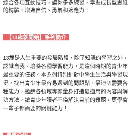
綜合各項互動技巧，讓你多多練習，掌握成長型思維
的精髓，增進自信、勇氣和適應力！
【13歲就開始】系列簡介
13歲是人生重要的發展階段，除了知識的學習之外，
認識自我、培養各種學習能力，是這個時期的青少年
最重要的任務。本系列特別針對中學生生活與學習現
況，找出青少年最容易遇到的問題點、最迫切需要各
種能力，邀請各領域專家量身打造最適用的內容與解
決方法，讓青少年讀者不僅解決目前的難題，更學會
一輩子都需要的關鍵能力！