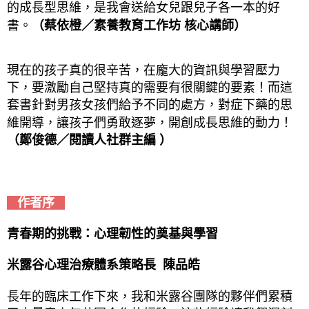
的成長型思維，是我會送給女兒跟兒子各一本的好
書。
（蔡依橙／素養教育工作坊 核心講師）
現在的孩子真的很辛苦，在龐大的資訊與學習壓力
下，要激勵自己堅持真的需要有很關鍵的要素！而這
套書針對男孩女孩們給予不同的處方，對症下藥的思
維開導，讓孩子們勇敢逐夢，開創成長思維的動力！
（鄭俊德／閱讀人社群主編 ）
作者序
青春期的挑戰：心理韌性的奠基與學習
米露谷心理治療體系策略長 陳品皓
長年的臨床工作下來，我和米露谷團隊的夥伴們累積