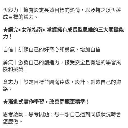
恆毅力｜擁有設定長遠目標的熱情，以及持之以恆達
成目標的毅力。
★讀完<女孩指南> 掌握擁有成長型思維的三大關鍵能
力！
自信｜訓練自己的好奇心和勇氣，增加自信
勇氣｜激發自己的創造力，接受安全且有趣的學習風
險和挑戰！
意志力｜設定目標並圓滿達成，設計、創造自己的道
路。
★漸進式實作學習，改善問題更精準！
思考啟動：思考問題，想一想自己遇到同樣狀況時會
怎麼做。