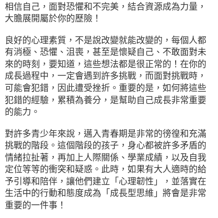
相信自己，面對恐懼和不完美，結合資源成為力量，
大膽展開屬於你的歷險！
良好的心理素質，不是說改變就能改變的，每個人都
有消極、恐懼、沮喪，甚至是懷疑自己、不敢面對未
來的時刻，要知道，這些想法都是很正常的！在你的
成長過程中，一定會遇到許多挑戰，而面對挑戰時，
可能會犯錯，因此遭受挫折。重要的是，如何將這些
犯錯的經驗，累積為養分，是幫助自己成長非常重要
的能力。
對許多青少年來說，邁入青春期是非常的徬徨和充滿
挑戰的階段。這個階段的孩子，身心都被許多矛盾的
情緒拉扯著，再加上人際關係、學業成績，以及自我
定位等等的衝突和疑惑。此時，如果有大人適時的給
予引導和陪伴，讓他們建立「心理韌性」，並落實在
生活中的行動和態度成為「成長型思維」將會是非常
重要的一件事！