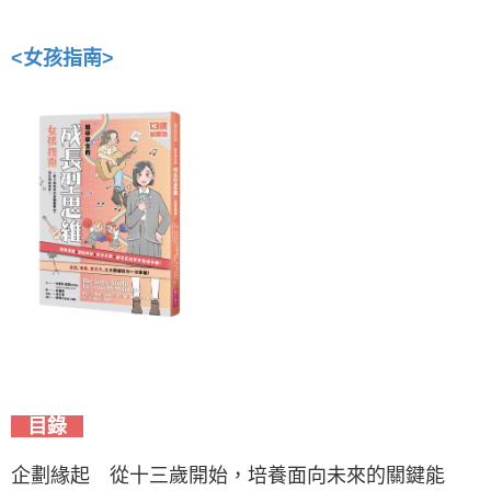
<女孩指南>
目錄
企劃緣起 從十三歲開始，培養面向未來的關鍵能