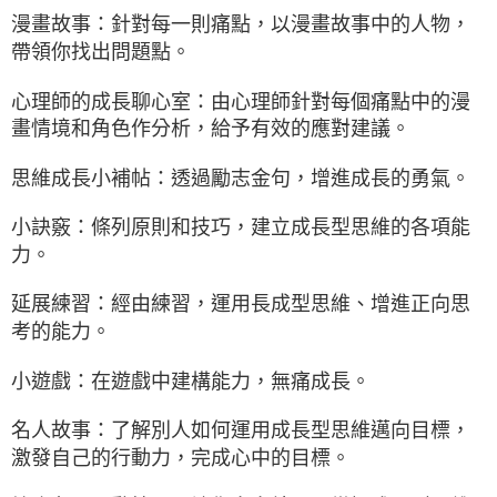
漫畫故事：針對每一則痛點，以漫畫故事中的人物，
帶領你找出問題點。
心理師的成長聊心室：由心理師針對每個痛點中的漫
畫情境和角色作分析，給予有效的應對建議。
思維成長小補帖：透過勵志金句，增進成長的勇氣。
小訣竅：條列原則和技巧，建立成長型思維的各項能
力。
延展練習：經由練習，運用長成型思維、增進正向思
考的能力。
小遊戲：在遊戲中建構能力，無痛成長。
名人故事：了解別人如何運用成長型思維邁向目標，
激發自己的行動力，完成心中的目標。