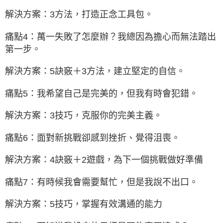
解決方案：3方法，打造正念工具包。
痛點4：萬一失敗了怎麼辦？我總因為擔心而無法踏出
第一步。
解決方案：5訣竅＋3方法，建立堅定的自信。
痛點5：我希望自己是完美的，但我有時會犯錯。
解決方案：3技巧，克服你的完美主義。
痛點6：面對新挑戰卻感到挫折、覺得沮喪。
解決方案：4訣竅＋2遊戲，為下一個挑戰做好準備
痛點7：有時候我會需要幫忙，但是我說不出口。
解決方案：5技巧，掌握有效溝通的能力