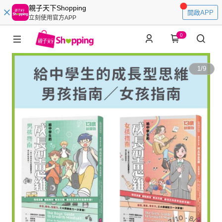
親子天下Shopping
開啟APP
立刻使用官方APP
0
1
/
9