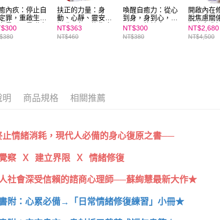
３．未成
癒內疚：停止自
扶正的力量：身
喚醒自癒力：從心
開啟內在
「AFTE
定罪，重啟生命
動、心靜、靈安，
到身，身到心，找
脫焦慮關係
任。
力量【限量贈自
提升正氣，恢復自
回全面的健康
深度自我
$300
NT$363
NT$300
NT$2,680
４．使用「
覺察與傳愛小
癒力
蘇絢慧心
即時審查
$380
NT$460
NT$380
NT$4,500
】
課程
結果請求
５．嚴禁
形，恩沛
動。
說明
商品規格
相關推薦
終止情緒消耗，現代人必備的身心復原之書──
覺察 Ｘ 建立界限 Ｘ 情緒修復
人社會深受信賴的諮商心理師──蘇絢慧最新大作★
書附：心累必備→「日常情緒修復練習」小冊★