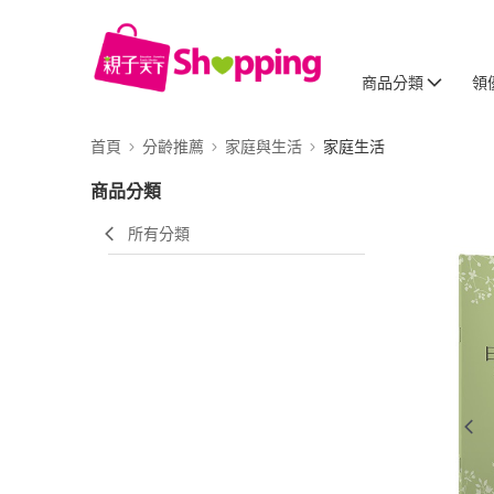
商品分類
領
首頁
分齡推薦
家庭與生活
家庭生活
商品分類
所有分類