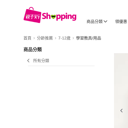
商品分類
領優惠
首頁
分齡推薦
7-12歲
學習教具/用品
商品分類
所有分類