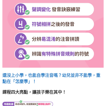
還沒上小學，也能自學注音嗎？幼兒並非不能學，重
點在「怎麼學」！
課程四大亮點，讓孩子樂在其中！