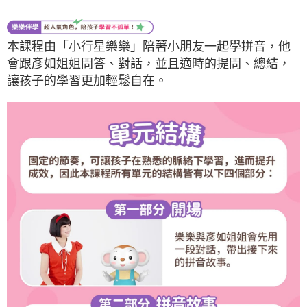
本課程由「小行星樂樂」陪著小朋友一起學拼音，他
會跟彥如姐姐問答、對話，並且適時的提問、總結，
讓孩子的學習更加輕鬆自在。