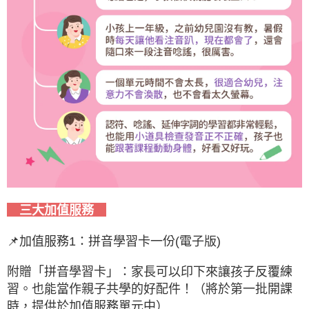
三大加值服務
📌加值服務1：拼音學習卡一份(電子版)
附贈「拼音學習卡」：家長可以印下來讓孩子反覆練
習。也能當作親子共學的好配件！（將於第一批開課
時，提供於加值服務單元中）