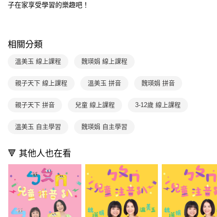
子在家享受學習的樂趣吧！
相關分類
溫美玉 線上課程
魏瑛娟 線上課程
親子天下 線上課程
溫美玉 拼音
魏瑛娟 拼音
親子天下 拼音
兒童 線上課程
3-12歲 線上課程
溫美玉 自主學習
魏瑛娟 自主學習
🔻 其他人也在看