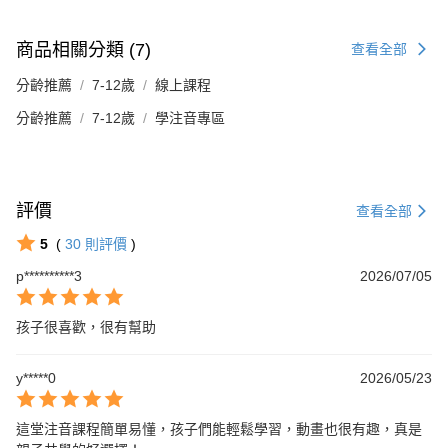
商品相關分類 (7)
查看全部
分齡推薦
7-12歲
線上課程
分齡推薦
7-12歲
學注音專區
評價
查看全部
5
(
30
則評價
)
p**********3
2026/07/05
孩子很喜歡，很有幫助
y*****0
2026/05/23
這堂注音課程簡單易懂，孩子們能輕鬆學習，動畫也很有趣，真是