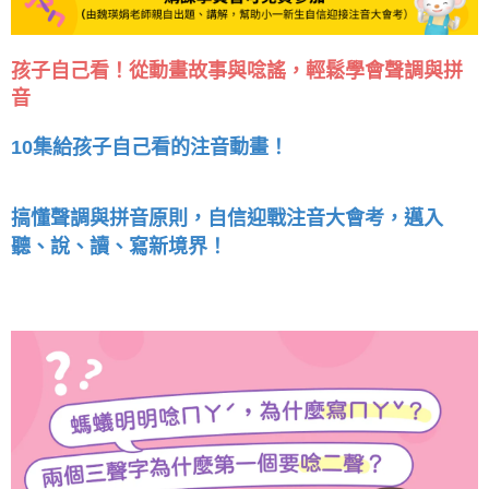
孩子自己看！從動畫故事與唸謠，輕鬆學會聲調與拼
音
10集給孩子自己看的注音動畫！
搞懂聲調與拼音原則，自信迎戰注音大會考，邁入
聽、說、讀、寫新境界！