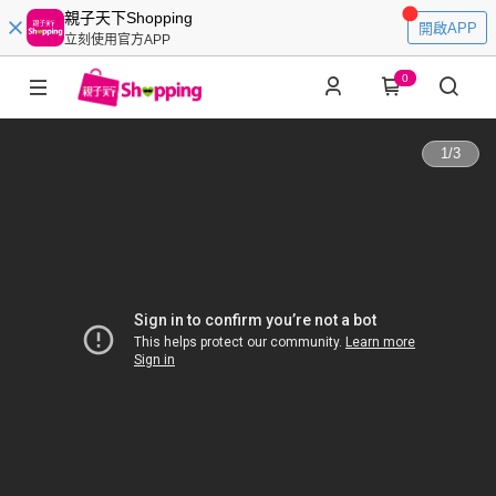
親子天下Shopping
開啟APP
立刻使用官方APP
0
1
/
3