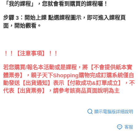
「我的課程」，您就會看到購買的課程囉！
步驟 3：開始上課 點選課程圖示，即可進入課程頁
面，開始觀看。
！！【注意事項】！！
若您購買/報名本活動或是課程，將【不會提供紙本實
體票劵】，親子天下Shopping購物完成訂購系統僅自
動發送【出貨通知】表示【付款成功&訂單成立】，不
代表【出貨票劵】，請參考該商品頁面說明為主
顯示電腦版詳細說明
客服