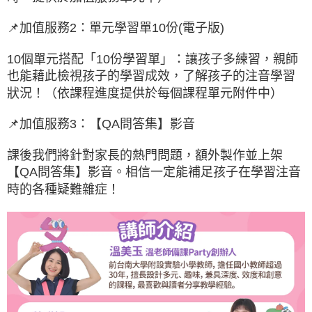
📌加值服務2：單元學習單10份(電子版)
10個單元搭配「10份學習單」：讓孩子多練習，親師
也能藉此檢視孩子的學習成效，了解孩子的注音學習
狀況！（依課程進度提供於每個課程單元附件中）
📌加值服務3：【QA問答集】影音
課後我們將針對家長的熱門問題，額外製作並上架
【QA問答集】影音。相信一定能補足孩子在學習注音
時的各種疑難雜症！