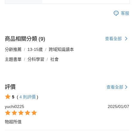
客服
商品相關分類 (9)
查看全部
分齡推薦
13-15歲
跨域知識讀本
主題書單
分科學習
社會
評價
查看全部
5
(
4
則評價
)
yuchi0225
2025/01/07
物超所值