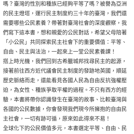
嗎？臺灣的性別和種族已經夠平等了嗎？被譽為亞洲
的民主燈塔，運行民主制度約三十年的臺灣，我們還
需要哪些公民素養？帶著對臺灣社會的深度觀察，我
們寫下這本書，想和親愛的公民對話，希望父母陪著
「小公民」共同探索民主社會下的重要價值：平等、
自由、民主與法治，一起來上一堂公民素養課！
搭上時光機，我們回到古希臘城邦找尋民主的起源，
接著前往西方近代議會民主制度的發跡地英國，順延
歷史脈絡而走，還能看見各國人民為自由反抗強權壓
迫，為女性、種族爭取平權的過程。不只有西方的經
驗，本書將帶你認識發生在臺灣的故事、比較臺灣與
各國的公民數據，你會發現我們現今所擁抱的自由民
主社會，一切有跡可循，原來如此得來不易！
全球化下的公民價值多元，本書選定平等、自由、民