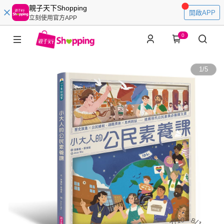
親子天下Shopping
開啟APP
立刻使用官方APP
0
1
/
5