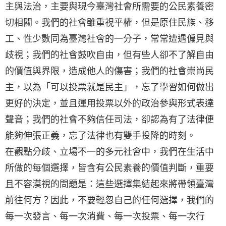
主與法治，主要與現今臺灣社會所需要的公民素養密
切相關。我們的社會雖重視平權，但是原住民族、移
工、性少數同為臺灣社會的一分子，常常遭遇偏見與
歧視；我們的社會鼓吹自由，但有些人卻不了解自由
的價值與界限，造成他人的傷害；我們的社會崇尚民
主，以為「可以投票就是民主」，忘了學習如何做出
更好的決定，並且運用投票以外的政治參與形式表達
聲音；我們的社會不夠信任司法，卻認為有了法律便
能夠伸張正義，忘了法律也有雙手投降的時刻。
在觀點分歧、立場不一的多元社會中，我們在生活中
所做的每個選擇，皆含有公民素養的價值判斷，重要
且不容漠視的問題是：這些選擇集結起來將帶領臺灣
前往何方？因此，不要輕忽自己的任何選擇，我們的
每一次發言、每一次消費、每一次投票、每一次行