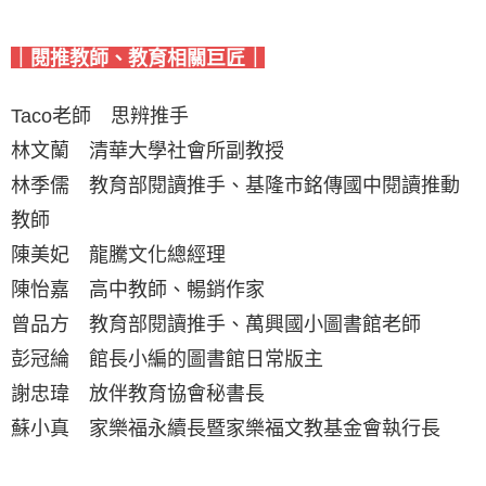
｜閱推教師、教育相關巨匠｜
Taco老師 思辨推手
林文蘭 清華大學社會所副教授
林季儒 教育部閱讀推手、基隆市銘傳國中閱讀推動
教師
陳美妃 龍騰文化總經理
陳怡嘉 高中教師、暢銷作家
曾品方 教育部閱讀推手、萬興國小圖書館老師
彭冠綸 館長小編的圖書館日常版主
謝忠瑋 放伴教育協會秘書長
蘇小真 家樂福永續長暨家樂福文教基金會執行長