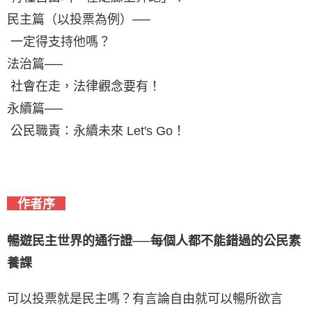
民主篇（以投票為例）──
一定得支持他嗎？
法治篇──
社會在走，法律觀念要有！
永續篇──
公民職責：永續未來 Let's Go！
作者序
暢遊民主世界的通行證──每個人都不能錯過的公民素
養課
可以投票就是民主嗎？有言論自由就可以暢所欲言