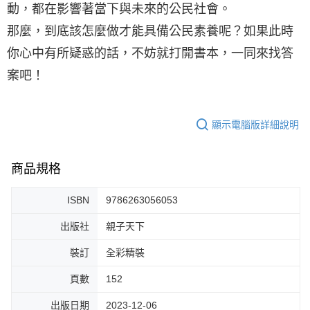
動，都在影響著當下與未來的公民社會。
那麼，到底該怎麼做才能具備公民素養呢？如果此時
你心中有所疑惑的話，不妨就打開書本，一同來找答
案吧！
顯示電腦版詳細說明
商品規格
ISBN
9786263056053
出版社
親子天下
裝訂
全彩精裝
頁數
152
出版日期
2023-12-06