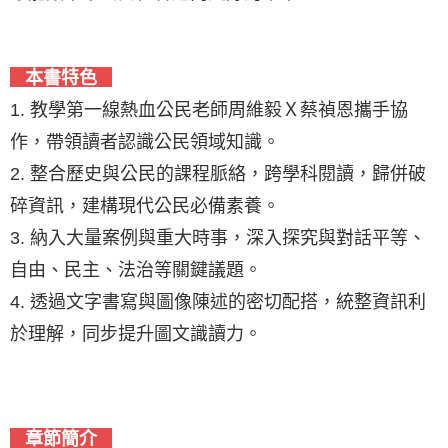
本書特色
1. 教學第一線熱血公民老師周維毅Ｘ蔡禎恩攜手協
作，帶領讀者認識公民領域知識。
2. 整合歷史與公民的課程脈絡，跨學科閱讀，歸併破
碎資訊，建構現代公民必備素養。
3. 納入大量案例與重大時事，深入探究與對話平等、
自由、民主、法治等關鍵議題。
4. 透過文字書寫與圖像陳述的密切配搭，統整資訊利
於理解，同步提升圖文識讀力。
章節簡介