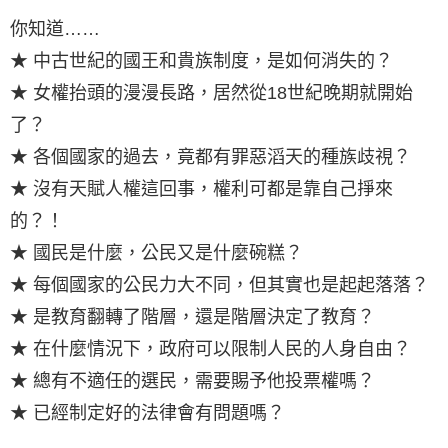
你知道……
★ 中古世紀的國王和貴族制度，是如何消失的？
★ 女權抬頭的漫漫長路，居然從18世紀晚期就開始
了？
★ 各個國家的過去，竟都有罪惡滔天的種族歧視？
★ 沒有天賦人權這回事，權利可都是靠自己掙來
的？！
★ 國民是什麼，公民又是什麼碗糕？
★ 每個國家的公民力大不同，但其實也是起起落落？
★ 是教育翻轉了階層，還是階層決定了教育？
★ 在什麼情況下，政府可以限制人民的人身自由？
★ 總有不適任的選民，需要賜予他投票權嗎？
★ 已經制定好的法律會有問題嗎？