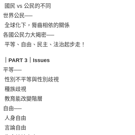
國民 vs 公民的不同
世界公民──
全球化下，脣齒相依的關係
各國公民力大揭密──
平等、自由、民主、法治起步走！
｜PART 3｜Issues
平等──
性別不平等與性別歧視
種族歧視
教育能改變階層
自由──
人身自由
言論自由