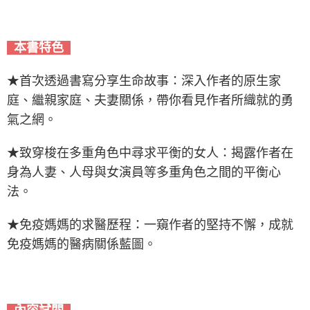
本書特色
★首次透過書寫分享生命故事：深入作者的原生家
庭、繼親家庭、夫妻關係，帶你看見作者所織就的勇
氣之網。
★致穿梭在多重角色中尋求平衡的女人：揭露作者在
身為人妻、人母與女演員等多重角色之間的平衡心
法。
★免疫媽媽的求醫歷程：一窺作者的堅持不懈，成就
免疫媽媽的醫病關係藍圖。