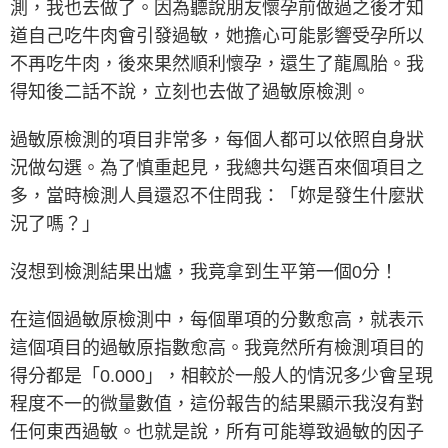
測，我也去做了。因為聽說朋友懷孕前做過之後才知
道自己吃牛肉會引發過敏，她擔心可能影響受孕所以
不再吃牛肉，後來果然順利懷孕，還生了龍鳳胎。我
得知後二話不說，立刻也去做了過敏原檢測。
過敏原檢測的項目非常多，每個人都可以依照自身狀
況做勾選。為了慎重起見，我總共勾選百來個項目之
多，當時檢測人員還忍不住問我：「妳是發生什麼狀
況了嗎？」
沒想到檢測結果出爐，我竟拿到生平第一個0分！
在這個過敏原檢測中，每個單項的分數愈高，就表示
這個項目的過敏原指數愈高。我竟然所有檢測項目的
得分都是「0.000」，相較於一般人的情況多少會呈現
程度不一的微量數值，這份報告的結果顯示我沒有對
任何東西過敏。也就是說，所有可能導致過敏的因子