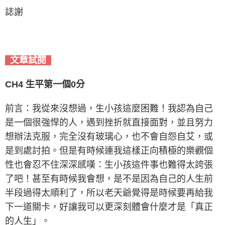
誌謝
文章試閱
CH4 生平第一個0分
前言：我從來沒想過，生小孩這麼困難！我認為自己
是一個很強悍的人，遇到挫折就直接面對，並且努力
想辦法克服，完全沒有玻璃心，也不會自怨自艾，或
是到處討拍。但是有時候連我這樣正向積極的樂觀個
性也會忍不住深深感嘆：生小孩這件事也難得太誇張
了吧！甚至有時候我會想，是不是因為自己的人生前
半段過得太順利了，所以老天爺覺得是時候要再給我
下一道關卡，好讓我可以更深刻體會什麼才是「真正
的人生」。