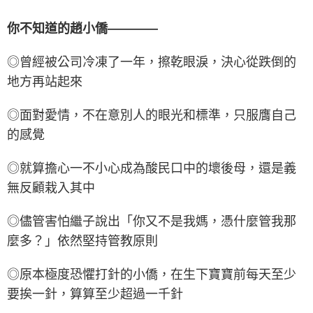
你不知道的趙小僑————
◎曾經被公司冷凍了一年，擦乾眼淚，決心從跌倒的
地方再站起來
◎面對愛情，不在意別人的眼光和標準，只服膺自己
的感覺
◎就算擔心一不小心成為酸民口中的壞後母，還是義
無反顧栽入其中
◎儘管害怕繼子說出「你又不是我媽，憑什麼管我那
麼多？」依然堅持管教原則
◎原本極度恐懼打針的小僑，在生下寶寶前每天至少
要挨一針，算算至少超過一千針