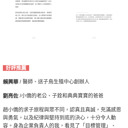
好評推薦
/ 醫師、送子鳥生殖中心創辦人
賴興華
/小僑的老公、子銓和典典寶寶的爸爸
劉亮佐
趙小僑的求子旅程與眾不同，認真且真誠，充滿感恩
與勇氣，以及紀律與堅持到底的決心，十分令人動
容。
身為企業負責人的我，看見了「目標管理」、