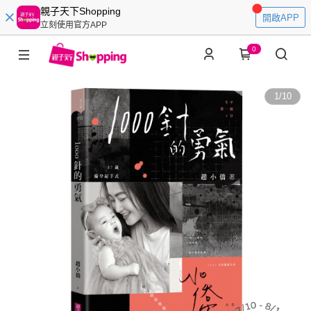
親子天下Shopping
開啟APP
立刻使用官方APP
0
1
/
10