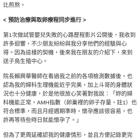
比煎熬。
< 預防治療與取卵療程同步進行 >
第1次做試管嬰兒失敗的心路歷程影片公開後，我收到
許多迴響，不少朋友紛紛與我分享他們的經驗與心
得。因為這樣的契機，後來我在朋友的介紹下，來到
送子鳥生殖中心。
院長賴興華醫師在看過我之前的各項檢測數據後，也
認為我的婦科生理機能近乎完美，加上斗哥的身體狀
況也十分健康，於是他很放心笑著對我說：「妳的婦
科機能正常，AMH指數（卵巢裡的卵子存量，註1）也
符合標準，而且月經週期準時，懷孕應該很容易，也
許再等待些時日就能懷孕了。」
但為了更周延確認我的健康情形，並且方便記錄更完