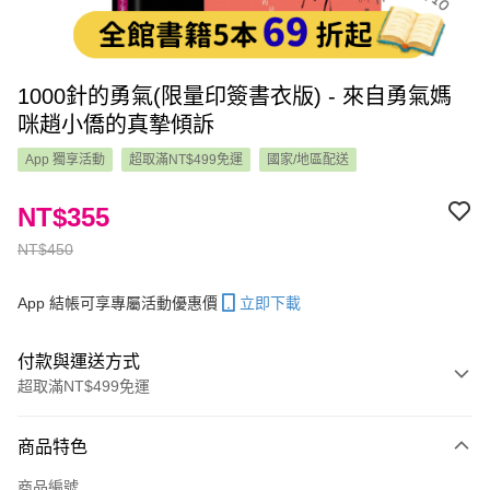
1000針的勇氣(限量印簽書衣版) - 來自勇氣媽
咪趙小僑的真摯傾訴
App 獨享活動
超取滿NT$499免運
國家/地區配送
NT$355
NT$450
App 結帳可享專屬活動優惠價
立即下載
付款與運送方式
超取滿NT$499免運
付款方式
商品特色
信用卡一次付款
商品編號