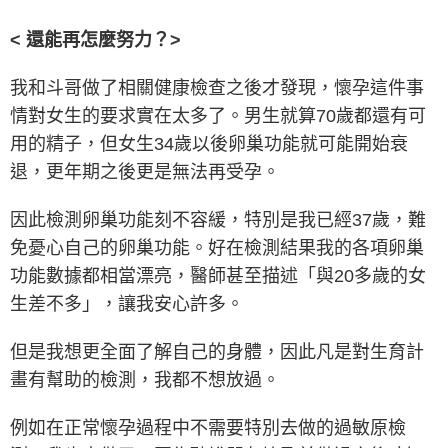
< 還能再怎麼努力？>
我和斗哥做了相關健康檢查之後才發現，懷孕這件事
情對女生的要求實在太多了。男生就算70歲都還有可
用的精子，但女生34歲以後卵巢功能就可能開始衰
退，更年期之後更是無法再受孕。
因此檢測卵巢功能刻不容緩，特別是我已經37歲，難
免憂心自己的卵巢功能。好在檢測結果我的各項卵巢
功能數據都相當漂亮，醫師甚至描述「與20多歲的女
生差不多」，讓我安心許多。
但是我想更全面了解自己的身體，因此凡是對生育計
畫有幫助的檢測，我都不想放過。
例如在正常懷孕過程中不需要特別去做的過敏原檢