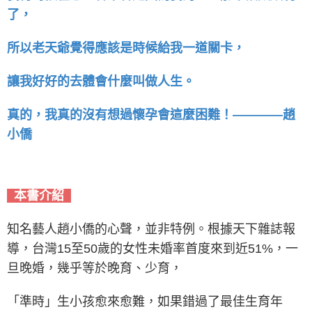
了，
所以老天爺覺得應該是時候給我一道關卡，
讓我好好的去體會什麼叫做人生。
真的，我真的沒有想過懷孕會這麼困難！————趙
小僑
本書介紹
知名藝人趙小僑的心聲，並非特例。根據天下雜誌報
導，台灣15至50歲的女性未婚率首度來到近51%，一
旦晚婚，幾乎等於晚育、少育，
「準時」生小孩愈來愈難，如果錯過了最佳生育年