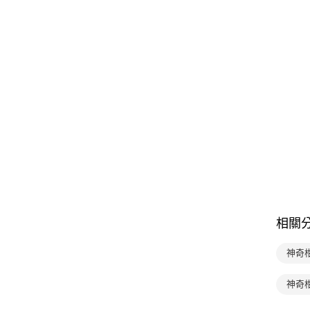
相關
神奇
神奇