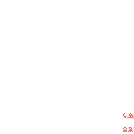
兒童
全系