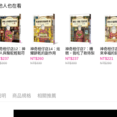
「AFTE
其他人也在看
任。
４．使用「
即時審查
結果請求
５．嚴禁
形，恩沛
動。
奇柑仔店12：神
神奇柑仔店14：炫
神奇柑仔店7：糟
神奇柑仔
人與駱駝輕鬆符
耀餅乾的副作用
糕，我吃了款待梨
來幸福的
$237
NT$260
NT$237
NT$221
$300
NT$330
NT$300
NT$280
說明
商品規格
相關推薦