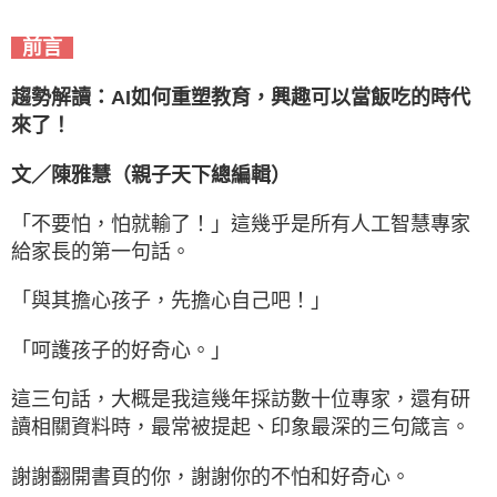
前言
趨勢解讀：AI如何重塑教育，興趣可以當飯吃的時代
來了！
文／陳雅慧（親子天下總編輯）
「不要怕，怕就輸了！」這幾乎是所有人工智慧專家
給家長的第一句話。
「與其擔心孩子，先擔心自己吧！」
「呵護孩子的好奇心。」
這三句話，大概是我這幾年採訪數十位專家，還有研
讀相關資料時，最常被提起、印象最深的三句箴言。
謝謝翻開書頁的你，謝謝你的不怕和好奇心。