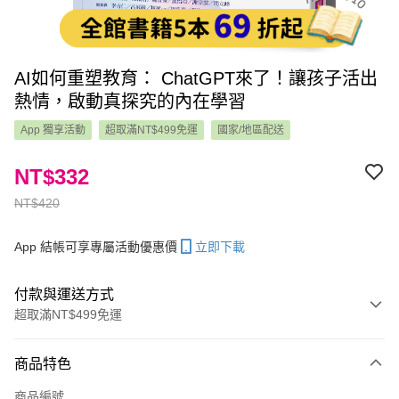
AI如何重塑教育： ChatGPT來了！讓孩子活出
熱情，啟動真探究的內在學習
App 獨享活動
超取滿NT$499免運
國家/地區配送
NT$332
NT$420
App 結帳可享專屬活動優惠價
立即下載
付款與運送方式
超取滿NT$499免運
付款方式
商品特色
信用卡一次付款
商品編號