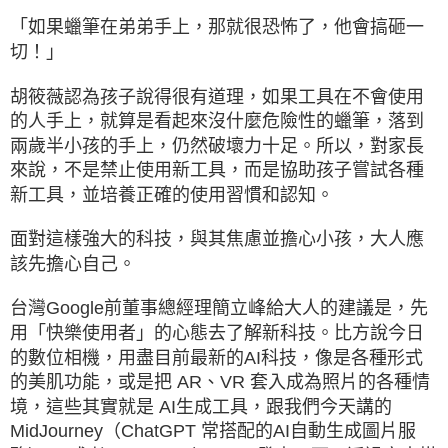
「如果蠟筆在弟弟手上，那就很恐怖了，他會搞砸一
切！」
胡筱薇認為孩子說得很有道理，如果工具在不會使用
的人手上，就算是看起來沒什麼危險性的蠟筆，落到
兩歲半小孩的手上，仍然破壞力十足。所以，對家長
來說，不是禁止使用新工具，而是協助孩子嘗試各種
新工具，並培養正確的使用習慣和認知。
面對這樣強大的科技，與其焦慮並擔心小孩，大人應
該先擔心自己。
台灣Google前董事總經理簡立峰給大人的建議是，先
用「快樂使用者」的心態去了解新科技。比方說今日
的數位相機，用盡目前最新的AI科技，像是各種形式
的美肌功能，或是把 AR、VR 套入成為照片的各種情
境，這些其實就是 AI生成工具，跟我們今天講的
MidJourney（ChatGPT 常搭配的AI自動生成圖片服