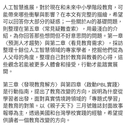
人工智慧進展，對於現在和未來中小學階段教育，可
能帶來哪些衝擊與影響？在本文有完整的描繪，希望
可以回答你大部分的疑惑；一些關於AI的基礎問題，
則整理在第五章〈常見疑難查索〉，用最淺白的介
紹，為你回答那些想問但不好意思問的問題。第一章
〈預測人才趨勢〉與第二章〈看見教育需求〉，採訪
整理十餘位人工智慧領域的專家學者，挖掘他們從為
人父母的角度，整理自己對於教育與教養的心得，這
些觀念若能被更多人體會和接受，行動才能踏實展
開。
第三章〈發現教育解方〉與第四章〈啟動PBL實踐〉
是行動指南，提出了教育改變的方向，說明為什麼從
學習者出發，面對真實情境跨領域的「專題式學習」
是教育的對策。以《親子天下》三月號雜誌封面故事
報導為主，透過美國和台灣學校實踐的經驗，希望提
供讀者一個教育改變的方向。