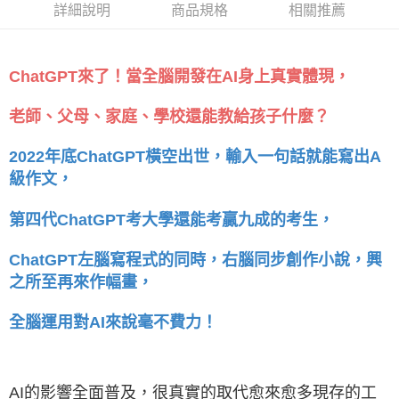
詳細說明
商品規格
相關推薦
ChatGPT來了！當全腦開發在AI身上真實體現，
老師、父母、家庭、學校還能教給孩子什麼？
2022年底ChatGPT橫空出世，輸入一句話就能寫出A
級作文，
第四代ChatGPT考大學還能考贏九成的考生，
ChatGPT左腦寫程式的同時，右腦同步創作小說，興
之所至再來作幅畫，
全腦運用對AI來說毫不費力！
AI的影響全面普及，很真實的取代愈來愈多現存的工