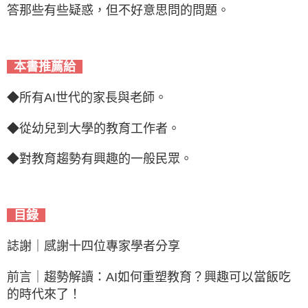
答那些有些疑惑，但不好意思問的問題。
本書推薦給
◆所有AI世代的家長與老師。
◆
從幼兒到大學的教育工作者。
◆
對教育趨勢有興趣的一般民眾。
目錄
誌謝｜感謝十四位專家學者分享
前言｜趨勢解讀：AI如何重塑教育？興趣可以當飯吃
的時代來了！