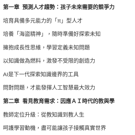
第一章 預測人才趨勢：孩子未來需要的競爭力
培育具備多元能力的「π」型人才
培養「海盜精神」，隨時準備好探索未知
擁抱成長性思維，學習定義未知問題
以知識做為燃料，激發不受限的創造力
AI是下一代探索知識邊界的工具
問對問題，才能發揮人工智慧最大效力
第二章 看見教育需求：因應ＡＩ時代的教與學
教師定位升級：從教知識到教人生
呵護學習動機，盡可能讓孩子接觸真實世界