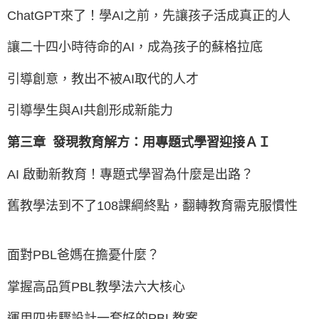
ChatGPT來了！學AI之前，先讓孩子活成真正的人
讓二十四小時待命的AI，成為孩子的蘇格拉底
引導創意，教出不被AI取代的人才
引導學生與AI共創形成新能力
第三章 發現教育解方：用專題式學習迎接ＡＩ
AI 啟動新教育！專題式學習為什麼是出路？
舊教學法到不了108課綱終點，翻轉教育需克服慣性
面對PBL爸媽在擔憂什麼？
掌握高品質PBL教學法六大核心
運用四步驟設計一套好的PBL教案