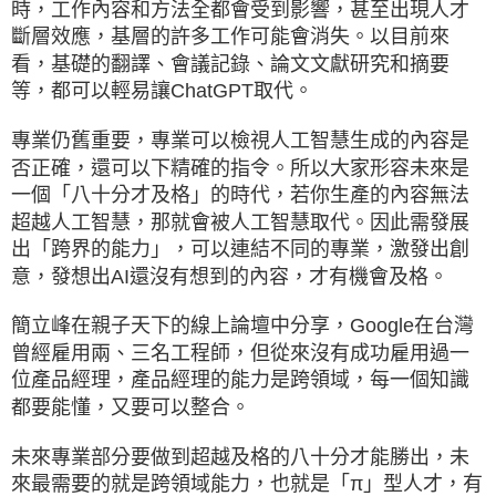
時，工作內容和方法全都會受到影響，甚至出現人才
斷層效應，基層的許多工作可能會消失。以目前來
看，基礎的翻譯、會議記錄、論文文獻研究和摘要
等，都可以輕易讓ChatGPT取代。
專業仍舊重要，專業可以檢視人工智慧生成的內容是
否正確，還可以下精確的指令。所以大家形容未來是
一個「八十分才及格」的時代，若你生產的內容無法
超越人工智慧，那就會被人工智慧取代。因此需發展
出「跨界的能力」，可以連結不同的專業，激發出創
意，發想出AI還沒有想到的內容，才有機會及格。
簡立峰在親子天下的線上論壇中分享，Google在台灣
曾經雇用兩、三名工程師，但從來沒有成功雇用過一
位產品經理，產品經理的能力是跨領域，每一個知識
都要能懂，又要可以整合。
未來專業部分要做到超越及格的八十分才能勝出，未
來最需要的就是跨領域能力，也就是「π」型人才，有