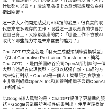
成了全民運動，人們只要上網，什麼都可以問，AI也
什麼都可以答。」廣達電腦技術長暨副總經理張嘉淵
指出關鍵。
這一次大人們開始感受到AI科技的發展，很真實的取
代愈來愈多現存的工作，眼看這一波浪潮真的快要打
在自己身上，大家都焦慮的問：「哪些工作不會被AI
取代？哪些能力才是未來需要的能力？」
ChatGPT 中文全名是「聊天生成型預訓練變換模型」
（Chat Generative Pre-trained Transformer，簡稱
ChatGPT），是由美國矽谷公司OpenAI所訓練的一個
大型自然語言處理模型，它可以透過自然、口語的方
式來進行對話。OpenAI是一個人工智慧研究實驗室，
由非營利組織OpenAI Inc和其營利組織子公司OpenAI
LP所組成。
比Google讓人驚豔的是，ChatGPT提供了更精準的服
務。Google只能將所有搜尋結果列出，使用者還得從