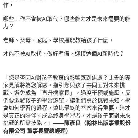
作，
哪些工作不會被AI取代？哪些能力才是未來需要的能
力？
老師、父母、家庭、學校還能教給孩子什麼，
才能不被AI取代、做好準備，迎接這個AI新時代？
「您是否因AI對孩子教育的影響感到焦慮？此書的專
家見解將為您解惑，指引您與孩子共同面對未來挑
戰。避免成為「直升機家長」，過度干預或施壓，反
倒要激發孩子的學習慾望，讓他們勇於挑戰未知。學
會如何學習的過程，遠比最終的答案來得重要，這才
是真正的陪伴。成為終身學習者，才是孩子面對未來
挑戰的所需技能。」
——陳彥良（翰林出版事業股份
有限公司 董事長暨總經理）