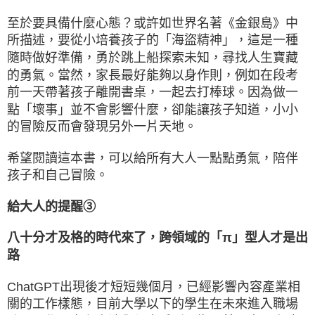
至於要具備什麼心態？或許如世界名著《金銀島》中
所描述，要從小培養孩子的「海盜精神」，這是一種
隨時做好準備，勇於跳上船探索未知，尋找人生寶藏
的勇氣。當然，家長最好能夠以身作則，例如在段考
前一天帶著孩子離開書桌，一起去打棒球。因為做一
點「壞事」並不會影響什麼，卻能讓孩子知道，小小
的冒險反而會發現另外一片天地。
希望閱讀這本書，可以給所有大人一點點勇氣，陪伴
孩子和自己冒險。
給大人的提醒③
八十分才及格的時代來了，跨領域的「π」型人才是出
路
ChatGPT出現後才短短幾個月，已經影響內容產業相
關的工作樣態，目前大學以下的學生在未來進入職場