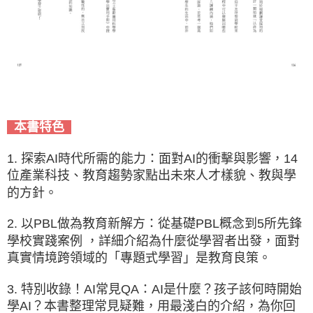
本書特色
1. 探索AI時代所需的能力：面對AI的衝擊與影響，14
位產業科技、教育趨勢家點出未來人才樣貌、教與學
的方針。
2. 以PBL做為教育新解方：從基礎PBL概念到5所先鋒
學校實踐案例 ，詳細介紹為什麼從學習者出發，面對
真實情境跨領域的「專題式學習」是教育良策。
3. 特別收錄！AI常見QA：AI是什麼？孩子該何時開始
學AI？本書整理常見疑難，用最淺白的介紹，為你回