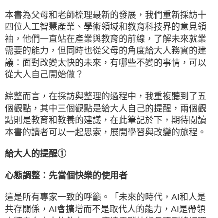
本書為父母和老師梳理最新的發展，我們重新採訪十
四位人工智慧產業、學術領域和教育科技界的意見領
袖，他們一直站在產業與教育的前線，了解未來就業
需要的能力，但同時也從父母的角度給大人務實的建
議：面對改變太快的未來，有哪些不變的事情，可以
從大人自己開始做？
綜整而言，在採訪與整理的過程中，我重複聽到了五
個觀點，其中三個觀點是給大人自己的提醒，兩個觀
點則是教育和教養的建議，在此筆記於下，期待閱讀
本書的讀者可以一起思索，展開學習與改變的旅程。
給大人的提醒①
心態調整：先當個快樂的使用者
這是所有專家一致的呼籲。「未來的時代，AI和人是
共存關係，AI會擴增而不是取代人的能力，AI是帶領