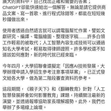
廣大的資料中，自己找出正確和需要的答案；
ChatGPT卻能快速給出一個解答，無論是請它提供商
品文案、寫一首歌、進行程式除錯等，都能在短短幾
秒鐘做出來。
使用者透過自然語言就可以請電腦幫忙作業，譬如文
獻研究、編譯、電腦繪圖、整理逐字稿……許多白領
工作輕易的被取代；人工智慧內容生成技術可以通過
知名大學考試，輕易取得律師證照。許多學校還不知
道該如何應對，新的時代就已經來臨。
今年四月，大學招聯會還擬定「因應AI技術發展，大
學辦理申請入學招生參考注意事項草案」，已正式發
文給各大學，做為第二階段審查資料的參考。
這段期間，《親子天下》和《翻轉教育》針對「人工
智慧發展將會如何影響教育」課題，持續關注最新的
演變，並透過報導協助家長理解趨勢。此外，我們也
舉辦了多場線上論壇。