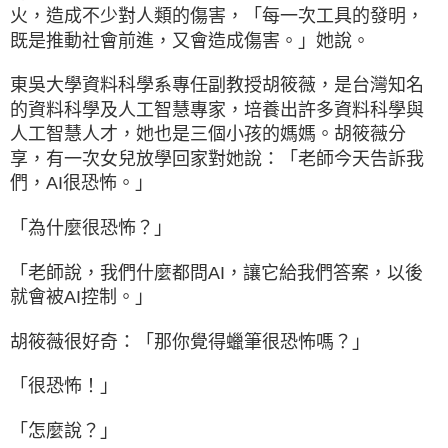
火，造成不少對人類的傷害，「每一次工具的發明，
既是推動社會前進，又會造成傷害。」她說。
東吳大學資料科學系專任副教授胡筱薇，是台灣知名
的資料科學及人工智慧專家，培養出許多資料科學與
人工智慧人才，她也是三個小孩的媽媽。胡筱薇分
享，有一次女兒放學回家對她說：「老師今天告訴我
們，AI很恐怖。」
「為什麼很恐怖？」
「老師說，我們什麼都問AI，讓它給我們答案，以後
就會被AI控制。」
胡筱薇很好奇：「那你覺得蠟筆很恐怖嗎？」
「很恐怖！」
「怎麼說？」