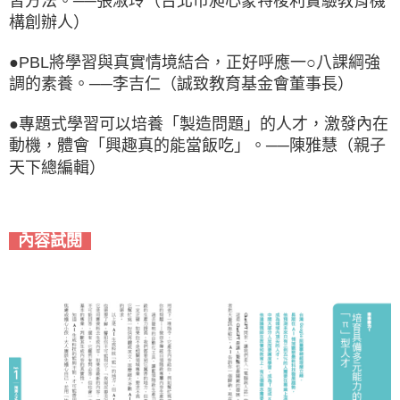
習方法。──張淑玲（台北市昶心蒙特梭利實驗教育機
構創辦人）
●
PBL將學習與真實情境結合，正好呼應一○八課綱強
調的素養。──李吉仁（誠致教育基金會董事長）
●
專題式學習可以培養「製造問題」的人才，激發內在
動機，體會「興趣真的能當飯吃」。──陳雅慧（親子
天下總編輯）
內容試閱