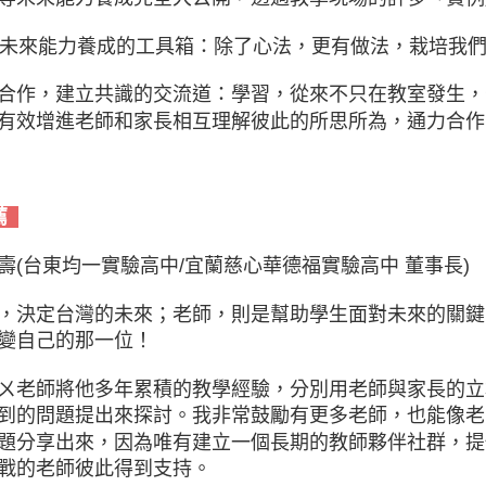
個未來能力養成的工具箱：除了心法，更有做法，栽培我
合作，建立共識的交流道：學習，從來不只在教室發生，
有效增進老師和家長相互理解彼此的所思所為，通力合作
薦
壽(台東均一實驗高中/宜蘭慈心華德福實驗高中 董事長)
，決定台灣的未來；老師，則是幫助學生面對未來的關鍵
變自己的那一位！
ㄨ老師將他多年累積的教學經驗，分別用老師與家長的立
到的問題提出來探討。我非常鼓勵有更多老師，也能像老
題分享出來，因為唯有建立一個長期的教師夥伴社群，提
戰的老師彼此得到支持。