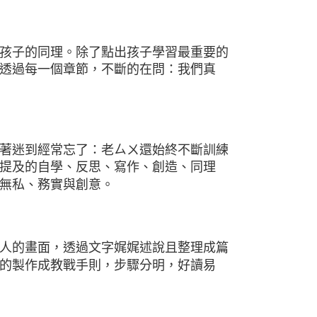
孩子的同理。除了點出孩子學習最重要的
透過每一個章節，不斷的在問：我們真
著迷到經常忘了：老ㄙㄨ還始終不斷訓練
提及的自學、反思、寫作、創造、同理
無私、務實與創意。
人的畫面，透過文字娓娓述說且整理成篇
的製作成教戰手則，步驟分明，好讀易