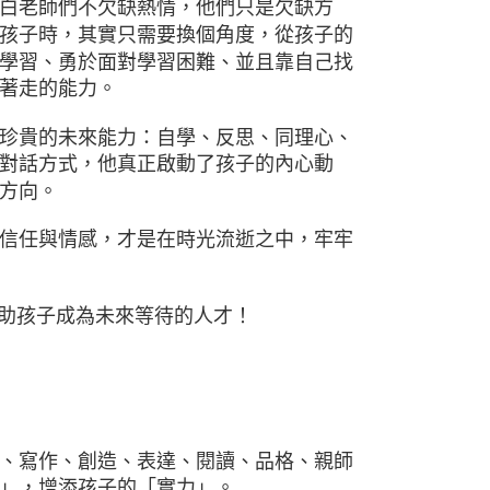
白老師們不欠缺熱情，他們只是欠缺方
孩子時，其實只需要換個角度，從孩子的
學習、勇於面對學習困難、並且靠自己找
著走的能力。
珍貴的未來能力：自學、反思、同理心、
對話方式，他真正啟動了孩子的內心動
方向。
信任與情感，才是在時光流逝之中，牢牢
幫助孩子成為未來等待的人才！
、寫作、創造、表達、閱讀、品格、親師
」，增添孩子的「實力」。