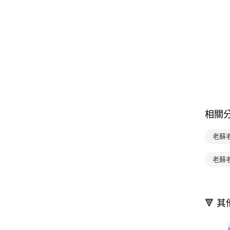
相關
老蘇
老蘇
🔻 