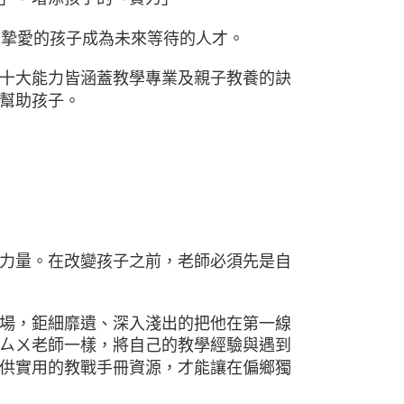
們摯愛的孩子成為未來等待的人才。
十大能力皆涵蓋教學專業及親子教養的訣
幫助孩子。
力量。在改變孩子之前，老師必須先是自
場，鉅細靡遺、深入淺出的把他在第一線
ㄙㄨ老師一樣，將自己的教學經驗與遇到
供實用的教戰手冊資源，才能讓在偏鄉獨