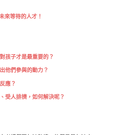
為未來等待的人才！
對孩子才是最重要的？
出他們參與的動力？
反應？
、受人排擠，如何解決呢？