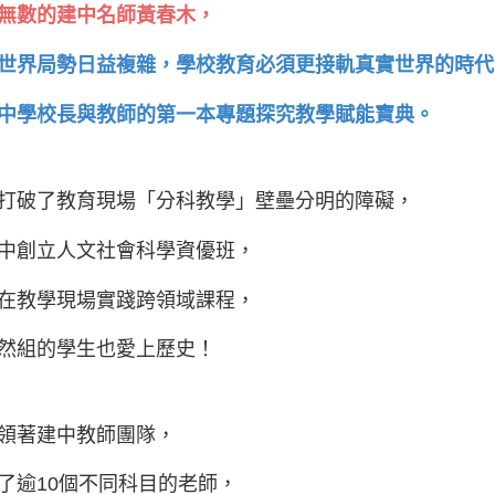
無數的建中名師黃春木，
世界局勢日益複雜，學校教育必須更接軌真實世界的時代
中學校長與教師的第一本專題探究教學賦能寶典。
打破了教育現場「分科教學」壁壘分明的障礙，
中創立人文社會科學資優班，
在教學現場實踐跨領域課程，
然組的學生也愛上歷史！
領著建中教師團隊，
了逾10個不同科目的老師，