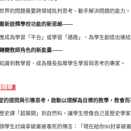
世界的問題需要跨領域批判思考、動手解決問題的能力。
重新詮釋學校功能的新思維——
應成為學習「平台」或學習「通路」，為學生創造出連結
轉變教師角色的新能量——
知識到教學習，成為擅長指導學生學習與思考的專家。
書精華
堂的提問與引導思考，啟動以理解為目標的教學，教會而
歷史課「超展開」到自然科，讓學生想像自己是歷史學家
領學生討論拿破崙被毒死的傳言：「現在給你50封拿破