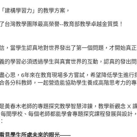
「建構學習力」的教學方案，
了台灣教學團隊最高榮譽--教育部教學卓越金質獎！
信，當學生認真地對世界發出了第一個問題，才開始真正
義的學習必須透過學生與真實世界的互動，認真的發出問
盡心思，6年來在教育現場多方嘗試，希望降低學生進行
合各分科教師，一起營造能協助學生養成高階思考力的
是黃春木老師的專題探究教學智慧淬鍊，
教學新觀念 X
，
每間學校、每個老師都能學會專題探究課程發展與設計
：
看見學生所處未來的眼光——