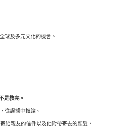
全球及多元文化的機會。
不是教完。
，從證據中推論。
崙寄給親友的信件以及他附帶寄去的頭髮，