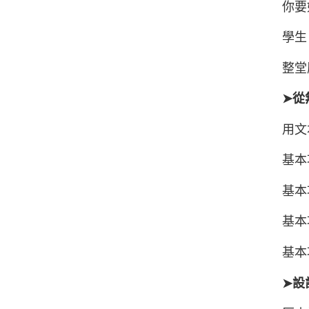
你要
學生
整堂
➤從
用文
基本功
基本功
基本功
基本功
➤設