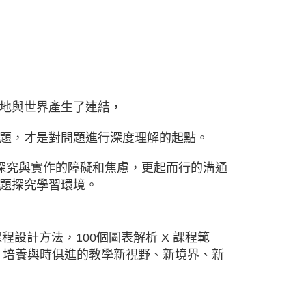
地與世界產生了連結，
題，才是對問題進行深度理解的起點。
探究與實作的障礙和焦慮，更起而行的溝通
專題探究學習環境。
 課程設計方法，
100個圖表解析 X 課程範
，
培養與時俱進的教學新視野、新境界、新