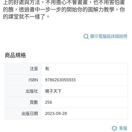
上的好處與方法，不用擔心不會畫畫，也不用害怕畫
的醜，透過書中一步一步的開始你的圖解力教學，你
的課堂就不一樣了。
顯示電腦版詳細說明
商品規格
注音
有
ISBN
9786263055933
出版社
親子天下
頁數
256
出版日期
2023-09-28
客服