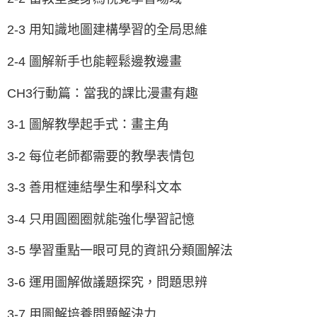
2-3 用知識地圖建構學習的全局思維
2-4 圖解新手也能輕鬆邊教邊畫
CH3行動篇：當我的課比漫畫有趣
3-1 圖解教學起手式：畫主角
3-2 每位老師都需要的教學表情包
3-3 善用框連結學生和學科文本
3-4 只用圓圈圈就能強化學習記憶
3-5 學習重點一眼可見的資訊分類圖解法
3-6 運用圖解做議題探究，問題思辨
3-7 用圖解培養問題解決力