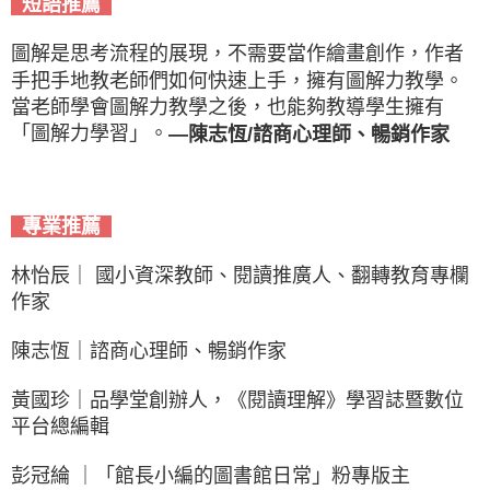
短語推薦
圖解是思考流程的展現，不需要當作繪畫創作，作者
手把手地教老師們如何快速上手，擁有圖解力教學。
當老師學會圖解力教學之後，也能夠教導學生擁有
「圖解力學習」。
—陳志恆/諮商心理師、暢銷作家
專業推薦
林怡辰｜ 國小資深教師、閱讀推廣人、翻轉教育專欄
作家
陳志恆｜諮商心理師、暢銷作家
黃國珍｜品學堂創辦人，《閱讀理解》學習誌暨數位
平台總編輯
彭冠綸 ｜「館長小編的圖書館日常」粉專版主