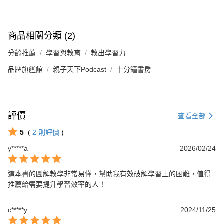
商品相關分類 (2)
分齡推薦
學習與教育
教出學習力
品牌旗艦館
親子天下Podcast
十分鐘書房
評價
查看全部
5
(
2
則評價
)
y*****a
2026/02/24
這本書的圖解教學非常易懂，幫助我有效破解學習上的困難，值得
推薦給需要提升學習效率的人！
c*****y
2024/11/25