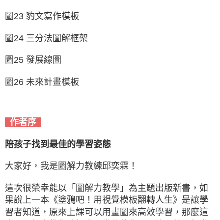
圖23 豹文寫作模板
圖24 三分法圖解框架
圖25 發展線圖
圖26 未來計畫模板
作者序
陪孩子找到最佳的學習姿態
大家好，我是圖解力教練邱奕霖！
這次很榮幸能以「圖解力教學」為主題出版新書，如
果說上一本《塗鴉吧！用視覺模板翻轉人生》是讓學
習者知道，原來上課可以用畫圖來高效學習，那麼這