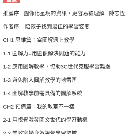
推薦序 圖像化呈現的資訊，更容易被理解 –陳志恆
作者序 陪孩子找到最佳的學習姿態
CH1 思維篇：當圖解遇上教學
1-1 圖解力=用圖像解決問題的能力
1-2 應用圖解教學，協助3C世代克服學習難題
1-3 避免陷入圖解教學的地雷區
1-4 圖解教學前需具備的圖解系統
CH2 預備篇：我的教室不一樣
2-1 用視覺激發圖文世代的學習動機
2-2 當教室變身為視覺學習場域