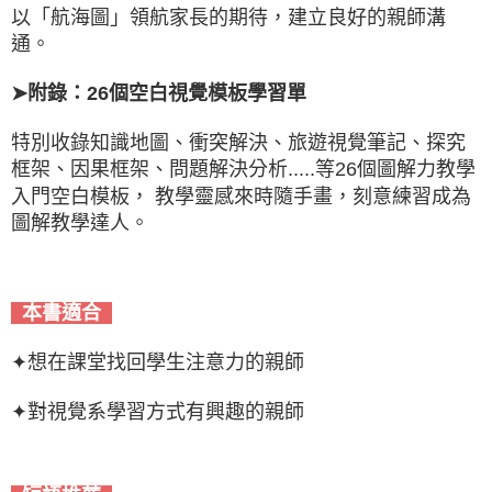
以「航海圖」領航家長的期待，建立良好的親師溝
通。
➤附錄：26個空白視覺模板學習單
特別收錄知識地圖、衝突解決、旅遊視覺筆記、探究
框架、因果框架、問題解決分析.....等26個圖解力教學
入門空白模板， 教學靈感來時隨手畫，刻意練習成為
圖解教學達人。
本書適合
✦想在課堂找回學生注意力的親師
✦對視覺系學習方式有興趣的親師