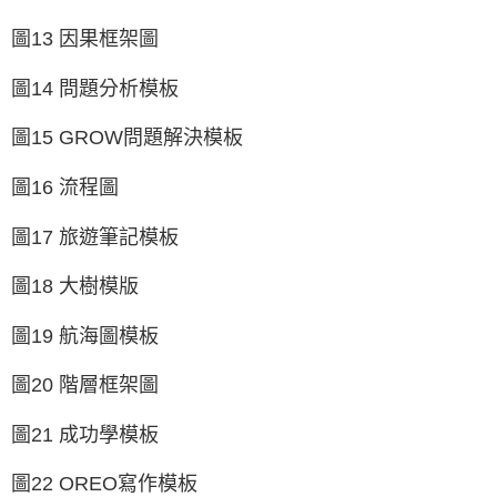
圖13 因果框架圖
圖14 問題分析模板
圖15 GROW問題解決模板
圖16 流程圖
圖17 旅遊筆記模板
圖18 大樹模版
圖19 航海圖模板
圖20 階層框架圖
圖21 成功學模板
圖22 OREO寫作模板