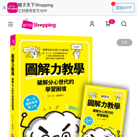
親子天下Shopping
開啟APP
立刻使用官方APP
0
1
/
6