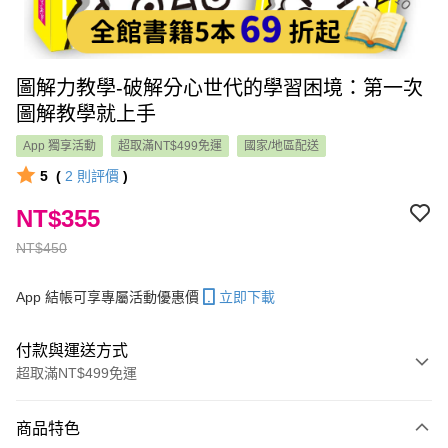
圖解力教學-破解分心世代的學習困境：第一次
圖解教學就上手
App 獨享活動
超取滿NT$499免運
國家/地區配送
5
(
2
則評價
)
NT$355
NT$450
App 結帳可享專屬活動優惠價
立即下載
付款與運送方式
超取滿NT$499免運
付款方式
商品特色
信用卡一次付款