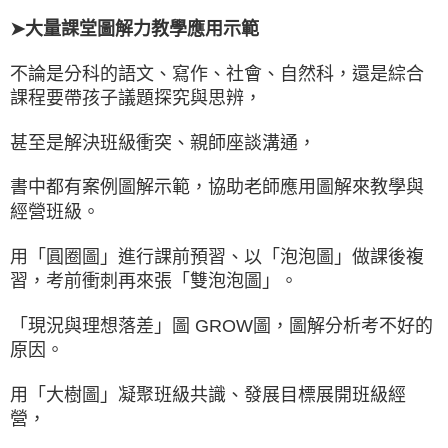
➤大量課堂圖解力教學應用示範
不論是分科的語文、寫作、社會、自然科，還是綜合
課程要帶孩子議題探究與思辨，
甚至是解決班級衝突、親師座談溝通，
書中都有案例圖解示範，協助老師應用圖解來教學與
經營班級。
用「圓圈圖」進行課前預習、以「泡泡圖」做課後複
習，考前衝刺再來張「雙泡泡圖」。
「現況與理想落差」圖 GROW圖，圖解分析考不好的
原因。
用「大樹圖」凝聚班級共識、發展目標展開班級經
營，