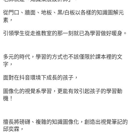
從門口、牆面、地板、黑/白板以各樣的知識圖解元
素，
引領學生從走進教室的那一刻就已為學習做好暖身。
多元的時代，學習的方式也不該僅限於課本裡的文
字，
面對在抖音環境下成長的孩子，
圖像化的視覺系學習，更能有效引起孩子的學習動
機！
擅長將磅礴、複雜的知識圖像化，創造出視覺筆記的
邱奕霖，