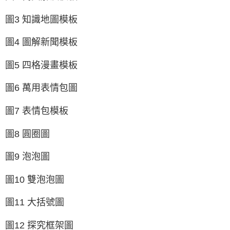
圖3 知識地圖模板
圖4 圖解新聞模板
圖5 四格漫畫模板
圖6 萬用表情包圖
圖7 表情包模板
圖8 圓圈圖
圖9 泡泡圖
圖10 雙泡泡圖
圖11 大括號圖
圖12 探究框架圖