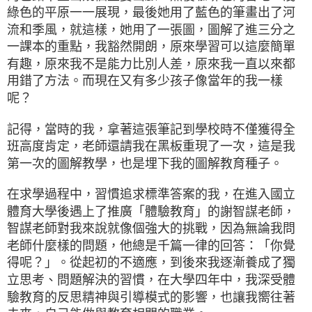
綠色的平原一一展現，最後她用了藍色的筆畫出了河
流和季風，就這樣，她用了一張圖，圖解了進三分之
一課本的重點，我豁然開朗，原來學習可以這麼簡單
有趣，原來我不是能力比別人差，原來我一直以來都
用錯了方法。而現在又有多少孩子像當年的我一樣
呢？
記得，當時的我，拿著這張筆記到學校時不僅獲得全
班高度肯定，老師還請我在黑板重現了一次，這是我
第一次的圖解教學，也是埋下我的圖解教育種子。
在求學過程中，習慣追求標準答案的我，在進入國立
體育大學後遇上了推廣「體驗教育」的謝智謀老師，
智謀老師對我來說就像個強大的挑戰，因為無論我問
老師什麼樣的問題，他總是千篇一律的回答：「你覺
得呢？」。從起初的不適應，到後來我逐漸養成了獨
立思考、問題解決的習慣，在大學四年中，我深受體
驗教育的反思精神與引導模式的影響，也讓我嚮往著