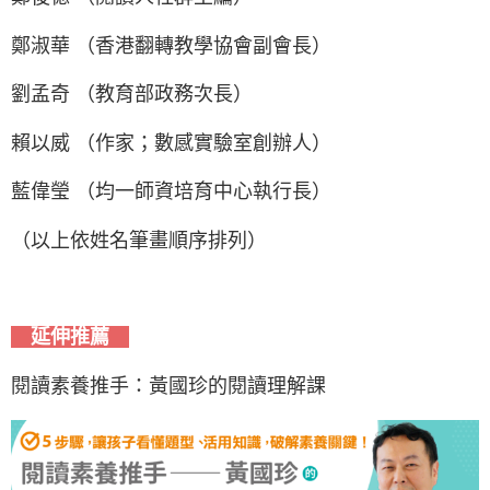
鄭淑華 （香港翻轉教學協會副會長）
劉孟奇 （教育部政務次長）
賴以威 （作家；數感實驗室創辦人）
藍偉瑩 （均一師資培育中心執行長）
（以上依姓名筆畫順序排列）
延伸推薦
閱讀素養推手：黃國珍的閱讀理解課