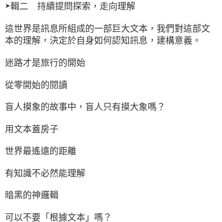
輯二 持續提問探索，走向理解
➤
這世界是訊息所組成的一部巨大文本，我們對這部文
本的理解，決定於自身如何認知訊息，建構意義。
迷路才是旅行的開始
從零開始的閱讀
盲人摸象的故事中，盲人只有摸大象嗎？
用文本蓋房子
世界最遙遠的距離
有知識不必然能理解
暗黑的神邏輯
可以不要「根據文本」嗎？