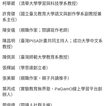
柯華葳 （清華大學學習與科技學系教授）
許育健 （國立臺北教育大學語文與創作學系副教授兼
系主任）
陳安儀 （親職作家；閱讀寫作老師）
陳昌明 （臺灣PISA計畫共同主持人；成功大學中文系
教授）
陳佩英 （臺灣師範大學教育系教授）
張輝誠 （學思達創立者）
張美蘭 （親職作家，親子共讀推手）
葉丙成 （實驗教育無界塾、PaGamO線上學習平台創
辦人）
鄭俊德 （閱讀人社群主編）