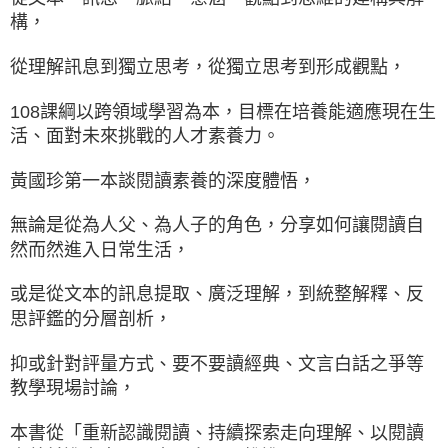
構，
從理解訊息到獨立思考，從獨立思考到形成觀點，
108課綱以跨領域學習為本，目標在培養能適應現在生
活、面對未來挑戰的人才素養力。
黃國珍第一本談閱讀素養的深度體悟，
無論是從為人父、為人子的角色，分享如何讓閱讀自
然而然進入日常生活，
或是從文本的訊息提取、廣泛理解，到統整解釋、反
思評鑑的分層剖析，
抑或針對評量方式、要不要讀經典、文言白話之爭等
教學現場討論，
本書從「重新認識閱讀、持續探索走向理解、以閱讀