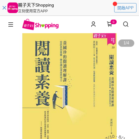
親子天下Shopping
開啟APP
立刻使用官方APP
0
1
/
4