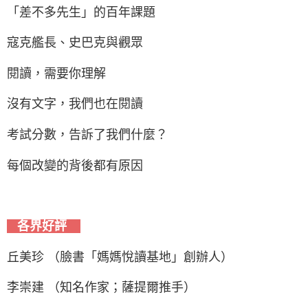
「差不多先生」的百年課題
寇克艦長、史巴克與觀眾
閱讀，需要你理解
沒有文字，我們也在閱讀
考試分數，告訴了我們什麼？
每個改變的背後都有原因
各界好評
丘美珍 （臉書「媽媽悅讀基地」創辦人）
李崇建 （知名作家；薩提爾推手）