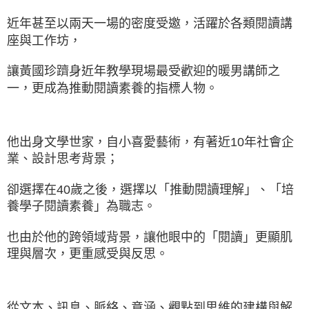
近年甚至以兩天一場的密度受邀，活躍於各類閱讀講
座與工作坊，
讓黃國珍躋身近年教學現場最受歡迎的暖男講師之
一，更成為推動閱讀素養的指標人物。
他出身文學世家，自小喜愛藝術，有著近10年社會企
業、設計思考背景；
卻選擇在40歲之後，選擇以「推動閱讀理解」、「培
養學子閱讀素養」為職志。
也由於他的跨領域背景，讓他眼中的「閱讀」更顯肌
理與層次，更重感受與反思。
從文本、訊息、脈絡、意涵、觀點到思維的建構與解