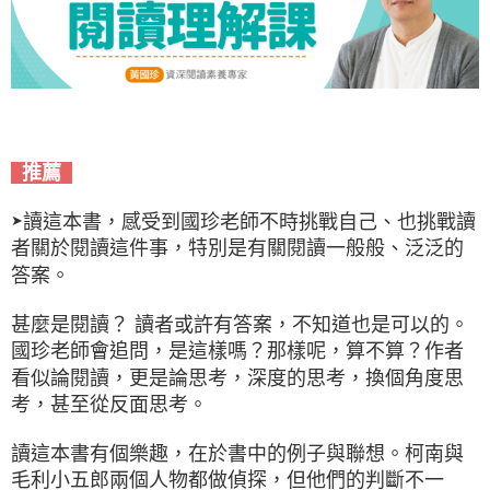
推薦
讀這本書，感受到國珍老師不時挑戰自己、也挑戰讀
➤
者關於閱讀這件事，特別是有關閱讀一般般、泛泛的
答案。
甚麼是閱讀？ 讀者或許有答案，不知道也是可以的。
國珍老師會追問，是這樣嗎？那樣呢，算不算？作者
看似論閱讀，更是論思考，深度的思考，換個角度思
考，甚至從反面思考。
讀這本書有個樂趣，在於書中的例子與聯想。柯南與
毛利小五郎兩個人物都做偵探，但他們的判斷不一