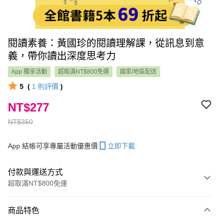
閱讀素養：黃國珍的閱讀理解課，從訊息到意
義，帶你讀出深度思考力
App 獨享活動
超取滿NT$800免運
國家/地區配送
5
(
1
則評價
)
NT$277
NT$350
App 結帳可享專屬活動優惠價
立即下載
付款與運送方式
超取滿NT$800免運
付款方式
商品特色
信用卡一次付款