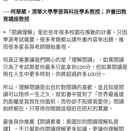
──
柯華葳，清華大學學習與科技學系教授；尹書田教
育講座教授
「閱讀理解」是近些年很多校園在推動的計畫，只因
➤
學測考試需要，很多考題都以課外書內容來出題，進
而很多家長與老師開始重視。
但真正需要讓我們關心的是「理解閱讀」，如果閱讀
只為了考試那麼你最多只能拿到100分，但如果閱讀是
用在人生中更多時刻，你將超過許多100分。
所以，理解閱讀是出自於對閱讀的喜歡，並且知道閱
讀可以陪伴一生之久，就如書中提到了「世界最遙遠
的距離是我就在你面前，而你卻不知道我愛你」閱讀
始終都在，只等待你開啟這個近在咫尺的寶藏。
最後與你推薦【閱讀素養：黃國珍的閱讀理解私房
課】，不只幫助你閱讀理解更多知識，更讓你理解閱