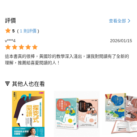
評價
查看全部
5
(
1
則評價
)
v****4
2026/01/15
這本書真的很棒，黃國珍的教學深入淺出，讓我對閱讀有了全新的
理解，推薦給喜愛閱讀的人！
🔻 其他人也在看