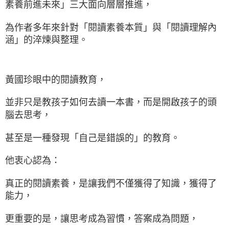
素養前進未來」三大面向層層推進，
為作者多年來針對「閱讀素養本質」與「閱讀理解內
涵」的淬煉與整理。
黃國珍眼中的閱讀教育，
並非只是教孩子如何去讀一本書，而是開啟孩子的頭
腦去思考，
甚至是一種發現「自己是錯誤的」的教育。
他衷心認為：
真正的閱讀素養，是讓我們不僅獲得了知識，獲得了
能力，
更重要的是，讓思考成為習慣，答案成為問題，