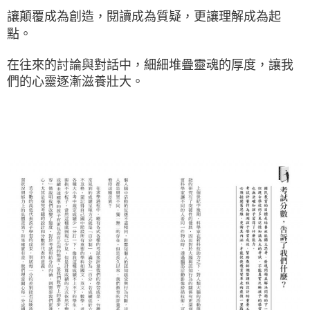
讓顛覆成為創造，閱讀成為質疑，更讓理解成為起
點。
在往來的討論與對話中，細細堆疊靈魂的厚度，讓我
們的心靈逐漸滋養壯大。