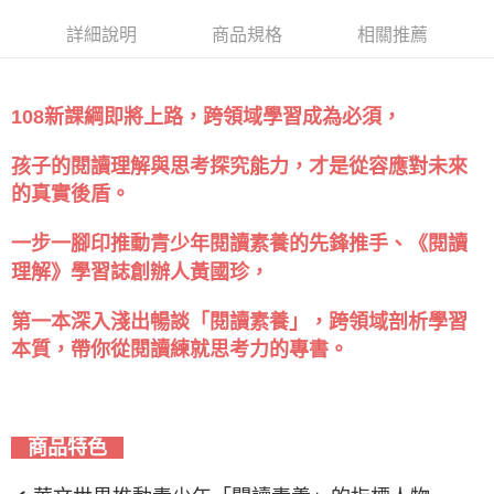
詳細說明
商品規格
相關推薦
108新課綱即將上路，跨領域學習成為必須，
孩子的閱讀理解與思考探究能力，才是從容應對未來
的真實後盾。
一步一腳印推動青少年閱讀素養的先鋒推手、《閱讀
理解》學習誌創辦人黃國珍，
第一本深入淺出暢談「閱讀素養」，跨領域剖析學習
本質，帶你從閱讀練就思考力的專書。
商品特色