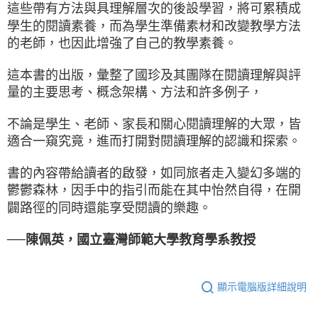
這些帶有方法與具理解層次的後設學習，將可累積成
學生的閱讀素養，而為學生準備素材和改變教學方法
的老師，也因此增強了自己的教學素養。
這本書的出版，彙整了國珍及其團隊在閱讀理解與評
量的主要思考、概念架構、方法和許多例子，
不論是學生、老師、家長和關心閱讀理解的大眾，皆
適合一窺究竟，進而打開對閱讀理解的認識和探索。
書的內容帶給讀者的啟發，如同旅者走入變幻多端的
鬱鬱森林，因手中的指引而能在其中怡然自得，在開
闢路徑的同時還能享受閱讀的樂趣。
──
陳佩英，國立臺灣師範大學教育學系教授
顯示電腦版詳細說明