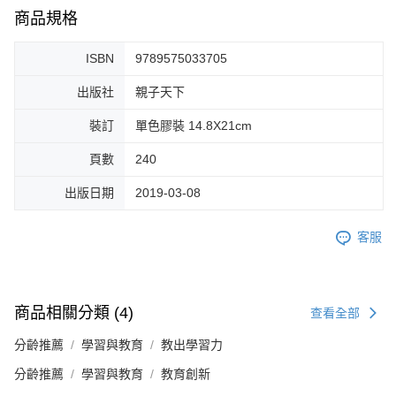
商品規格
ISBN
9789575033705
出版社
親子天下
裝訂
單色膠裝 14.8X21cm
頁數
240
出版日期
2019-03-08
客服
商品相關分類 (4)
查看全部
分齡推薦
學習與教育
教出學習力
分齡推薦
學習與教育
教育創新