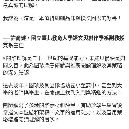
最真誠的理解。
我認為，這是一本值得細細品味與慢慢回思的好書！
──
許育健，國立臺北教育大學語文與創作學系副教授
兼系主任
閱讀理解是二十一世紀的基礎能力，未能具備便是如
➤
同文盲，此為國珍樂意研發與推廣閱讀理解及其策略
的深刻體認。
過去幾年，國珍及其團隊協助國小至高中、甚至到大
學的老師與學生，在閱讀上找到入門與精進的方法。
團隊編寫了多種閱讀素材和評量，有助於學生練習後
掌握文本型態和架構、文字的運用能力，以及善用策
略增進閱讀理解的層次。