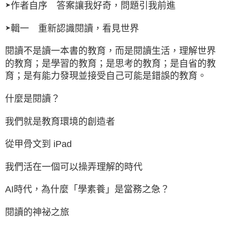
作者自序 答案讓我好奇，問題引我前進
➤
輯一 重新認識閱讀，看見世界
➤
閱讀不是讀一本書的教育，而是閱讀生活，理解世界
的教育；是學習的教育；是思考的教育；是自省的教
育；是有能力發現並接受自己可能是錯誤的教育。
什麼是閱讀？
我們就是教育環境的創造者
從甲骨文到 iPad
我們活在一個可以操弄理解的時代
AI時代，為什麼「學素養」是當務之急？
閱讀的神祕之旅