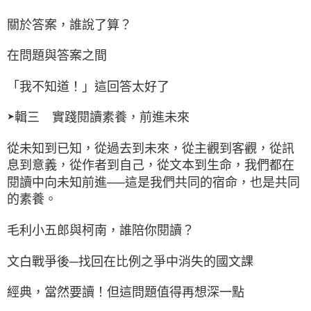
關於答案，誰說了算？
在問題與答案之間
「我不知道！」這回答太好了
輯三 實踐閱讀素養，前進未來
➤
從未知到已知，從過去到未來，從主觀到客觀，從訊
息到意義，從作者到自己，從文本到生命，我們都在
閱讀中向未知前進──這是我們共同的宿命，也是共同
的素養。
毛利小五郎與柯南，誰陪你閱讀？
文白戰爭後─找回在比例之爭中消失的國文課
經典，當然要讀！但這問題值得再想深一點