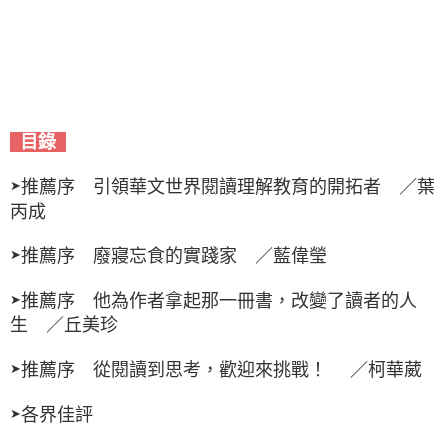
目錄
推薦序 引領華文世界閱讀理解教育的開拓者 ／葉
➤
丙成
推薦序 廢寢忘食的實踐家 ／藍偉瑩
➤
推薦序 他為作者拿起那一冊書，改變了讀者的人
➤
生 ／丘美珍
推薦序 從閱讀到思考，歡迎來挑戰！ ／柯華葳
➤
各界佳評
➤