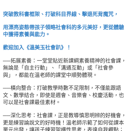
突破教科書框架、打破科目界線、擊退死背魔咒，
用漂亮姿態帶孩子領略社會科的多元美好，更從體驗
中獲得素養與能力。
歡迎加入《溫美玉社會趴》！
──拓展素養：一堂堂貼近新課綱素養精神的社會課，
無論是「自主行動」、「溝通互動」或「社會參
與」，都能在溫老師的課堂中順勢體現。
──橫向整合：打破教學時數不足限制，不僅能跟語
文、數學結合，即使是週會、音樂會、校慶活動，也
可以是社會課最佳素材。
──深化思考：社會課，正是教導慎思明辨的好機會，
更是練習論說文的好時機！溫老師示範了如何從課本
單元出發，讓孩子練習架構性思考，表達自我觀點；