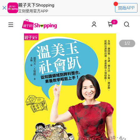
親子天下Shopping
開啟APP
立刻使用官方APP
0
1
/
2