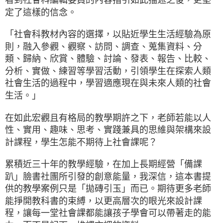
定了這樣的信念。
「社會科教材內容的選擇，以貼近學生生活經驗為原
則，融入參觀、觀察、訪問、調查、蒐集資料、分
類、歸納、欣賞、體驗、討論、發表、報告、比較、
分析、實做、練習等學習活動，引領學生在探索人類
社會生活的過程中，學習適應現在與未來人類的社會
生活。」
在如此宏觀且有格局的教學期許之下，老師若能以人
性、實用、趣味、思考、實踐兼具的思維與架構來設
計課程，學生怎能不期待上社會課呢？
累積近三十年的教學經驗，在加上長期經營「備課
趴」臉書社團所引發的創意能量，我深信，這本書提
供的教學案例只是「拋磚引玉」而已。期待更多老師
能掙開教科書的束縛，以更高層次的眼光來設計課
程，讓每一堂社會課都能讓孩子學會可以帶著走的能