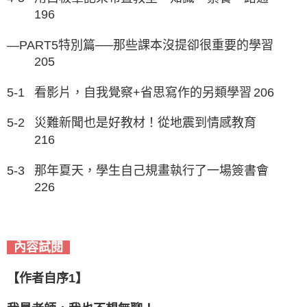
196
—PART5特別篇──那些課本沒提卻很重要的學習
205
5-1
看影片，自我覺察+省思寫作的另類學習
206
5-2
災難新聞也是好教材！從地震到情感教育
216
5-3
那年夏天，學生自己規畫執行了一場簽書會
226
內容試閱
【作者自序1】