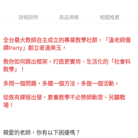
詳細說明
商品規格
相關推薦
全台最大教師自主成立的專業教學社群，「溫老師備
課Party」創立者溫美玉，
教你如何跳出框架，打造更實用、生活化的「社會科
教學」！
多問一個問題，多講一個方法，多做一個活動，
從既有課程出發，素養教學不必勞師動眾、另闢戰
場！
親愛的老師，你有以下困擾嗎？