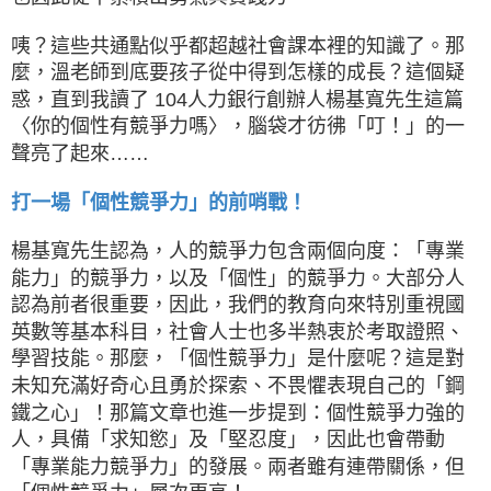
咦？這些共通點似乎都超越社會課本裡的知識了。那
麼，溫老師到底要孩子從中得到怎樣的成長？這個疑
惑，直到我讀了 104人力銀行創辦人楊基寬先生這篇
〈你的個性有競爭力嗎〉，腦袋才彷彿「叮！」的一
聲亮了起來……
打一場「個性競爭力」的前哨戰！
楊基寬先生認為，人的競爭力包含兩個向度：「專業
能力」的競爭力，以及「個性」的競爭力。大部分人
認為前者很重要，因此，我們的教育向來特別重視國
英數等基本科目，社會人士也多半熱衷於考取證照、
學習技能。那麼，「個性競爭力」是什麼呢？這是對
未知充滿好奇心且勇於探索、不畏懼表現自己的「鋼
鐵之心」！那篇文章也進一步提到：個性競爭力強的
人，具備「求知慾」及「堅忍度」，因此也會帶動
「專業能力競爭力」的發展。兩者雖有連帶關係，但