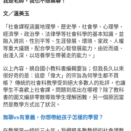
我是老師，我也不想無聊！
文／溫美玉
「社會課程涵蓋地理學、歷史學、社會學、心理學、
經濟學、政治學、法律學等社會科學的基本知識，並
融入資訊、性別平等、生涯發展、環境、家政、人權
等重大議題，配合學生的心智發展能力，由近而遠、
由淺入深，以培養學生帶著走的能力。」
以上內容，摘自國小教科書編輯要旨；但我長久以來
很好奇的是：這麼「偉大」的宗旨為何學生都不買
帳？ 傳統的社會科教學受到絕大多數人的批評，也讓
學生不喜歡上社會課。問題到底出在哪裡？除了教科
書的圖文編排零散導致學生理解困難，另一個原因當
然是教學方式出了狀況。
無聊vs有意義，你想帶給孩子怎樣的學習？
在教學第一線近三十年，我觀察多數教師的社會課教