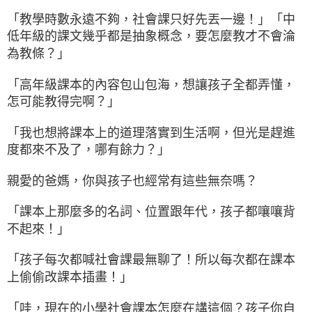
「教學時數永遠不夠，社會課只好先丟一邊！」「中
低年級的課文幾乎都是抽象概念，要怎麼教才不會淪
為教條？」
「高年級課本的內容包山包海，想讓孩子全都弄懂，
怎可能教得完啊？」
「我也想將課本上的道理落實到生活啊，但光是趕進
度都來不及了，哪有餘力？」
親愛的爸媽，你與孩子也經常有這些無奈嗎？
「課本上那麼多的名詞、位置跟年代，孩子都嚷嚷背
不起來！」
「孩子每次都喊社會課最無聊了！所以每次都在課本
上偷偷改課本插畫！」
「哇，現在的小學社會課本怎麼在講這個？孩子你自