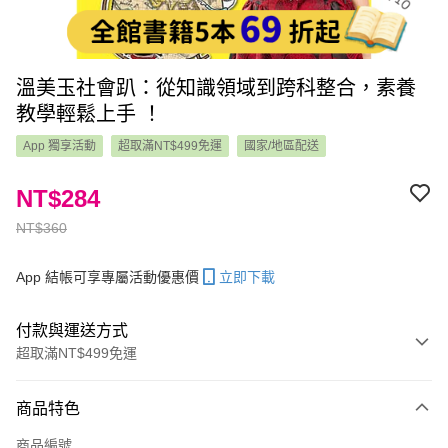
溫美玉社會趴：從知識領域到跨科整合，素養
教學輕鬆上手 ！
App 獨享活動
超取滿NT$499免運
國家/地區配送
NT$284
NT$360
App 結帳可享專屬活動優惠價
立即下載
付款與運送方式
超取滿NT$499免運
付款方式
商品特色
信用卡一次付款
商品編號