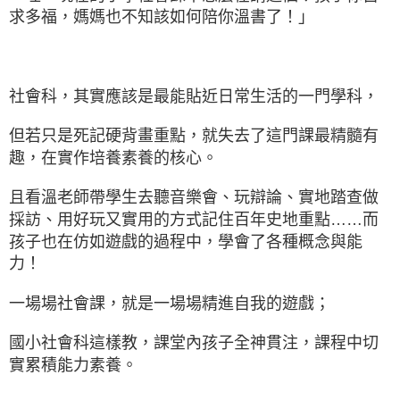
求多福，媽媽也不知該如何陪你溫書了！」
社會科，其實應該是最能貼近日常生活的一門學科，
但若只是死記硬背畫重點，就失去了這門課最精髓有
趣，在實作培養素養的核心。
且看溫老師帶學生去聽音樂會、玩辯論、實地踏查做
採訪、用好玩又實用的方式記住百年史地重點……而
孩子也在仿如遊戲的過程中，學會了各種概念與能
力！
一場場社會課，就是一場場精進自我的遊戲；
國小社會科這樣教，課堂內孩子全神貫注，課程中切
實累積能力素養。