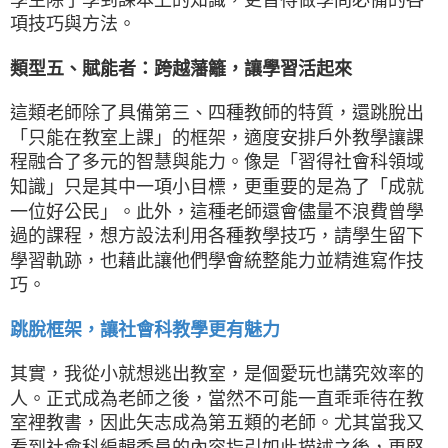
項技巧與方法。
類型五、賦能者：跨越藩籬，讓學習活起來
這類老師除了具備第三、四種教師的特質，還跳脫出
「只能在教室上課」的框架，適度安排戶外教學讓課
程融合了多元的智慧與能力。像是「習得社會科領域
知識」只是其中一項小目標，更重要的是為了「成就
一位好公民」。此外，這種老師還會儘量不浪費曾學
過的課程，想方設法利用各種教學技巧，請學生留下
學習軌跡，也藉此讓他們學會統整能力並精進寫作技
巧。
跳脫框架，讓社會科教學更有魅力
其實，我從小就想逃出教室，是個愛玩也講究效率的
人。正式成為老師之後，當然不可能一直乖乖待在教
室裡教書，因此矢志成為第五類的老師。尤其當我又
看到社會科編輯委員的內容指引如此描述之後，更堅