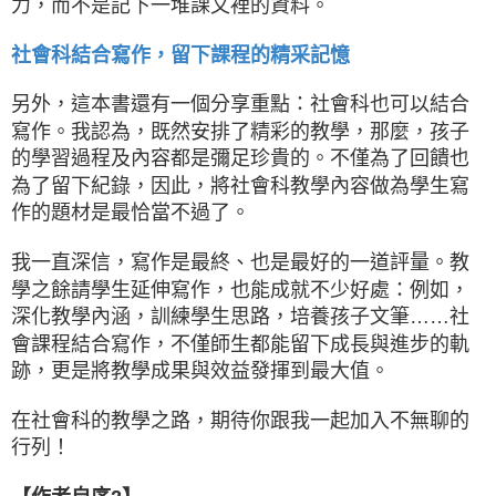
力，而不是記下一堆課文裡的資料。
社會科結合寫作，留下課程的精采記憶
另外，這本書還有一個分享重點：社會科也可以結合
寫作。我認為，既然安排了精彩的教學，那麼，孩子
的學習過程及內容都是彌足珍貴的。不僅為了回饋也
為了留下紀錄，因此，將社會科教學內容做為學生寫
作的題材是最恰當不過了。
我一直深信，寫作是最終、也是最好的一道評量。教
學之餘請學生延伸寫作，也能成就不少好處：例如，
深化教學內涵，訓練學生思路，培養孩子文筆……社
會課程結合寫作，不僅師生都能留下成長與進步的軌
跡，更是將教學成果與效益發揮到最大值。
在社會科的教學之路，期待你跟我一起加入不無聊的
行列！