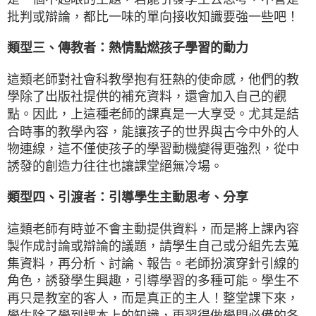
批判或辯論，都比一味的單向接收知識要強一些吧！
類型三、傳教者：熱情點燃孩子學習的動力
這類老師對社會科教學抱有狂熱的使命感，他們的教
學除了出版社提供的補充資料，還會加入自己的觀
點。因此，上這種老師的課真是一大享受。尤其是結
合時事的教學內容，能讓孩子的世界與古今中外的人
物連線，這不僅使孩子的學習動機變得更強烈，從中
誘發的創造力往往也讓課堂絕無冷場。
類型四、引渡者：引導學生主動思考、分享
這類老師有時並不會主動提供資料，而是將上課內容
製作成討論或辯論的議題，請學生自己或分組先去蒐
集資料，再分析、討論、報告。老師扮演穿針引線的
角色，誘發學生興趣，引導學習的多種可能。學生不
再只是教室的客人，而是真正的主人！整堂課下來，
學生除了學到課本上的知識，更習得做學問必備的各