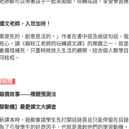
老師都可以帶著孩子一起來闖關，玩轉成語，享受學習無
國文老師，入世加持！
業是死的，創意是活的。」作者在書中提及過這句話，我
核心。讀《賴秋江老師的玩轉語文課》的樂趣之一，就是
會擴增補充，只要稍微放入生活的觀察，結合個人教學目
同枝椏。
容試閱
錄猜故事——標題預測法
發動機】最愛課文大調查
新課本時，我都會請學生先打開目錄頁且只能停留在目錄
為了引發學生的好奇因子，也就是激起他們的學習動機。