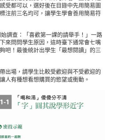
感受都可以，選好後在目錄中先用簡易圖
標注前三名均可，讓學生學會善用簡易符
師開始調查：「喜歡第一課的請舉手！」一路
下來問問學生原因，這時臺下通常會七嘴
夠吧！最後統計出學生「最想閱讀」的三
帶出場，請學生比較受歡迎與不受歡迎的
讓人有種想看想購買的慾望或衝動。