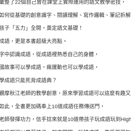
彙整了22個自己曾在課堂上實際運用的語文教學密技，
如何從基礎的創意識字、閱讀理解、寫作邏輯、筆記拆
孩子「五力」全開，奠定語文基礎！
成語，更是本書超級大亮點。
字中認識成語，從成語裡熟悉自己的身體，
國故事可以學成語，瘋運動也可以學成語，
學成語只能死背成語典？
觀摩秋江老師的教學創意，原來學習成語可以這麼有趣又
如此，全書更加碼奉上10道成語任務傳送門，
老師發揮功力，信手捻來就是10道帶孩子玩成語玩到Hig