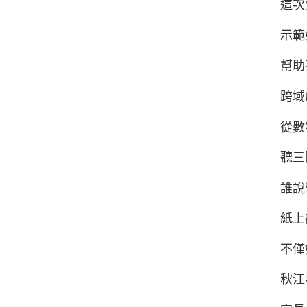
這次
示範
幫助
跨域
從數
聽三
誰說
紙上
不僅
秋江