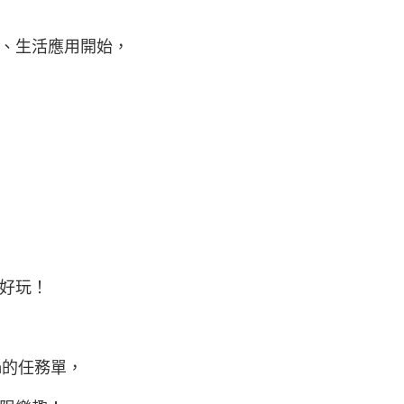
解、生活應用開始，
好玩！
h的任務單，