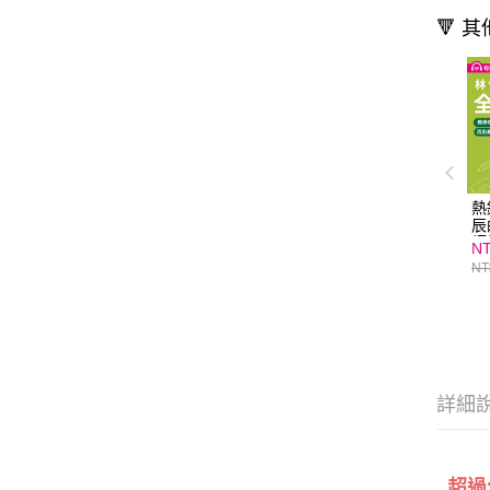
🔻 
熱
辰
師
NT
資
NT
1
詳細
超過