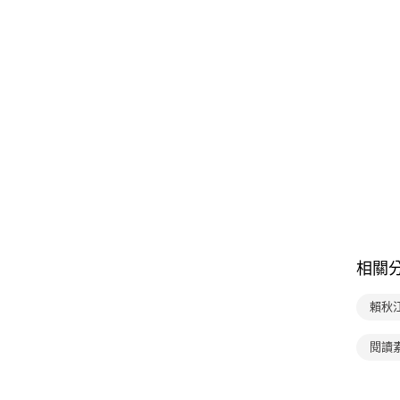
相關
賴秋
閱讀