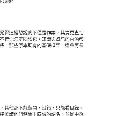
限樂趣！
覺得這裡想說的不僅是作業，其實更直指
不管你怎麼閱讀它，知識與資訊的內涵都
標，那些原本既有的基礎框架，還會再長
，其他都不能翻開，沒錯，只能看目錄。
接著請他們瀏覽十四課的課名，並從中選