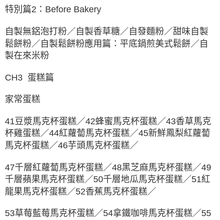
特別篇2：Before Bakery
自製無鋁泡打粉／自製香草糖／自發麵粉／甜味自製
鬆餅粉／自製鬆餅粉應用篇：平底鍋煎美式鬆餅／自
製在來米粉
CH3 蛋糕篇
家常蛋糕
41豆漿馬克杯蛋糕／42蜂蜜馬克杯蛋糕／43香草馬克
杯雞蛋糕／44紅蘿蔔馬克杯蛋糕／45新鮮鳳梨紅蘿蔔
馬克杯蛋糕／46芋頭馬克杯蛋糕／
47千層紅蘿蔔馬克杯蛋糕／48黑芝麻馬克杯蛋糕／49
千層蘋果馬克杯蛋糕／50千層地瓜馬克杯蛋糕／51紅
龍果馬克杯蛋糕／52香蕉馬克杯蛋糕／
53草莓藍莓馬克杯蛋糕／54拿鐵咖啡馬克杯蛋糕／55