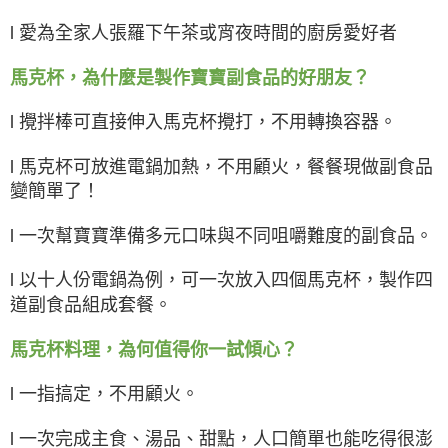
l 愛為全家人張羅下午茶或宵夜時間的廚房愛好者
馬克杯，為什麼是製作寶寶副食品的好朋友？
l 攪拌棒可直接伸入馬克杯攪打，不用轉換容器。
l 馬克杯可放進電鍋加熱，不用顧火，餐餐現做副食品
變簡單了！
l 一次幫寶寶準備多元口味與不同咀嚼難度的副食品。
l 以十人份電鍋為例，可一次放入四個馬克杯，製作四
道副食品組成套餐。
馬克杯料理，為何值得你一試傾心？
l 一指搞定，不用顧火。
l 一次完成主食、湯品、甜點，人口簡單也能吃得很澎