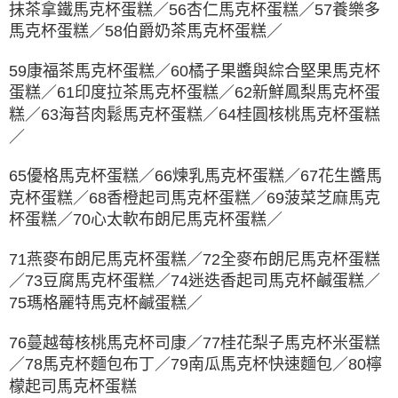
抹茶拿鐵馬克杯蛋糕／56杏仁馬克杯蛋糕／57養樂多
馬克杯蛋糕／58伯爵奶茶馬克杯蛋糕／
59康福茶馬克杯蛋糕／60橘子果醬與綜合堅果馬克杯
蛋糕／61印度拉茶馬克杯蛋糕／62新鮮鳳梨馬克杯蛋
糕／63海苔肉鬆馬克杯蛋糕／64桂圓核桃馬克杯蛋糕
／
65優格馬克杯蛋糕／66煉乳馬克杯蛋糕／67花生醬馬
克杯蛋糕／68香橙起司馬克杯蛋糕／69菠菜芝麻馬克
杯蛋糕／70心太軟布朗尼馬克杯蛋糕／
71燕麥布朗尼馬克杯蛋糕／72全麥布朗尼馬克杯蛋糕
／73豆腐馬克杯蛋糕／74迷迭香起司馬克杯鹹蛋糕／
75瑪格麗特馬克杯鹹蛋糕／
76蔓越莓核桃馬克杯司康／77桂花梨子馬克杯米蛋糕
／78馬克杯麵包布丁／79南瓜馬克杯快速麵包／80檸
檬起司馬克杯蛋糕