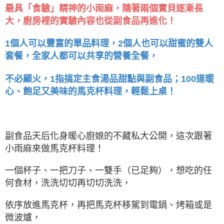
最具「食驗」精神的小雨麻，隨著兩個寶貝逐漸長
大，廚房裡的實驗內容也從副食品再進化！
1個人可以豐富的單品料理，2個人也可以甜蜜的雙人
套餐，全家人都可以共享的營養全餐，
不必顧火，1指搞定主食湯品甜點與副食品；100道暖
心、飽足又美味的馬克杯料理，輕鬆上桌！
副食品天后化身暖心廚娘的不藏私大公開，這次跟著
小雨麻來做馬克杯料理！
一個杯子、一把刀子、一雙手（已足夠），想吃的任
何食材，洗洗切切再切切洗洗，
依序放進馬克杯，再把馬克杯移駕到電鍋、烤箱或是
微波爐，