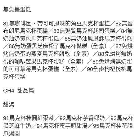
無負擔蛋糕
81無咖啡因、帶可可風味的角豆馬克杯蛋糕／82無蛋
布朗尼馬克杯蛋糕／83無麩質馬克杯起司蛋糕／84無
奶油奶黃包馬克杯蛋糕／85無奶油鳳凰酥馬克杯蛋糕
／86無奶蛋黑芝麻松子馬克杯鬆糕（全素）／87免烘
烤無奶蛋的燕麥馬克杯餅乾（全素）／88免烘烤無奶
蛋的咖啡莓果馬克杯蛋糕（全素）／89免烘烤無奶蛋
的可可草莓馬克杯蛋糕（全素）／90全麥枸杞核桃馬
克杯蛋糕
CH4 甜品篇
甜湯
91馬克杯桂圓紅棗茶／92馬克杯芋香椰奶／93馬克杯
黑芝麻牛奶／94馬克杯蜜芋頭甜湯／95馬克杯桂花貓
爪湯圓