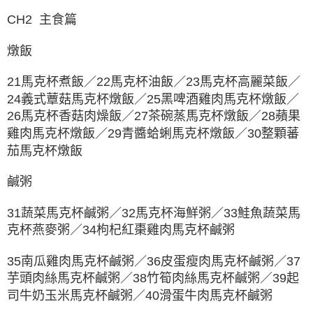
CH2 主食篇
燉飯
21馬克杯煮飯／22馬克杯油飯／23馬克杯高麗菜飯／
24義式蕈菇馬克杯燉飯／25黑啤酒雞肉馬克杯燉飯／
26馬克杯香菇肉燥飯／27茶碗蒸馬克杯燉飯／28蘋果
雞肉馬克杯燉飯／29青醬蛤蜊馬克杯燉飯／30整顆蕃
茄馬克杯燉飯
鹹粥
31蔬菜馬克杯鹹粥／32馬克杯海鮮粥／33鮭魚蔬菜馬
克杯燕麥粥／34枸杞紅棗雞肉馬克杯鹹粥
35南瓜雞肉馬克杯鹹粥／36皮蛋瘦肉馬克杯鹹粥／37
芋頭肉絲馬克杯鹹粥／38竹筍肉絲馬克杯鹹粥／39起
司牛奶玉米馬克杯鹹粥／40滑蛋牛肉馬克杯鹹粥