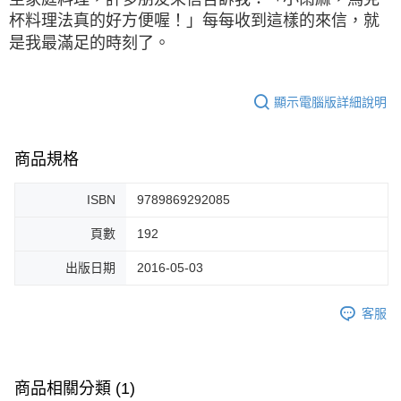
杯料理法真的好方便喔！」每每收到這樣的來信，就
是我最滿足的時刻了。
顯示電腦版詳細說明
商品規格
ISBN
9789869292085
頁數
192
出版日期
2016-05-03
客服
商品相關分類 (1)