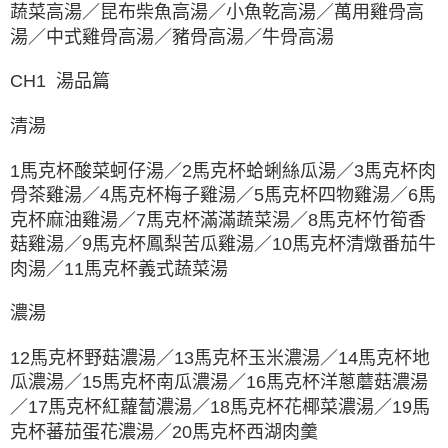
蔬菜高湯／昆布柴魚高湯／小魚乾高湯／萬用雞骨高
湯／中式雞骨高湯／豬骨高湯／牛骨高湯
CH1 湯品篇
清湯
1馬克杯酸菜蚵仔湯／2馬克杯蛤蜊絲瓜湯／3馬克杯肉
骨茶雞湯／4馬克杯梅子雞湯／5馬克杯四物雞湯／6馬
克杯麻油雞湯／7馬克杯滿滿蔬菜湯／8馬克杯竹筍香
菇雞湯／9馬克杯鳳梨苦瓜雞湯／10馬克杯清燉番茄牛
肉湯／11馬克杯義式蔬菜湯
濃湯
12馬克杯野菇濃湯／13馬克杯玉米濃湯／14馬克杯地
瓜濃湯／15馬克杯南瓜濃湯／16馬克杯洋蔥蘑菇濃湯
／17馬克杯紅蘿蔔濃湯／18馬克杯花椰菜濃湯／19馬
克杯蕃茄蛋花濃湯／20馬克杯西湖肉羹