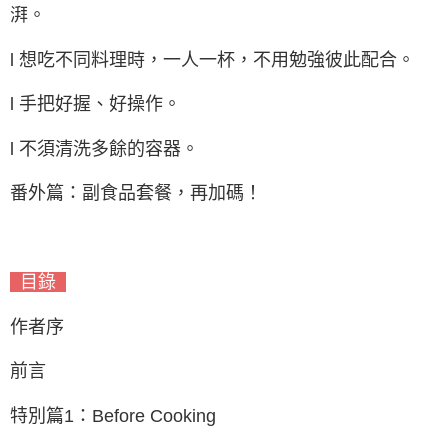
湃。
l 想吃不同料理時，一人一杯，不用勉強彼此配合。
l 手把好握、好操作。
l 不須清洗多餘的容器。
番外篇：副食品套餐，再加碼！
目錄
作者序
前言
特別篇1：Before Cooking