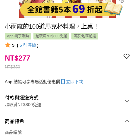
小雨麻的100道馬克杯料理，上桌！
App 獨享活動
超取滿NT$800免運
國家/地區配送
5
(
5
則評價
)
NT$277
NT$350
App 結帳可享專屬活動優惠價
立即下載
付款與運送方式
超取滿NT$800免運
付款方式
商品特色
信用卡一次付款
商品編號