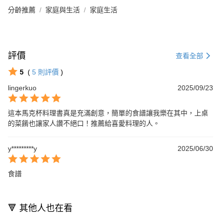
分齡推薦
家庭與生活
家庭生活
評價
查看全部
5
(
5
則評價
)
lingerkuo
2025/09/23
這本馬克杯料理書真是充滿創意，簡單的食譜讓我樂在其中，上桌
的菜餚也讓家人讚不絕口！推薦給喜愛料理的人。
y*********y
2025/06/30
食譜
🔻 其他人也在看