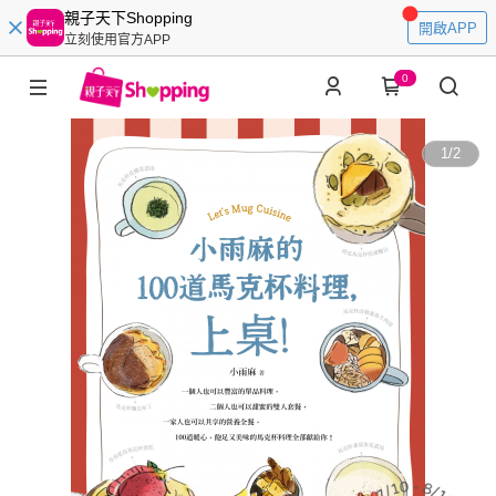
親子天下Shopping
開啟APP
立刻使用官方APP
0
1
/
2